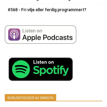
#568 - Fri vilje eller ferdig programmert?
BONUSEPISODER AV SINNSYN