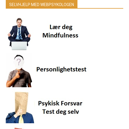
SELVHJELP MED WEBPSYKOLOGEN