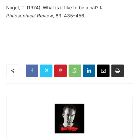
Nagel, T. (1974). What is it like to be a bat? I:
Philosophical Review
, 83: 435–456.