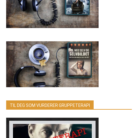
TIL DEG SOM VURDERER GRUPPETERAPI