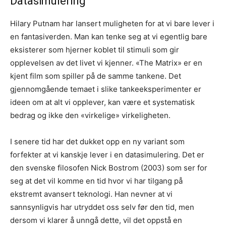
Datasimulering
Hilary Putnam har lansert muligheten for at vi bare lever i
en fantasiverden. Man kan tenke seg at vi egentlig bare
eksisterer som hjerner koblet til stimuli som gir
opplevelsen av det livet vi kjenner. «The Matrix» er en
kjent film som spiller på de samme tankene. Det
gjennomgående temaet i slike tankeeksperimenter er
ideen om at alt vi opplever, kan være et systematisk
bedrag og ikke den «virkelige» virkeligheten.
I senere tid har det dukket opp en ny variant som
forfekter at vi kanskje lever i en datasimulering. Det er
den svenske filosofen Nick Bostrom (2003) som ser for
seg at det vil komme en tid hvor vi har tilgang på
ekstremt avansert teknologi. Han nevner at vi
sannsynligvis har utryddet oss selv før den tid, men
dersom vi klarer å unngå dette, vil det oppstå en