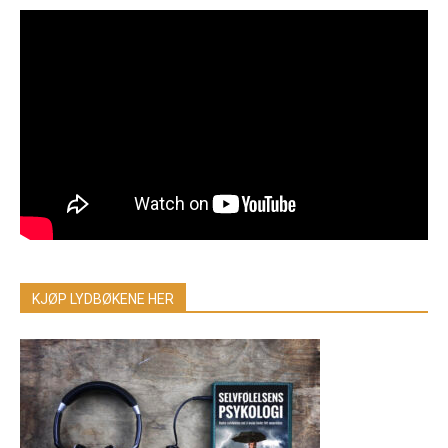
KJØP LYDBØKENE HER