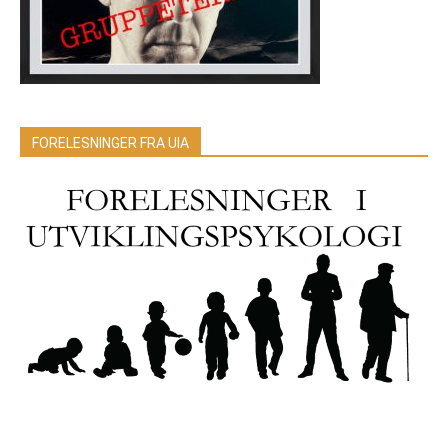
FORELESNINGER FRA UIA