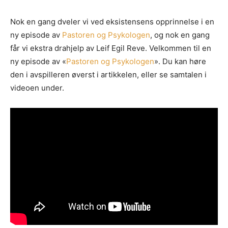
Nok en gang dveler vi ved eksistensens opprinnelse i en
ny episode av
Pastoren og Psykologen
, og nok en gang
får vi ekstra drahjelp av Leif Egil Reve. Velkommen til en
ny episode av «
Pastoren og Psykologen
». Du kan høre
den i avspilleren øverst i artikkelen, eller se samtalen i
videoen under.