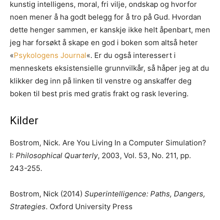
kunstig intelligens, moral, fri vilje, ondskap og hvorfor
noen mener å ha godt belegg for å tro på Gud. Hvordan
dette henger sammen, er kanskje ikke helt åpenbart, men
jeg har forsøkt å skape en god i boken som altså heter
«
Psykologens Journal
«. Er du også interessert i
menneskets eksistensielle grunnvilkår, så håper jeg at du
klikker deg inn på linken til venstre og anskaffer deg
boken til best pris med gratis frakt og rask levering.
Kilder
Bostrom, Nick. Are You Living In a Computer Simulation?
I:
Philosophical Quarterly
, 2003, Vol. 53, No. 211, pp.
243-255.
Bostrom, Nick (2014)
Superintelligence: Paths, Dangers,
Strategies
. Oxford University Press