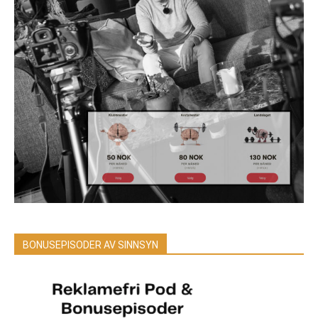
BONUSEPISODER AV SINNSYN