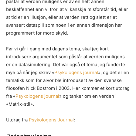
påstår at verden muligens er av en helt annen
beskaffenhet enn vi tror, at vi kanskje misforstår tid, eller
at tid er en illusjon, eller at verden rett og slett er et
avansert dataspill som noen i en annen dimensjon har
programmert for moro skyld.
Før vi går i gang med dagens tema, skal jeg kort
introdusere argumentet som påstår at verden muligens
er en datasimulering. Det var også et tema jeg funderte
mye på når jeg skrev «
Psykologens journal
», og det er en
tematikk som for alvor ble introdusert av den svenske
filosofen Nick Bostrom i 2003. Her kommer et kort utdrag
fra «
Psykologens journal
» og tanker om en verden i
«Matrix-stil».
Utdrag fra
Psykologens Journal
: