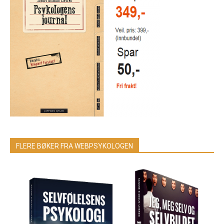
FLERE BØKER FRA WEBPSYKOLOGEN