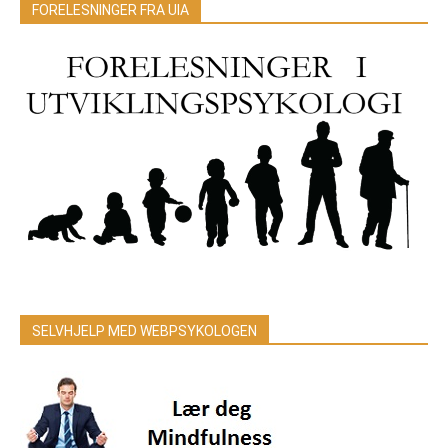
FORELESNINGER FRA UIA
SELVHJELP MED WEBPSYKOLOGEN