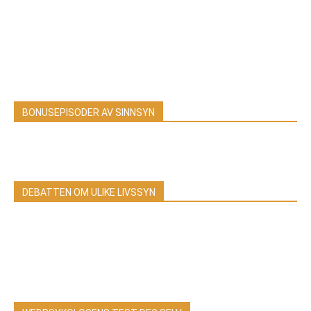
BONUSEPISODER AV SINNSYN
DEBATTEN OM ULIKE LIVSSYN