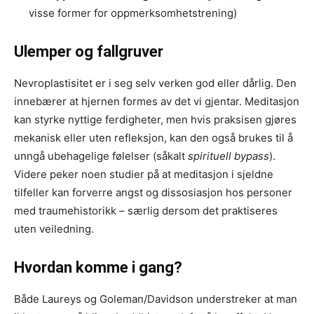
visse former for oppmerksomhetstrening)
Ulemper og fallgruver
Nevroplastisitet er i seg selv verken god eller dårlig. Den
innebærer at hjernen formes av det vi gjentar. Meditasjon
kan styrke nyttige ferdigheter, men hvis praksisen gjøres
mekanisk eller uten refleksjon, kan den også brukes til å
unngå ubehagelige følelser (såkalt
spirituell bypass
).
Videre peker noen studier på at meditasjon i sjeldne
tilfeller kan forverre angst og dissosiasjon hos personer
med traumehistorikk – særlig dersom det praktiseres
uten veiledning.
Hvordan komme i gang?
Både Laureys og Goleman/Davidson understreker at man