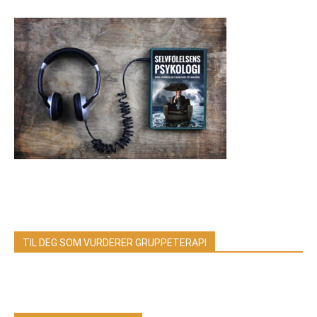
TIL DEG SOM VURDERER GRUPPETERAPI