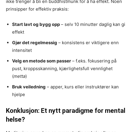
ikke trenger å bli en buddhistmunk for å ha effekt. Noen
prinsipper for effektiv praksis:
Start lavt og bygg opp
– selv 10 minutter daglig kan gi
effekt
Gjør det regelmessig
– konsistens er viktigere enn
intensitet
Velg en metode som passer
– f.eks. fokusering på
pust, kroppsskanning, kjærlighetsfull vennlighet
(
metta
)
Bruk veiledning
– apper, kurs eller instruktører kan
hjelpe
Konklusjon: Et nytt paradigme for mental
helse?