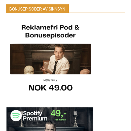
BONUSEPISODER AV SINNSYN