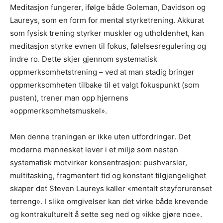
Meditasjon fungerer, ifølge både Goleman, Davidson og
Laureys, som en form for mental styrketrening. Akkurat
som fysisk trening styrker muskler og utholdenhet, kan
meditasjon styrke evnen til fokus, følelsesregulering og
indre ro. Dette skjer gjennom systematisk
oppmerksomhetstrening – ved at man stadig bringer
oppmerksomheten tilbake til et valgt fokuspunkt (som
pusten), trener man opp hjernens
«oppmerksomhetsmuskel».
Men denne treningen er ikke uten utfordringer. Det
moderne mennesket lever i et miljø som nesten
systematisk motvirker konsentrasjon: pushvarsler,
multitasking, fragmentert tid og konstant tilgjengelighet
skaper det Steven Laureys kaller «mentalt støyforurenset
terreng». I slike omgivelser kan det virke både krevende
og kontrakulturelt å sette seg ned og «ikke gjøre noe».