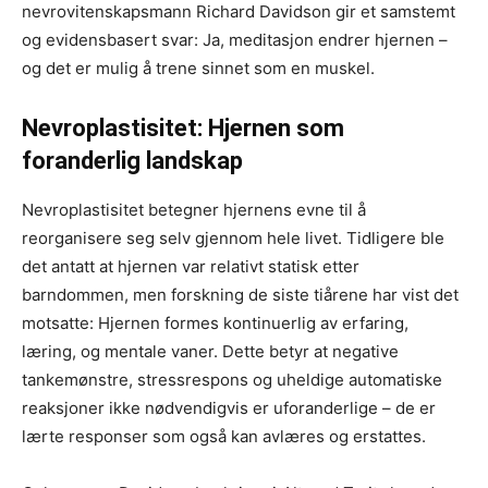
nevrovitenskapsmann Richard Davidson gir et samstemt
og evidensbasert svar: Ja, meditasjon endrer hjernen –
og det er mulig å trene sinnet som en muskel.
Nevroplastisitet: Hjernen som
foranderlig landskap
Nevroplastisitet betegner hjernens evne til å
reorganisere seg selv gjennom hele livet. Tidligere ble
det antatt at hjernen var relativt statisk etter
barndommen, men forskning de siste tiårene har vist det
motsatte: Hjernen formes kontinuerlig av erfaring,
læring, og mentale vaner. Dette betyr at negative
tankemønstre, stressrespons og uheldige automatiske
reaksjoner ikke nødvendigvis er uforanderlige – de er
lærte responser som også kan avlæres og erstattes.