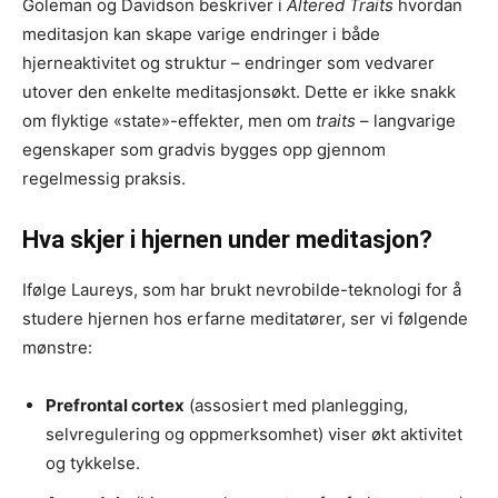
Goleman og Davidson beskriver i
Altered Traits
hvordan
meditasjon kan skape varige endringer i både
hjerneaktivitet og struktur – endringer som vedvarer
utover den enkelte meditasjonsøkt. Dette er ikke snakk
om flyktige «state»-effekter, men om
traits
– langvarige
egenskaper som gradvis bygges opp gjennom
regelmessig praksis.
Hva skjer i hjernen under meditasjon?
Ifølge Laureys, som har brukt nevrobilde-teknologi for å
studere hjernen hos erfarne meditatører, ser vi følgende
mønstre:
Prefrontal cortex
(assosiert med planlegging,
selvregulering og oppmerksomhet) viser økt aktivitet
og tykkelse.