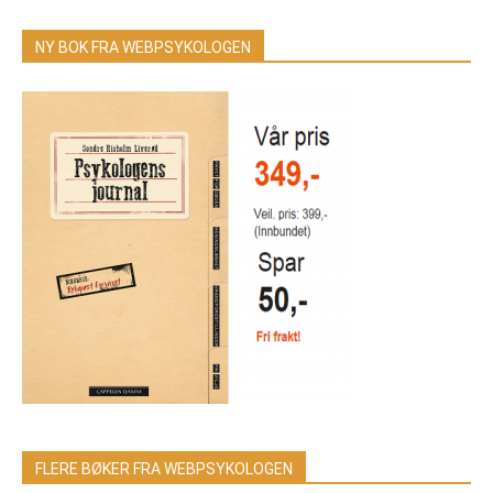
NY BOK FRA WEBPSYKOLOGEN
FLERE BØKER FRA WEBPSYKOLOGEN