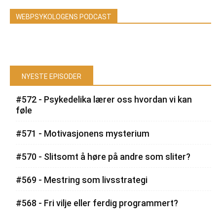
WEBPSYKOLOGENS PODCAST
NYESTE EPISODER
#572 - Psykedelika lærer oss hvordan vi kan
føle
#571 - Motivasjonens mysterium
#570 - Slitsomt å høre på andre som sliter?
#569 - Mestring som livsstrategi
#568 - Fri vilje eller ferdig programmert?