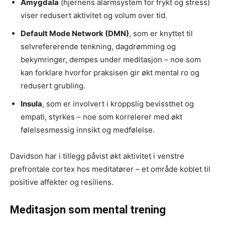
Amygdala
(hjernens alarmsystem for frykt og stress)
viser redusert aktivitet og volum over tid.
Default Mode Network (DMN)
, som er knyttet til
selvrefererende tenkning, dagdrømming og
bekymringer, dempes under meditasjon – noe som
kan forklare hvorfor praksisen gir økt mental ro og
redusert grubling.
Insula
, som er involvert i kroppslig bevissthet og
empati, styrkes – noe som korrelerer med økt
følelsesmessig innsikt og medfølelse.
Davidson har i tillegg påvist økt aktivitet i venstre
prefrontale cortex hos meditatører – et område koblet til
positive affekter og resiliens.
Meditasjon som mental trening