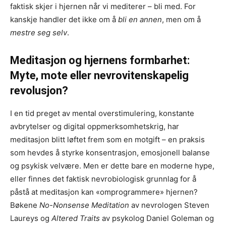
faktisk skjer i hjernen når vi mediterer – bli med. For
kanskje handler det ikke om å
bli en annen
, men om å
mestre seg selv
.
Meditasjon og hjernens formbarhet:
Myte, mote eller nevrovitenskapelig
revolusjon?
I en tid preget av mental overstimulering, konstante
avbrytelser og digital oppmerksomhetskrig, har
meditasjon blitt løftet frem som en motgift – en praksis
som hevdes å styrke konsentrasjon, emosjonell balanse
og psykisk velvære. Men er dette bare en moderne hype,
eller finnes det faktisk nevrobiologisk grunnlag for å
påstå at meditasjon kan «omprogrammere» hjernen?
Bøkene
No-Nonsense Meditation
av nevrologen Steven
Laureys og
Altered Traits
av psykolog Daniel Goleman og