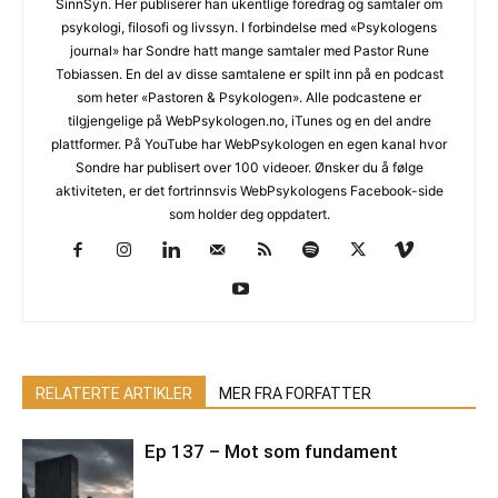
SinnSyn. Her publiserer han ukentlige foredrag og samtaler om
psykologi, filosofi og livssyn. I forbindelse med «Psykologens
journal» har Sondre hatt mange samtaler med Pastor Rune
Tobiassen. En del av disse samtalene er spilt inn på en podcast
som heter «Pastoren & Psykologen». Alle podcastene er
tilgjengelige på WebPsykologen.no, iTunes og en del andre
plattformer. På YouTube har WebPsykologen en egen kanal hvor
Sondre har publisert over 100 videoer. Ønsker du å følge
aktiviteten, er det fortrinnsvis WebPsykologens Facebook-side
som holder deg oppdatert.
RELATERTE ARTIKLER
MER FRA FORFATTER
Ep 137 – Mot som fundament