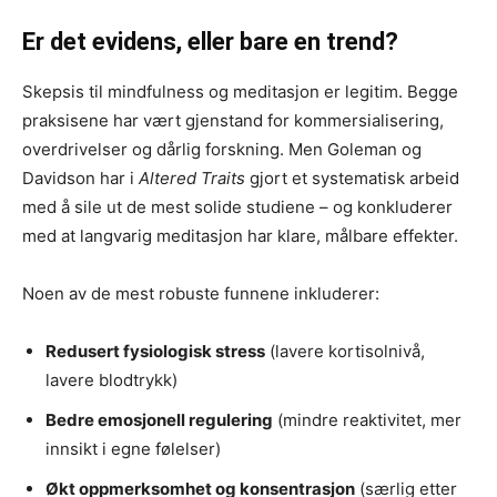
Er det evidens, eller bare en trend?
Skepsis til mindfulness og meditasjon er legitim. Begge
praksisene har vært gjenstand for kommersialisering,
overdrivelser og dårlig forskning. Men Goleman og
Davidson har i
Altered Traits
gjort et systematisk arbeid
med å sile ut de mest solide studiene – og konkluderer
med at langvarig meditasjon har klare, målbare effekter.
Noen av de mest robuste funnene inkluderer:
Redusert fysiologisk stress
(lavere kortisolnivå,
lavere blodtrykk)
Bedre emosjonell regulering
(mindre reaktivitet, mer
innsikt i egne følelser)
Økt oppmerksomhet og konsentrasjon
(særlig etter