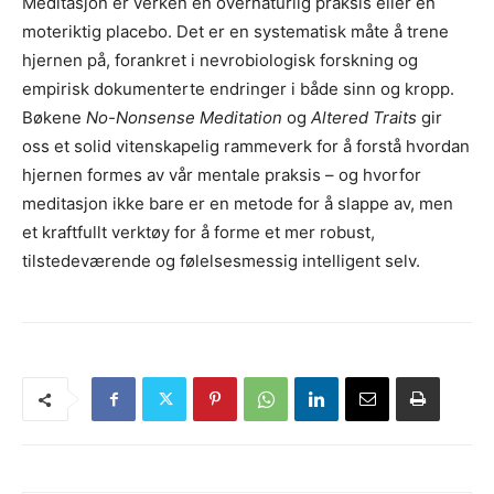
Meditasjon er verken en overnaturlig praksis eller en
moteriktig placebo. Det er en systematisk måte å trene
hjernen på, forankret i nevrobiologisk forskning og
empirisk dokumenterte endringer i både sinn og kropp.
Bøkene
No-Nonsense Meditation
og
Altered Traits
gir
oss et solid vitenskapelig rammeverk for å forstå hvordan
hjernen formes av vår mentale praksis – og hvorfor
meditasjon ikke bare er en metode for å slappe av, men
et kraftfullt verktøy for å forme et mer robust,
tilstedeværende og følelsesmessig intelligent selv.