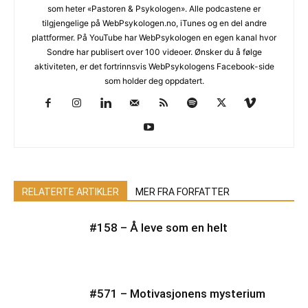
som heter «Pastoren & Psykologen». Alle podcastene er
tilgjengelige på WebPsykologen.no, iTunes og en del andre
plattformer. På YouTube har WebPsykologen en egen kanal hvor
Sondre har publisert over 100 videoer. Ønsker du å følge
aktiviteten, er det fortrinnsvis WebPsykologens Facebook-side
som holder deg oppdatert.
RELATERTE ARTIKLER
MER FRA FORFATTER
#158 – Å leve som en helt
#571 – Motivasjonens mysterium