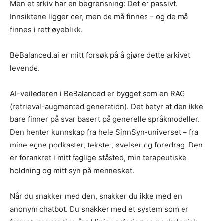
Men et arkiv har en begrensning: Det er passivt.
Innsiktene ligger der, men de må finnes – og de må
finnes i rett øyeblikk.
BeBalanced.ai er mitt forsøk på å gjøre dette arkivet
levende.
AI-veilederen i BeBalanced er bygget som en RAG
(retrieval-augmented generation). Det betyr at den ikke
bare finner på svar basert på generelle språkmodeller.
Den henter kunnskap fra hele SinnSyn-universet – fra
mine egne podkaster, tekster, øvelser og foredrag. Den
er forankret i mitt faglige ståsted, min terapeutiske
holdning og mitt syn på mennesket.
Når du snakker med den, snakker du ikke med en
anonym chatbot. Du snakker med et system som er