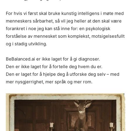
For hvis vi først skal bruke kunstig intelligens i møte med
menneskers sårbarhet, så vil jeg heller at den skal være
forankret i noe jeg kan stå inne for: en psykologisk
forståelse av mennesket som komplekst, motsigelsesfullt
og i stadig utvikling.
BeBalanced.ai er ikke laget for å gi diagnoser.
Den er ikke laget for å fortelle deg hvem du er.
Den er laget for å hjelpe deg å utforske deg selv – med
mer nysgjerrighet, mer språk og mer rom.