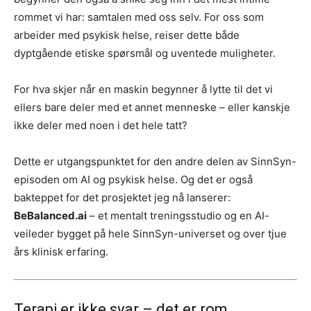
rommet vi har: samtalen med oss selv. For oss som
arbeider med psykisk helse, reiser dette både
dyptgående etiske spørsmål og uventede muligheter.
For hva skjer når en maskin begynner å lytte til det vi
ellers bare deler med et annet menneske – eller kanskje
ikke deler med noen i det hele tatt?
Dette er utgangspunktet for den andre delen av SinnSyn-
episoden om AI og psykisk helse. Og det er også
bakteppet for det prosjektet jeg nå lanserer:
BeBalanced.ai
– et mentalt treningsstudio og en AI-
veileder bygget på hele SinnSyn-universet og over tjue
års klinisk erfaring.
Terapi er ikke svar – det er rom