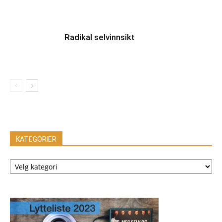
Radikal selvinnsikt
KATEGORIER
KATEGORIER