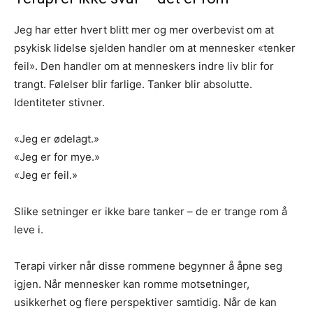
Jeg har etter hvert blitt mer og mer overbevist om at
psykisk lidelse sjelden handler om at mennesker «tenker
feil». Den handler om at menneskers indre liv blir for
trangt. Følelser blir farlige. Tanker blir absolutte.
Identiteter stivner.
«Jeg er ødelagt.»
«Jeg er for mye.»
«Jeg er feil.»
Slike setninger er ikke bare tanker – de er trange rom å
leve i.
Terapi virker når disse rommene begynner å åpne seg
igjen. Når mennesker kan romme motsetninger,
usikkerhet og flere perspektiver samtidig. Når de kan