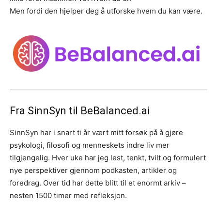
Men fordi den hjelper deg å utforske hvem du kan være.
Fra SinnSyn til BeBalanced.ai
SinnSyn har i snart ti år vært mitt forsøk på å gjøre
psykologi, filosofi og menneskets indre liv mer
tilgjengelig. Hver uke har jeg lest, tenkt, tvilt og formulert
nye perspektiver gjennom podkasten, artikler og
foredrag. Over tid har dette blitt til et enormt arkiv –
nesten 1500 timer med refleksjon.