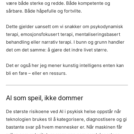
være både sterke og redde. Både kompetente og
sårbare. Både håpefulle og fortvilte.
Dette gjelder uansett om vi snakker om psykodynamisk
terapi, emosjonsfokusert terapi, mentaliseringsbasert
behandling eller narrativ terapi. I bunn og grunn handler
det om det samme: å gjøre det indre livet større.
Det er også her jeg mener kunstig intelligens enten kan
bli en fare – eller en ressurs.
AI som speil, ikke dommer
De største risikoene ved AI i psykisk helse oppstår når
teknologien brukes til å kategorisere, diagnostisere og gi
bastante svar på hvem mennesker er. Når maskinen får