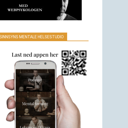
SINNSYNS MENTALE HELSESTUDIO