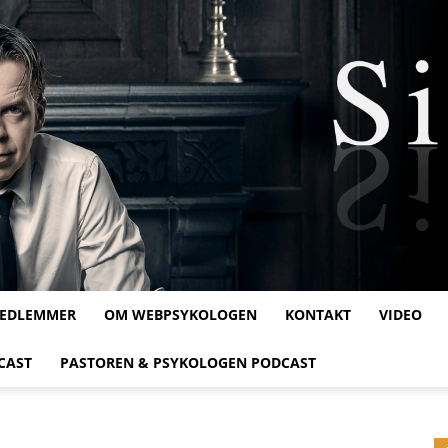
MEDLEMMER
OM WEBPSYKOLOGEN
KONTAKT
VIDEO
Webpsykologen
CAST
PASTOREN & PSYKOLOGEN PODCAST