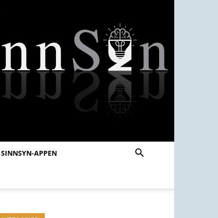
SINNSYN-APPEN