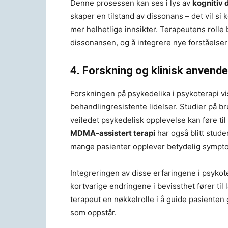
Denne prosessen kan ses i lys av
kognitiv 
skaper en tilstand av dissonans – det vil si 
mer helhetlige innsikter. Terapeutens rolle 
dissonansen, og å integrere nye forståelser
4. Forskning og klinisk anvende
Forskningen på psykedelika i psykoterapi vi
behandlingresistente lidelser. Studier på b
veiledet psykedelisk opplevelse kan føre til
MDMA-assistert terapi
har også blitt stude
mange pasienter opplever betydelig symptom
Integreringen av disse erfaringene i psykot
kortvarige endringene i bevissthet fører til 
terapeut en nøkkelrolle i å guide pasienten
som oppstår.