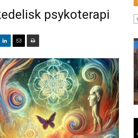
edelisk psykoterapi
K