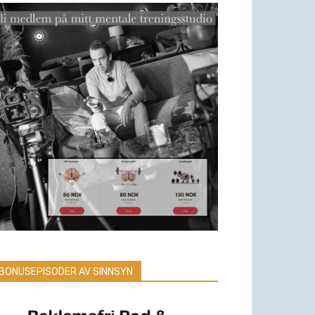
BONUSEPISODER AV SINNSYN