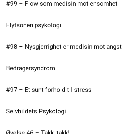
#99 – Flow som medisin mot ensomhet
Flytsonen psykologi
#98 – Nysgjerrighet er medisin mot angst
Bedragersyndrom
#97 – Et sunt forhold til stress
Selvbildets Psykologi
Øvelse 46 – Takk, takk!