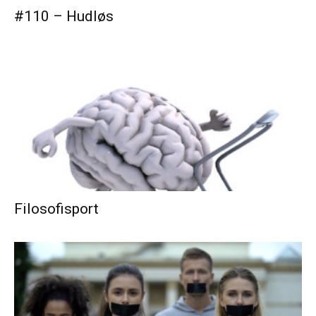
#110 – Hudløs
Filosofisport