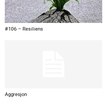
#106 – Resiliens
Aggresjon