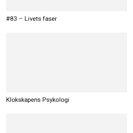
#83 – Livets faser
Klokskapens Psykologi