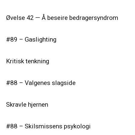
Øvelse 42 — Å beseire bedragersyndrom
#89 – Gaslighting
Kritisk tenkning
#88 – Valgenes slagside
Skravle hjernen
#88 – Skilsmissens psykologi