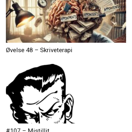
Øvelse 48 – Skriveterapi
#107 – Mistillit