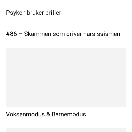
Psyken bruker briller
#86 – Skammen som driver narsissismen
Voksenmodus & Barnemodus