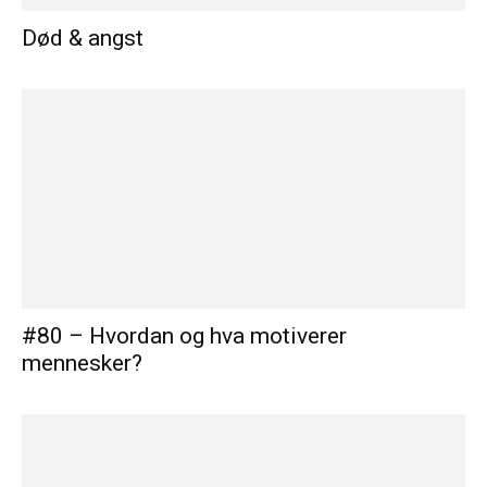
Død & angst
#80 – Hvordan og hva motiverer
mennesker?