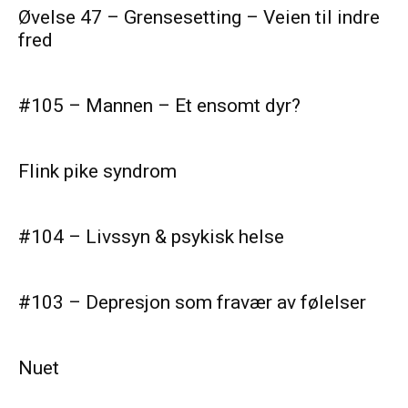
Øvelse 47 – Grensesetting – Veien til indre
fred
#105 – Mannen – Et ensomt dyr?
Flink pike syndrom
#104 – Livssyn & psykisk helse
#103 – Depresjon som fravær av følelser
Nuet