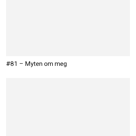
#81 – Myten om meg