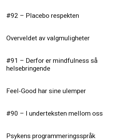
#92 – Placebo respekten
Overveldet av valgmuligheter
#91 – Derfor er mindfulness så
helsebringende
Feel-Good har sine ulemper
#90 – I underteksten mellom oss
Psykens programmeringsspråk