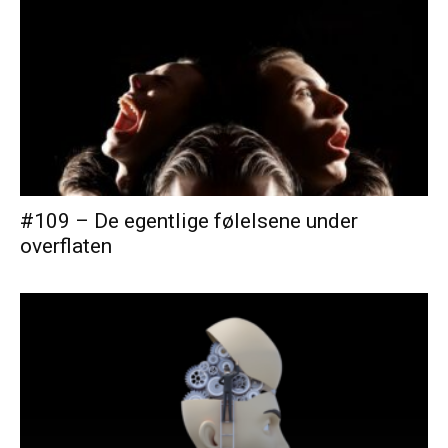
#109 – De egentlige følelsene under
overflaten