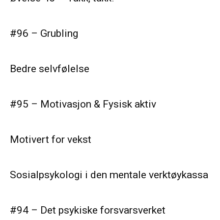
#96 – Grubling
Bedre selvfølelse
#95 – Motivasjon & Fysisk aktiv
Motivert for vekst
Sosialpsykologi i den mentale verktøykassa
#94 – Det psykiske forsvarsverket