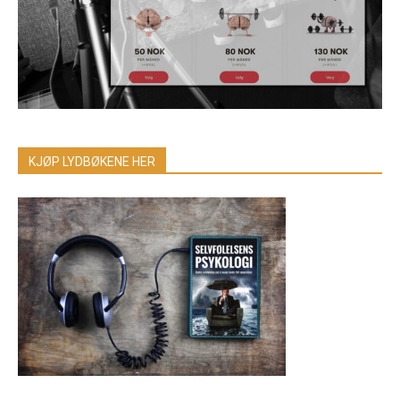
KJØP LYDBØKENE HER