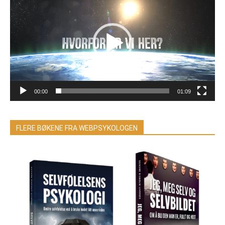
00:00
01:09
FLERE BØKENE FRA WEBPSYKOLOGEN