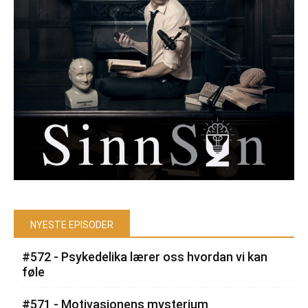
NYESTE EPISODER
#572 - Psykedelika lærer oss hvordan vi kan
føle
#571 - Motivasjonens mysterium