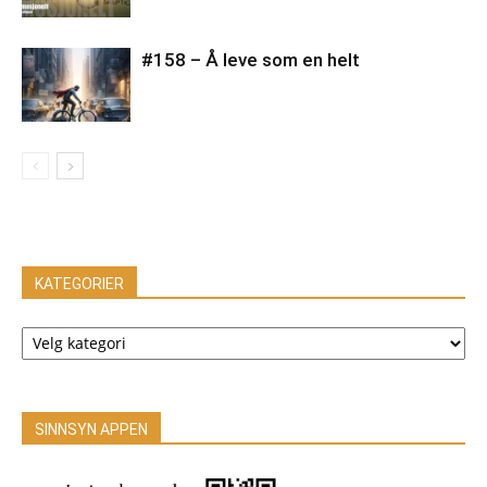
#158 – Å leve som en helt
KATEGORIER
KATEGORIER
SINNSYN APPEN