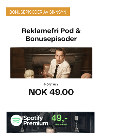
BONUSEPISODER AV SINNSYN