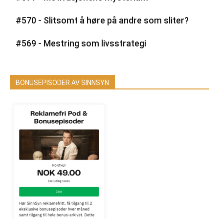
#570 - Slitsomt å høre på andre som sliter?
#569 - Mestring som livsstrategi
BONUSEPISODER AV SINNSYN