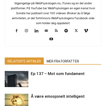
tilgjengelige på WebPsykologen.no, iTunes og en del andre
plattformer. På YouTube har WebPsykologen en egen kanal hvor
Sondre har publisert over 100 videoer. Ønsker du å følge
aktiviteten, er det fortrinnsvis WebPsykologens Facebook-side
som holder deg oppdatert.
RELATERTE ARTIKLER
MER FRA FORFATTER
Ep 137 – Mot som fundament
Å være emosjonelt intelligent