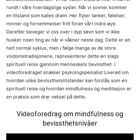
rundt i våre hverdagslige sysler. Når vi sovner kommer
en tilstand som kalles drøm. Her flyter tanker, følelser,
minner og fornemmelser fritt foran vårt indre øye.
Deretter beveger vi oss over i dyp søvn som vi ikke
husker noen ting av når vi våkner neste dag. Dette er en
helt normal syklus, men i følge mange av de store
visdomstradisjonene, representerer dette en slags
spirituell reise gjennom menneskets bevissthet. I
videoforedraget snakker psykologspesialist Liverød om
hvordan ulike bevissthetstilstander kan forstås som en
spirituell reise og hvordan mindfulness og meditasjon er
en praksis som drar veksel på dette.
Videoforedrag om mindfulness og
bevissthetsnivåer