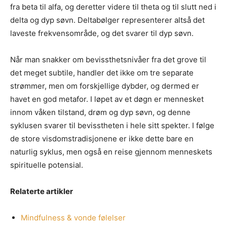
fra beta til alfa, og deretter videre til theta og til slutt ned i
delta og dyp søvn. Deltabølger representerer altså det
laveste frekvensområde, og det svarer til dyp søvn.
Når man snakker om bevissthetsnivåer fra det grove til
det meget subtile, handler det ikke om tre separate
strømmer, men om forskjellige dybder, og dermed er
havet en god metafor. I løpet av et døgn er mennesket
innom våken tilstand, drøm og dyp søvn, og denne
syklusen svarer til bevisstheten i hele sitt spekter. I følge
de store visdomstradisjonene er ikke dette bare en
naturlig syklus, men også en reise gjennom menneskets
spirituelle potensial.
Relaterte artikler
Mindfulness & vonde følelser