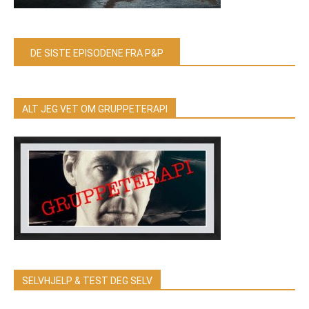
DE SISTE EPISODENE FRA P&P
ALT JEG VET OM GRUPPETERAPI
SELVHJELP & TEST DEG SELV