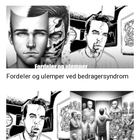
Fordeler og ulemper ved bedragersyndrom