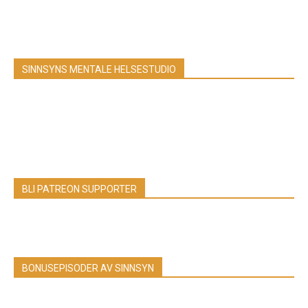
SINNSYNS MENTALE HELSESTUDIO
BLI PATREON SUPPORTER
BONUSEPISODER AV SINNSYN