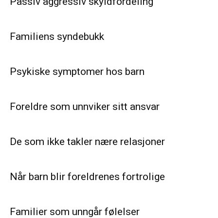
Passiv aggressiv skyldfordeling
Familiens syndebukk
Psykiske symptomer hos barn
Foreldre som unnviker sitt ansvar
De som ikke takler nære relasjoner
Når barn blir foreldrenes fortrolige
Familier som unngår følelser