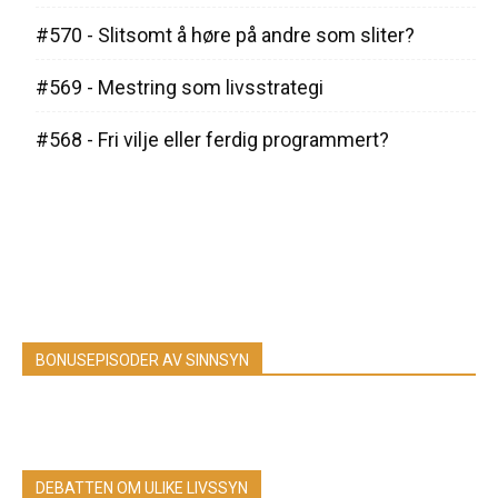
#570 - Slitsomt å høre på andre som sliter?
#569 - Mestring som livsstrategi
#568 - Fri vilje eller ferdig programmert?
BONUSEPISODER AV SINNSYN
DEBATTEN OM ULIKE LIVSSYN