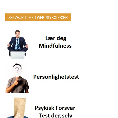
SELVHJELP MED WEBPSYKOLOGEN