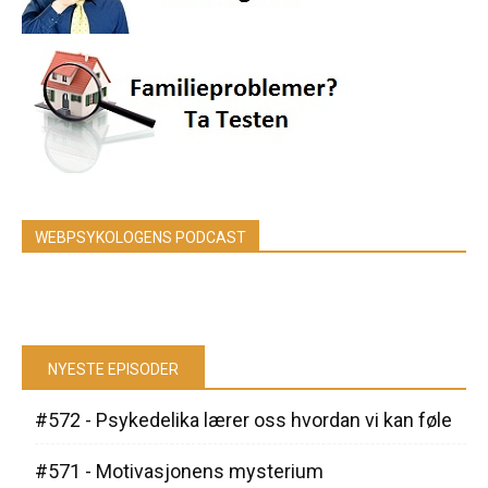
WEBPSYKOLOGENS PODCAST
NYESTE EPISODER
#572 - Psykedelika lærer oss hvordan vi kan føle
#571 - Motivasjonens mysterium