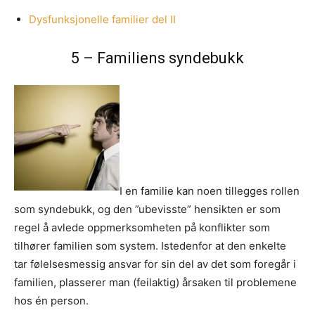
Dysfunksjonelle familier del II
5 – Familiens syndebukk
I en familie kan noen tillegges rollen
som syndebukk, og den ”ubevisste” hensikten er som
regel å avlede oppmerksomheten på konflikter som
tilhører familien som system. Istedenfor at den enkelte
tar følelsesmessig ansvar for sin del av det som foregår i
familien, plasserer man (feilaktig) årsaken til problemene
hos én person.