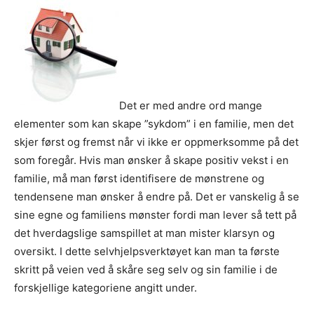
Det er med andre ord mange
elementer som kan skape ”sykdom” i en familie, men det
skjer først og fremst når vi ikke er oppmerksomme på det
som foregår. Hvis man ønsker å skape positiv vekst i en
familie, må man først identifisere de mønstrene og
tendensene man ønsker å endre på. Det er vanskelig å se
sine egne og familiens mønster fordi man lever så tett på
det hverdagslige samspillet at man mister klarsyn og
oversikt. I dette selvhjelpsverktøyet kan man ta første
skritt på veien ved å skåre seg selv og sin familie i de
forskjellige kategoriene angitt under.