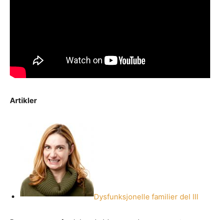
Artikler
Dysfunksjonelle familier del III