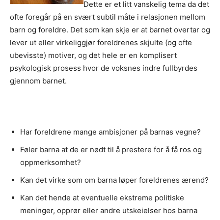
Dette er et litt vanskelig tema da det
ofte foregår på en svært subtil måte i relasjonen mellom
barn og foreldre. Det som kan skje er at barnet overtar og
lever ut eller virkeliggjør foreldrenes skjulte (og ofte
ubevisste) motiver, og det hele er en komplisert
psykologisk prosess hvor de voksnes indre fullbyrdes
gjennom barnet.
Har foreldrene mange ambisjoner på barnas vegne?
Føler barna at de er nødt til å prestere for å få ros og
oppmerksomhet?
Kan det virke som om barna løper foreldrenes ærend?
Kan det hende at eventuelle ekstreme politiske
meninger, opprør eller andre utskeielser hos barna