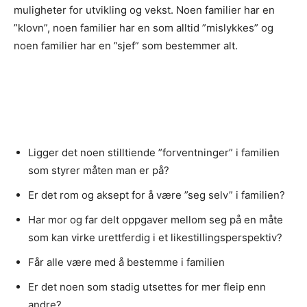
muligheter for utvikling og vekst. Noen familier har en
”klovn”, noen familier har en som alltid ”mislykkes” og
noen familier har en ”sjef” som bestemmer alt.
Ligger det noen stilltiende ”forventninger” i familien
som styrer måten man er på?
Er det rom og aksept for å være ”seg selv” i familien?
Har mor og far delt oppgaver mellom seg på en måte
som kan virke urettferdig i et likestillingsperspektiv?
Får alle være med å bestemme i familien
Er det noen som stadig utsettes for mer fleip enn
andre?