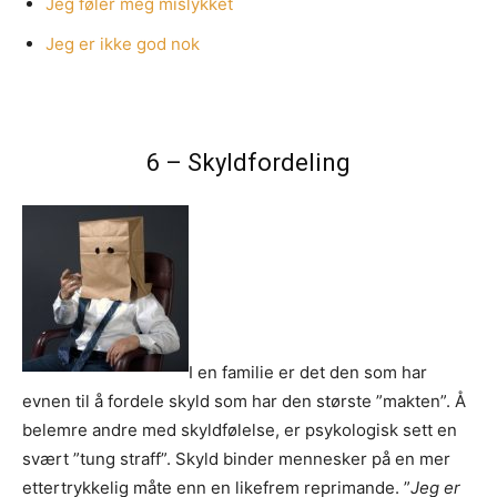
Jeg føler meg mislykket
Jeg er ikke god nok
6 – Skyldfordeling
I en familie er det den som har
evnen til å fordele skyld som har den største ”makten”. Å
belemre andre med skyldfølelse, er psykologisk sett en
svært ”tung straff”. Skyld binder mennesker på en mer
ettertrykkelig måte enn en likefrem reprimande. ”
Jeg er