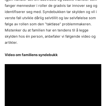
fanger mennesker i roller de gradvis tar innover seg og
identifiserer seg med. Syndebukken tar skylden og vil i
verste fall utvikle dårlig selvtillit og lav selvfølelse som
følge av rollen som den ”taktløse” problemmakeren.
Mistenker du at familien har en tendens til å legge
skylden hos én person, anbefaler vi følgende video og
artikler.
Video om familiens syndebukk