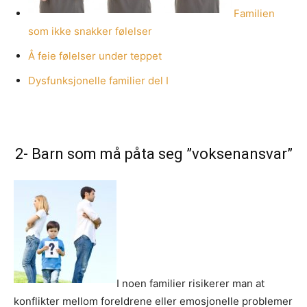
Familien
som ikke snakker følelser
Å feie følelser under teppet
Dysfunksjonelle familier del I
2- Barn som må påta seg ”voksenansvar”
I noen familier risikerer man at
konflikter mellom foreldrene eller emosjonelle problemer