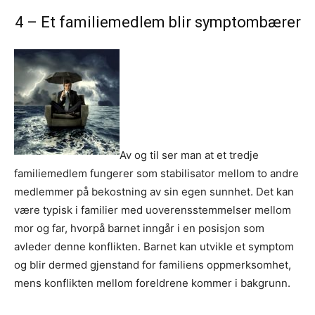
4 – Et familiemedlem blir symptombærer
Av og til ser man at et tredje
familiemedlem fungerer som stabilisator mellom to andre
medlemmer på bekostning av sin egen sunnhet. Det kan
være typisk i familier med uoverensstemmelser mellom
mor og far, hvorpå barnet inngår i en posisjon som
avleder denne konflikten. Barnet kan utvikle et symptom
og blir dermed gjenstand for familiens oppmerksomhet,
mens konflikten mellom foreldrene kommer i bakgrunn.