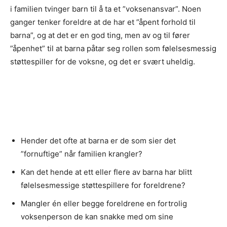
i familien tvinger barn til å ta et ”voksenansvar”. Noen
ganger tenker foreldre at de har et ”åpent forhold til
barna”, og at det er en god ting, men av og til fører
”åpenhet” til at barna påtar seg rollen som følelsesmessig
støttespiller for de voksne, og det er svært uheldig.
Hender det ofte at barna er de som sier det
”fornuftige” når familien krangler?
Kan det hende at ett eller flere av barna har blitt
følelsesmessige støttespillere for foreldrene?
Mangler én eller begge foreldrene en fortrolig
voksenperson de kan snakke med om sine