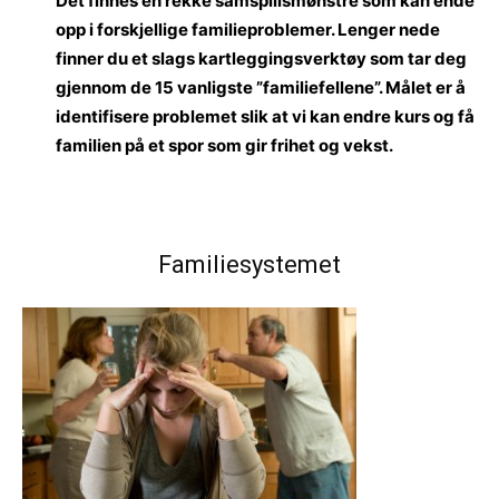
Det finnes en rekke samspillsmønstre som kan ende
opp i forskjellige familieproblemer. Lenger nede
finner du et slags kartleggingsverktøy som tar deg
gjennom de 15 vanligste ”familiefellene”. Målet er å
identifisere problemet slik at vi kan endre kurs og få
familien på et spor som gir frihet og vekst.
Familiesystemet