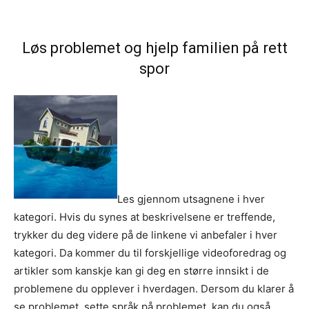
Løs problemet og hjelp familien på rett
spor
Les gjennom utsagnene i hver
kategori. Hvis du synes at beskrivelsene er treffende,
trykker du deg videre på de linkene vi anbefaler i hver
kategori. Da kommer du til forskjellige videoforedrag og
artikler som kanskje kan gi deg en større innsikt i de
problemene du opplever i hverdagen. Dersom du klarer å
se problemet, sette språk på problemet, kan du også