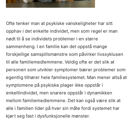
Ofte tenker man at psykiske vanskeligheter har sitt
opphav i det enkelte individet, men som regel er man
nødt til å se individets problemer i en større
sammenheng. I en familie kan det oppstå mange
forskjellige samspillsmønstre som påvirker livssyklusen
til alle familiemedlemmene. Veldig ofte er det slik at
personen som utvikler symptomer bærer problemer som
egentlig tilhører hele familiesystemet. Man mener altså at
symptomene på psykiske plager ikke oppstår i
enkeltindividet, men snarere oppstår i dynamikken
mellom familiemedlemmene. Det kan også være slik at
alle i familien lider på hver sin måte fordi systemet har
kjørt seg fast i dysfunksjonelle mønster.