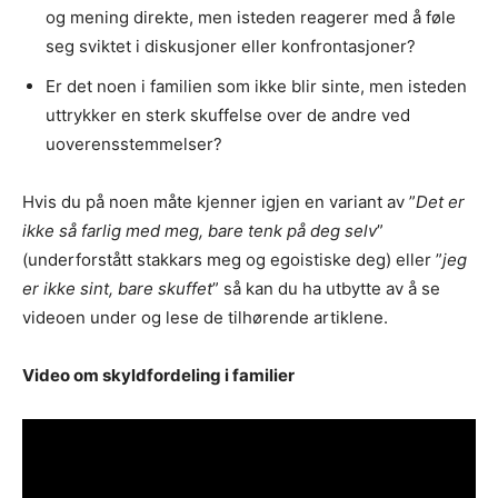
og mening direkte, men isteden reagerer med å føle
seg sviktet i diskusjoner eller konfrontasjoner?
Er det noen i familien som ikke blir sinte, men isteden
uttrykker en sterk skuffelse over de andre ved
uoverensstemmelser?
Hvis du på noen måte kjenner igjen en variant av ”
Det er
ikke så farlig med meg, bare tenk på deg selv
”
(underforstått stakkars meg og egoistiske deg) eller ”
jeg
er ikke sint, bare skuffet
” så kan du ha utbytte av å se
videoen under og lese de tilhørende artiklene.
Video om skyldfordeling i familier