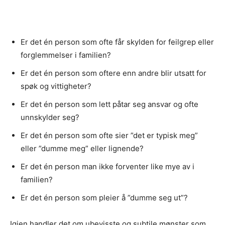
Er det én person som ofte får skylden for feilgrep eller
forglemmelser i familien?
Er det én person som oftere enn andre blir utsatt for
spøk og vittigheter?
Er det én person som lett påtar seg ansvar og ofte
unnskylder seg?
Er det én person som ofte sier ”det er typisk meg”
eller ”dumme meg” eller lignende?
Er det én person man ikke forventer like mye av i
familien?
Er det én person som pleier å ”dumme seg ut”?
Igjen handler det om ubevisste og subtile mønster som