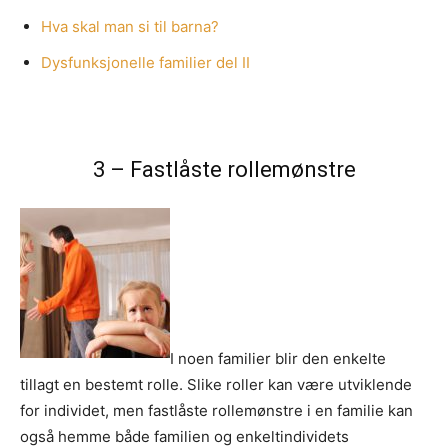
Hva skal man si til barna?
Dysfunksjonelle familier del II
3 – Fastlåste rollemønstre
I noen familier blir den enkelte
tillagt en bestemt rolle. Slike roller kan være utviklende
for individet, men fastlåste rollemønstre i en familie kan
også hemme både familien og enkeltindividets