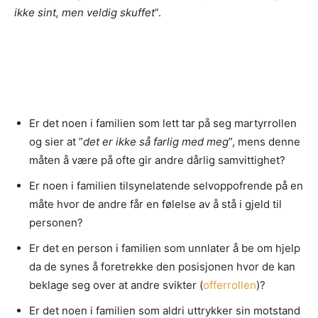
ikke sint, men veldig skuffet
”.
Er det noen i familien som lett tar på seg martyrrollen
og sier at ”
det er ikke så farlig med meg
”, mens denne
måten å være på ofte gir andre dårlig samvittighet?
Er noen i familien tilsynelatende selvoppofrende på en
måte hvor de andre får en følelse av å stå i gjeld til
personen?
Er det en person i familien som unnlater å be om hjelp
da de synes å foretrekke den posisjonen hvor de kan
beklage seg over at andre svikter (
offerrollen
)?
Er det noen i familien som aldri uttrykker sin motstand