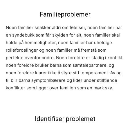
Familieproblemer
Noen familier snakker aldri om følelser, noen familier har
en syndebukk som får skylden for alt, noen familier skal
holde på hemmeligheter, noen familier har uheldige
rollefordelinger og noen familier må fremstå som
perfekte ovenfor andre. Noen foreldre er stadig i konflikt,
noen foreldre bruker barna som samtalepartnere, og
noen foreldre klarer ikke å styre sitt temperament. Av og
til blir barna symptombærere og lider under stilltiende
konflikter som ligger over familien som en mørk sky.
Identifiser problemet