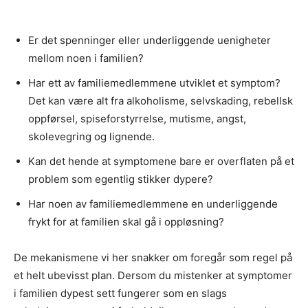
Er det spenninger eller underliggende uenigheter
mellom noen i familien?
Har ett av familiemedlemmene utviklet et symptom?
Det kan være alt fra alkoholisme, selvskading, rebellsk
oppførsel, spiseforstyrrelse, mutisme, angst,
skolevegring og lignende.
Kan det hende at symptomene bare er overflaten på et
problem som egentlig stikker dypere?
Har noen av familiemedlemmene en underliggende
frykt for at familien skal gå i oppløsning?
De mekanismene vi her snakker om foregår som regel på
et helt ubevisst plan. Dersom du mistenker at symptomer
i familien dypest sett fungerer som en slags