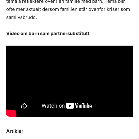
tema å reflektere over i en familie med barn. Tema blir
ofte mer aktuelt dersom familien står ovenfor kriser som
samlivsbrudd.
Video om barn som partnersubstitutt
Artikler