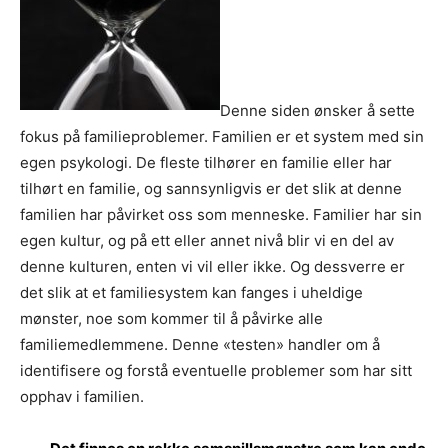
Denne siden ønsker å sette
fokus på familieproblemer. Familien er et system med sin
egen psykologi. De fleste tilhører en familie eller har
tilhørt en familie, og sannsynligvis er det slik at denne
familien har påvirket oss som menneske. Familier har sin
egen kultur, og på ett eller annet nivå blir vi en del av
denne kulturen, enten vi vil eller ikke. Og dessverre er
det slik at et familiesystem kan fanges i uheldige
mønster, noe som kommer til å påvirke alle
familiemedlemmene. Denne «testen» handler om å
identifisere og forstå eventuelle problemer som har sitt
opphav i familien.