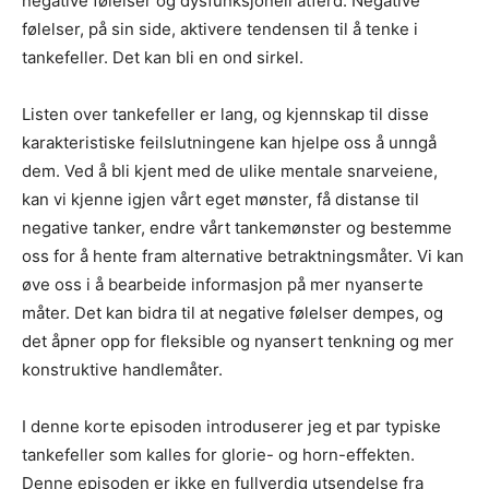
negative følelser og dysfunksjonell atferd. Negative
følelser, på sin side, aktivere tendensen til å tenke i
tankefeller. Det kan bli en ond sirkel.
Listen over tankefeller er lang, og kjennskap til disse
karakteristiske feilslutningene kan hjelpe oss å unngå
dem. Ved å bli kjent med de ulike mentale snarveiene,
kan vi kjenne igjen vårt eget mønster, få distanse til
negative tanker, endre vårt tankemønster og bestemme
oss for å hente fram alternative betraktningsmåter. Vi kan
øve oss i å bearbeide informasjon på mer nyanserte
måter. Det kan bidra til at negative følelser dempes, og
det åpner opp for fleksible og nyansert tenkning og mer
konstruktive handlemåter.
I denne korte episoden introduserer jeg et par typiske
tankefeller som kalles for glorie- og horn-effekten.
Denne episoden er ikke en fullverdig utsendelse fra