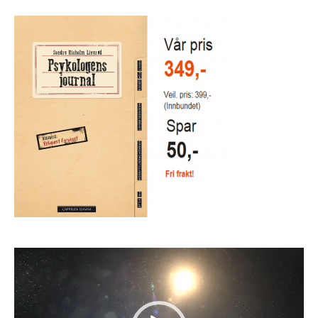
Videoavspiller