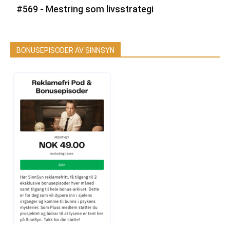
#569 - Mestring som livsstrategi
BONUSEPISODER AV SINNSYN