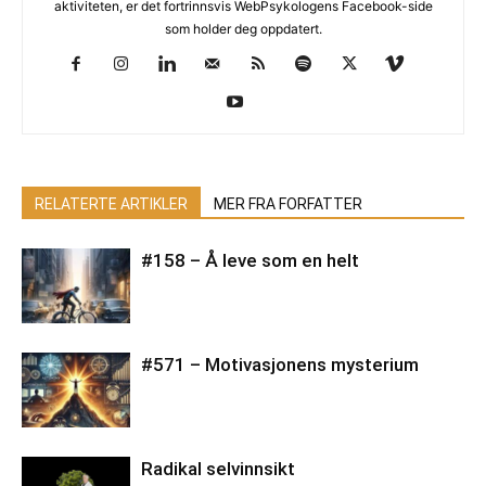
aktiviteten, er det fortrinnsvis WebPsykologens Facebook-side
som holder deg oppdatert.
RELATERTE ARTIKLER
MER FRA FORFATTER
#158 – Å leve som en helt
#571 – Motivasjonens mysterium
Radikal selvinnsikt