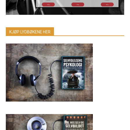
KJØP LYDBØKENE HER