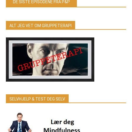
DE SISTE EPISODENE FRA P&P
ALT JEG VET OM GRUPPETERAPI
SELVHJELP & TEST DEG SELV