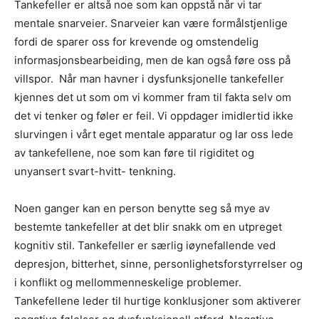
Tankefeller er altså noe som kan oppstå når vi tar
mentale snarveier. Snarveier kan være formålstjenlige
fordi de sparer oss for krevende og omstendelig
informasjonsbearbeiding, men de kan også føre oss på
villspor.
Når man havner i dysfunksjonelle tankefeller
kjennes det ut som om vi kommer fram til fakta selv om
det vi tenker og føler er feil. Vi oppdager imidlertid ikke
slurvingen i vårt eget mentale apparatur og lar oss lede
av tankefellene, noe som kan føre til rigiditet og
unyansert svart-hvitt- tenkning.
Noen ganger kan en person benytte seg så mye av
bestemte tankefeller at det blir snakk om en utpreget
kognitiv stil. Tankefeller er særlig iøynefallende ved
depresjon, bitterhet, sinne, personlighetsforstyrrelser og
i konflikt og mellommenneskelige problemer.
Tankefellene leder til hurtige konklusjoner som aktiverer