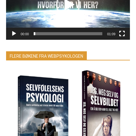
00:00
01:09
FLERE BØKENE FRA WEBPSYKOLOGEN