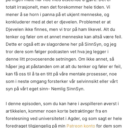
totalt irrasjonelt, men det forekommer hele tiden. Vi
mener å se horn i panna på et ukjent menneske, og
konkluderer med at det er djevelen. Problemet er at
Djevelen ikke finnes, men vi tror på ham likevel. Alt du
tenker og føler om et annet menneske kan altså være feil.
Dette er også ett av slagordene her på SinnSyn, og jeg
tror dere som følger podcasten vet hva jeg legger i
denne litt provoserende setningen. Om ikke annet, så
håper jeg at påstanden om at alt du tenker og føler er feil,
kan få oss til å ta en titt på våre mentale prosesser, noe
som i neste omgang forsterker vår selvinnsikt eller vårt
syn på vårt eget sinn- Nemlig SinnSyn.
I denne episoden, som du kan høre i avspilleren øverst i
artikkelen, kommer noen korte betraktinger fra en
forelesning ved universitetet i Agder, og som sagt er hele
foredraget tilgjengelig på min
Patreon konto
for dem som