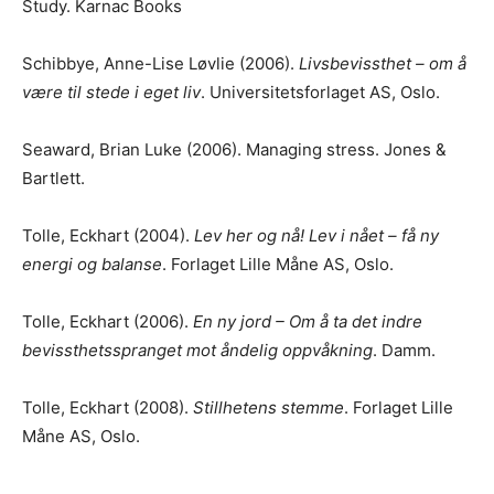
Study. Karnac Books
Schibbye, Anne-Lise Løvlie (2006).
Livsbevissthet – om å
være til stede i eget liv
. Universitetsforlaget AS, Oslo.
Seaward, Brian Luke (2006). Managing stress. Jones &
Bartlett.
Tolle, Eckhart (2004).
Lev her og nå! Lev i nået – få ny
energi og balanse
. Forlaget Lille Måne AS, Oslo.
Tolle, Eckhart (2006).
En ny jord – Om å ta det indre
bevissthetsspranget mot åndelig oppvåkning
. Damm.
Tolle, Eckhart (2008).
Stillhetens stemme
. Forlaget Lille
Måne AS, Oslo.