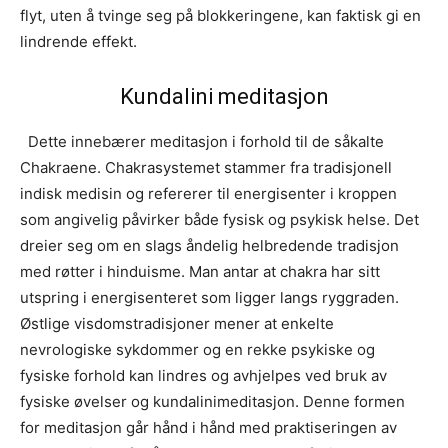
flyt, uten å tvinge seg på blokkeringene, kan faktisk gi en
lindrende effekt.
Kundalini meditasjon
Dette innebærer meditasjon i forhold til de såkalte
Chakraene. Chakrasystemet stammer fra tradisjonell
indisk medisin og refererer til energisenter i kroppen
som angivelig påvirker både fysisk og psykisk helse. Det
dreier seg om en slags åndelig helbredende tradisjon
med røtter i hinduisme. Man antar at chakra har sitt
utspring i energisenteret som ligger langs ryggraden.
Østlige visdomstradisjoner mener at enkelte
nevrologiske sykdommer og en rekke psykiske og
fysiske forhold kan lindres og avhjelpes ved bruk av
fysiske øvelser og kundalinimeditasjon. Denne formen
for meditasjon går hånd i hånd med praktiseringen av