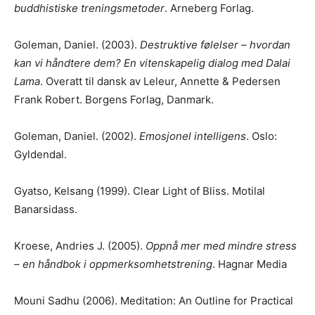
buddhistiske treningsmetoder
. Arneberg Forlag.
Goleman, Daniel. (2003).
Destruktive følelser – hvordan
kan vi håndtere dem? En
vitenskapelig dialog med Dalai
Lama
. Overatt til dansk av Leleur, Annette & Pedersen
Frank Robert. Borgens Forlag, Danmark.
Goleman, Daniel. (2002).
Emosjonel intelligens
. Oslo:
Gyldendal.
Gyatso, Kelsang (1999). Clear Light of Bliss. Motilal
Banarsidass.
Kroese, Andries J. (2005).
Oppnå mer med mindre stress
– en håndbok i oppmerksomhetstrening
. Hagnar Media
Mouni Sadhu (2006). Meditation: An Outline for Practical