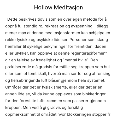
Hollow Meditasjon
Dette beskrives tidvis som en overlegen metode for å
oppnå fullstendig ro, rekreasjon og avspenning. I tillegg
mener man at denne meditasjonsformen kan avhjelpe en
rekke fysiske og psykiske lidelser. Personer som stadig
henfaller til sykelige bekymringer for fremtiden, døden
eller ulykker, kan oppleve at denne ”egenterapiformen”
gir en følelse av fredelighet og ”mental hvile”. Den
praktiserende må gradvis forestille seg kroppen som hul
eller som et tomt skall, hvorpå man ser for seg at rensing
og helsebringende luft blåser gjennom hele systemet.
Områder der det er fysisk smerte, eller der det er en
annen lidelse, vil da kunne oppleves som blokkeringer
for den forestilte luftstrømmen som passerer gjennom
kroppen. Men ved å gi gradvis og forsiktig
oppmerksomhet til området hvor blokkeringen stopper fri