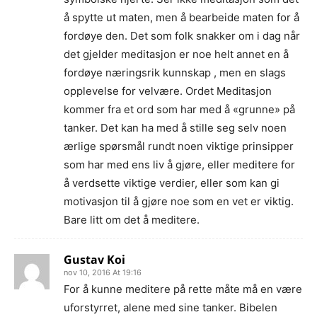
å spytte ut maten, men å bearbeide maten for å
fordøye den. Det som folk snakker om i dag når
det gjelder meditasjon er noe helt annet en å
fordøye næringsrik kunnskap , men en slags
opplevelse for velvære. Ordet Meditasjon
kommer fra et ord som har med å «grunne» på
tanker. Det kan ha med å stille seg selv noen
ærlige spørsmål rundt noen viktige prinsipper
som har med ens liv å gjøre, eller meditere for
å verdsette viktige verdier, eller som kan gi
motivasjon til å gjøre noe som en vet er viktig.
Bare litt om det å meditere.
Gustav Koi
nov 10, 2016 At 19:16
For å kunne meditere på rette måte må en være
uforstyrret, alene med sine tanker. Bibelen