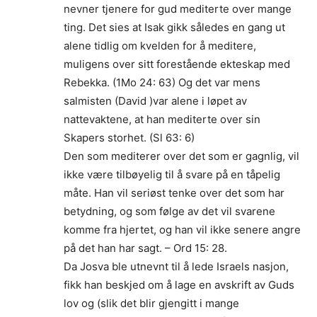
nevner tjenere for gud mediterte over mange
ting. Det sies at Isak gikk således en gang ut
alene tidlig om kvelden for å meditere,
muligens over sitt forestående ekteskap med
Rebekka. (1Mo 24: 63) Og det var mens
salmisten (David )var alene i løpet av
nattevaktene, at han mediterte over sin
Skapers storhet. (Sl 63: 6)
Den som mediterer over det som er gagnlig, vil
ikke være tilbøyelig til å svare på en tåpelig
måte. Han vil seriøst tenke over det som har
betydning, og som følge av det vil svarene
komme fra hjertet, og han vil ikke senere angre
på det han har sagt. – Ord 15: 28.
Da Josva ble utnevnt til å lede Israels nasjon,
fikk han beskjed om å lage en avskrift av Guds
lov og (slik det blir gjengitt i mange