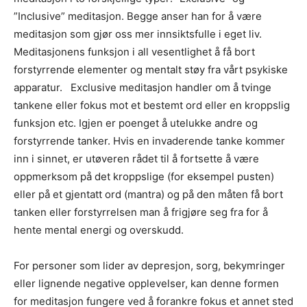
”Inclusive” meditasjon. Begge anser han for å være
meditasjon som gjør oss mer innsiktsfulle i eget liv.
Meditasjonens funksjon i all vesentlighet å få bort
forstyrrende elementer og mentalt støy fra vårt psykiske
apparatur. Exclusive meditasjon handler om å tvinge
tankene eller fokus mot et bestemt ord eller en kroppslig
funksjon etc. Igjen er poenget å utelukke andre og
forstyrrende tanker. Hvis en invaderende tanke kommer
inn i sinnet, er utøveren rådet til å fortsette å være
oppmerksom på det kroppslige (for eksempel pusten)
eller på et gjentatt ord (mantra) og på den måten få bort
tanken eller forstyrrelsen man å frigjøre seg fra for å
hente mental energi og overskudd.
For personer som lider av depresjon, sorg, bekymringer
eller lignende negative opplevelser, kan denne formen
for meditasjon fungere ved å forankre fokus et annet sted