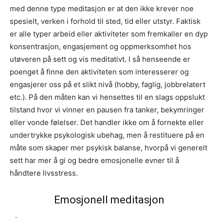
med denne type meditasjon er at den ikke krever noe
spesielt, verken i forhold til sted, tid eller utstyr. Faktisk
er alle typer arbeid eller aktiviteter som fremkaller en dyp
konsentrasjon, engasjement og oppmerksomhet hos
utøveren på sett og vis meditativt. I så henseende er
poenget å finne den aktiviteten som interesserer og
engasjerer oss på et slikt nivå (hobby, faglig, jobbrelatert
etc.). På den måten kan vi hensettes til en slags oppslukt
tilstand hvor vi vinner en pausen fra tanker, bekymringer
eller vonde følelser. Det handler ikke om å fornekte eller
undertrykke psykologisk ubehag, men å restituere på en
måte som skaper mer psykisk balanse, hvorpå vi generelt
sett har mer å gi og bedre emosjonelle evner til å
håndtere livsstress.
Emosjonell meditasjon