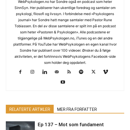
WebPsykologen.no har Sondre også en podcast som heter
SinnSyn. Her publiserer han ukentlige foredrag og samtaler om
psykologi, filosofi og livssyn. I forbindelse med «Psykologens
journal» har Sondre hatt mange samtaler med Pastor Rune
Tobiassen. En del av disse samtalene er spilt inn på en podcast
som heter «Pastoren & Psykologen». Alle podcastene er
tilgjengelige på WebPsykologen.no, iTunes og en del andre
plattformer. På YouTube har WebPsykologen en egen kanal hvor
Sondre har publisert over 100 videoer. Ønsker du å følge
aktiviteten, er det fortrinnsvis WebPsykologens Facebook-side
som holder deg oppdatert.
RELATERTE ARTIKLER
MER FRA FORFATTER
Ep 137 – Mot som fundament