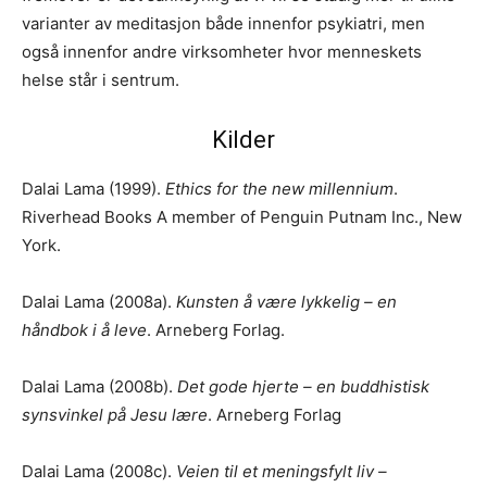
varianter av meditasjon både innenfor psykiatri, men
også innenfor andre virksomheter hvor menneskets
helse står i sentrum.
Kilder
Dalai Lama (1999).
Ethics for the new millennium
.
Riverhead Books A member of Penguin Putnam Inc., New
York.
Dalai Lama (2008a).
Kunsten å være lykkelig – en
håndbok i å leve
. Arneberg Forlag.
Dalai Lama (2008b).
Det gode hjerte – en buddhistisk
synsvinkel på Jesu lære
. Arneberg Forlag
Dalai Lama (2008c).
Veien til et meningsfylt liv –