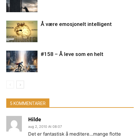
Å være emosjonelt intelligent
#158 – Å leve som en helt
5 KOMMENTARER
Hilde
aug 2, 2010 At 08:07
Det er fantastisk å meditere…mange flotte