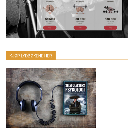
KJØP LYDBØKENE HER