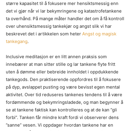
større kapasitet til å fokusere mer hensiktsmessig enn
det vi gjør når vi lar bekymringene og katastrofetankene
ta overhånd. På mange måter handler det om å få kontroll
over uhensiktsmessig tankekjør og angst slik vi har
beskrevet det i artikkelen som heter
Angst og magisk
tankegang
.
Inclusive meditasjon er en litt annen praksis som
innebærer at man sitter stille og lar tankene flyte fritt
uten å dømme eller bebreide innholdet i oppdukkende
tankegods. Den praktiserende oppfordres til å fokusere
på dyp, avslappet pusting og være bevisst egen mental
aktivitet. Over tid reduseres tankenes tendens til å være
fordømmende og bekymringsladede, og man begynner å
se at tankene faktisk kan kontrolleres og at de kan ”gli
forbi”. Tanken får mindre kraft fordi vi observerer dens
”sanne” vesen. Vi oppdager hvordan tankene har en