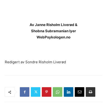
Av Janne Risholm Liverød &
Shobna Subramanian Iyer
WebPsykologen.no
Redigert av Sondre Risholm Liverød