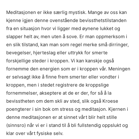
Meditasjonen er ikke særlig mystisk. Mange av oss kan
kjenne igjen denne ovenstående bevissthetstilstanden
fra en situasjon hvor vi ligger med øynene lukket og
slapper helt av, men uten å sove. Er man oppmerksom i
en slik tilstand, kan man som regel merke små dirringer,
bevegelser, hjerteslag eller uttrykk for smerte
forskjellige steder i kroppen. Vi kan kanskje også
fornemme den energien som er i kroppen vår. Meningen
er selvsagt ikke å finne frem smerter eller vondter i
kroppen, men i stedet registrere de kroppslige
fornemmelser, akseptere at de er der, for så å la
bevisstheten om dem skli av sted, slik også Kroese
poengterer i sin bok om stress og meditasjon. Kjernen i
denne meditasjonen er at sinnet vårt blir helt stille
(sinnsro) når vi er i stand til å bli fullstendig oppslukt og
klar over vårt fysiske selv.