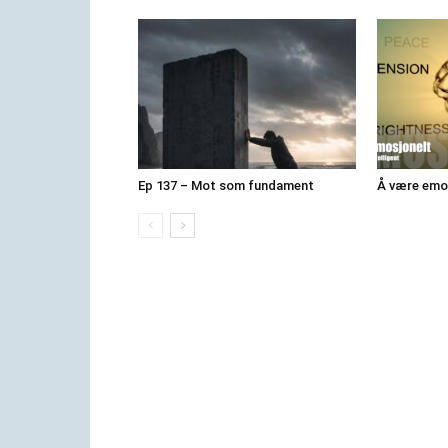
Ep 137 – Mot som fundament
Å være emos