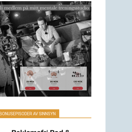
BONUSEPISODER AV SINNSYN