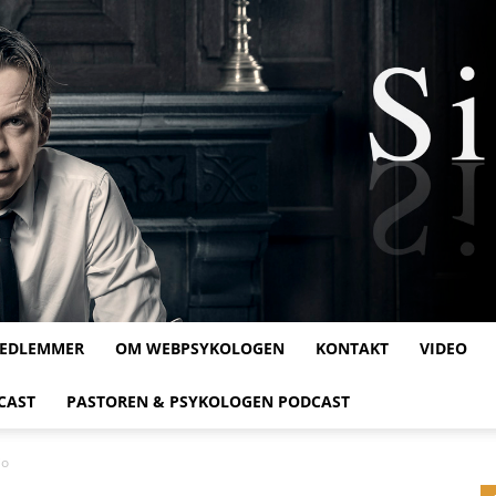
MEDLEMMER
OM WEBPSYKOLOGEN
KONTAKT
VIDEO
Webpsykologen
CAST
PASTOREN & PSYKOLOGEN PODCAST
io