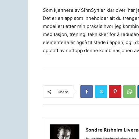
Som kjennere av SinnSyn er klar over, har j
Det er en app som inneholder alt du trenger 
modellert etter min praksis hvor jeg kombin
meditasjon, trening, teknikker for å reduser
elementene er også til stede i appen, og i 
opptatt av nettopp denne kombinasjonen av 
Share
Sondre Risholm Liverø
http://www.webpsykologen.no