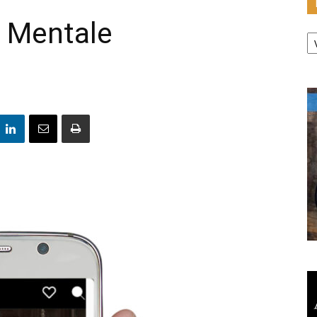
 Mentale
K