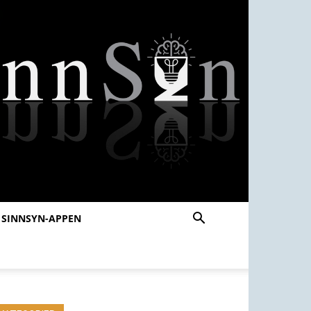
SINNSYN-APPEN