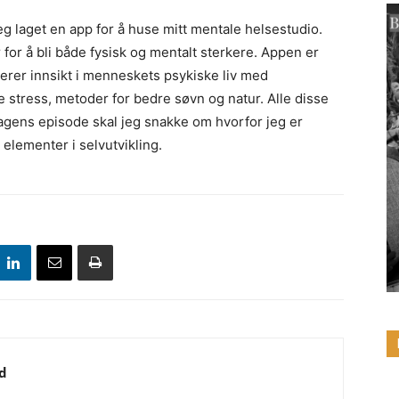
eg laget en app for å huse mitt mentale helsestudio.
for å bli både fysisk og mentalt sterkere. Appen er
erer innsikt i menneskets psykiske liv med
e stress, metoder for bedre søvn og natur. Alle disse
dagens episode skal jeg snakke om hvorfor jeg er
elementer i selvutvikling.
d