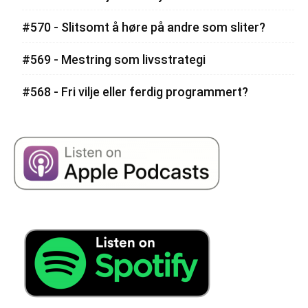
#570 - Slitsomt å høre på andre som sliter?
#569 - Mestring som livsstrategi
#568 - Fri vilje eller ferdig programmert?