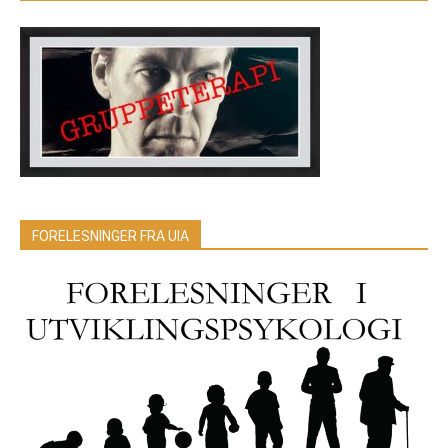
FORELESNINGER FRA UIA