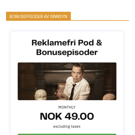
BONUSEPISODER AV SINNSYN