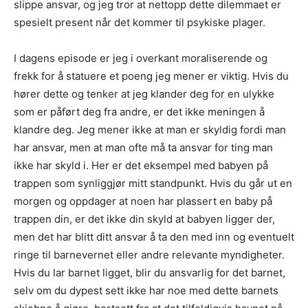
slippe ansvar, og jeg tror at nettopp dette dilemmaet er
spesielt present når det kommer til psykiske plager.
I dagens episode er jeg i overkant moraliserende og
frekk for å statuere et poeng jeg mener er viktig. Hvis du
hører dette og tenker at jeg klander deg for en ulykke
som er påført deg fra andre, er det ikke meningen å
klandre deg. Jeg mener ikke at man er skyldig fordi man
har ansvar, men at man ofte må ta ansvar for ting man
ikke har skyld i. Her er det eksempel med babyen på
trappen som synliggjør mitt standpunkt. Hvis du går ut en
morgen og oppdager at noen har plassert en baby på
trappen din, er det ikke din skyld at babyen ligger der,
men det har blitt ditt ansvar å ta den med inn og eventuelt
ringe til barnevernet eller andre relevante myndigheter.
Hvis du lar barnet ligget, blir du ansvarlig for det barnet,
selv om du dypest sett ikke har noe med dette barnets