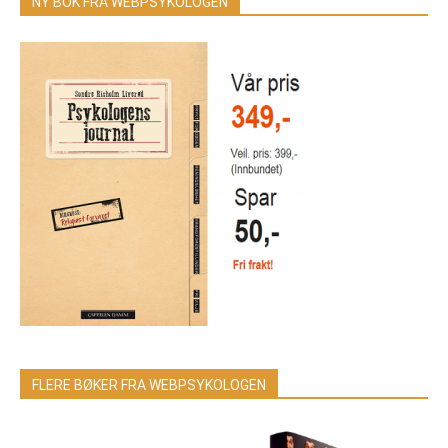
NY BOK FRA WEBPSYKOLOGEN
FLERE BØKER FRA WEBPSYKOLOGEN