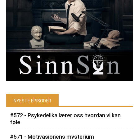
NYESTE EPISODER
#572 - Psykedelika lærer oss hvordan vi kan
føle
#571 - Motivasjonens mysterium