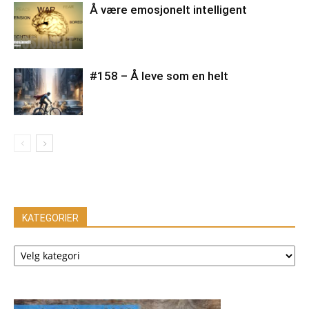
Å være emosjonelt intelligent
#158 – Å leve som en helt
KATEGORIER
KATEGORIER