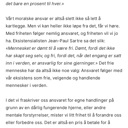
det bare en prosent til hver.
»
Vårt moralske ansvar er altså slett ikke så lett å
kartlegge. Men vi kan heller ikke løpe fra det, får vi høre.
Med friheten følger nemlig ansvaret, og friheten vil vi jo
ha. Eksistensialisten Jean-Paul Sartre sa det slik:
«
Mennesket er dømt til å være fri. Dømt, fordi det ikke
har skapt seg selv, og fri, fordi det, når det engang er satt
inn i verden, er ansvarlig for sine gjerninger.
» Det frie
menneske har da altså ikke noe valg: Ansvaret følger med
vår eksistens som frie, velgende og handlende
mennesker i verden.
I det vi fraskriver oss ansvaret for egne handlinger på
grunn av en dårlig fungerende hjerne, eller andre
mentale forstyrrelser, mister vi litt frihet til å forandre oss
eller forbedre oss. Det er altså en pris å betale for å