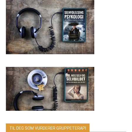
TIL DEG SOM VURDERER GRUPPETERAPI