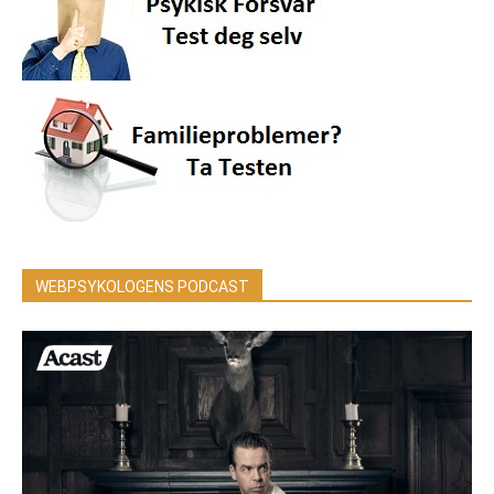
WEBPSYKOLOGENS PODCAST