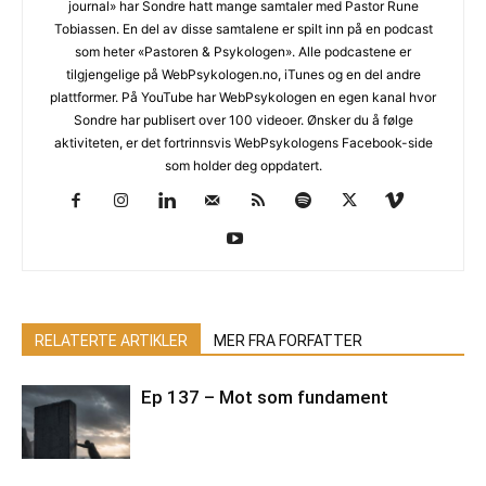
journal» har Sondre hatt mange samtaler med Pastor Rune
Tobiassen. En del av disse samtalene er spilt inn på en podcast
som heter «Pastoren & Psykologen». Alle podcastene er
tilgjengelige på WebPsykologen.no, iTunes og en del andre
plattformer. På YouTube har WebPsykologen en egen kanal hvor
Sondre har publisert over 100 videoer. Ønsker du å følge
aktiviteten, er det fortrinnsvis WebPsykologens Facebook-side
som holder deg oppdatert.
RELATERTE ARTIKLER
MER FRA FORFATTER
Ep 137 – Mot som fundament