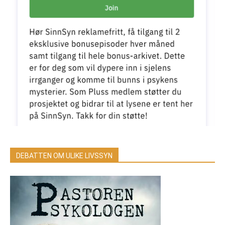
DEBATTEN OM ULIKE LIVSSYN