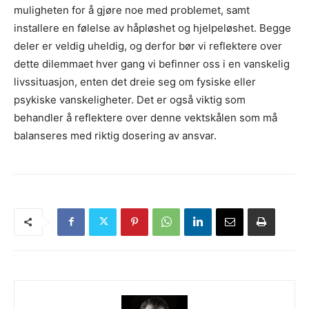
muligheten for å gjøre noe med problemet, samt
installere en følelse av håpløshet og hjelpeløshet. Begge
deler er veldig uheldig, og derfor bør vi reflektere over
dette dilemmaet hver gang vi befinner oss i en vanskelig
livssituasjon, enten det dreie seg om fysiske eller
psykiske vanskeligheter. Det er også viktig som
behandler å reflektere over denne vektskålen som må
balanseres med riktig dosering av ansvar.