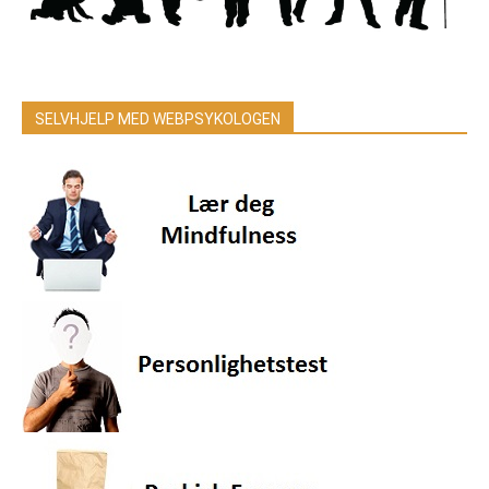
SELVHJELP MED WEBPSYKOLOGEN