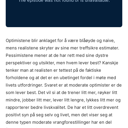
Optimistene blir anklaget for å være blåøyde og naive,
mens realistene skryter av sine mer treffsikre estimater.
Pessimistene mener at de har rett med sine dystre
perspektiver og utsikter, men hvem lever best? Kanskje
tenker man at realisten er tettest på de faktiske
forholdene og at det er en ubetinget fordel i møte med
livets utfordringer. Svaret er at moderate optimister er de
som lever best. Det vil si at de trener litt mer, røyker litt
mindre, jobber litt mer, lever litt lengre, lykkes litt mer og
rapporterer bedre livskvalitet. De har et litt overdrevent
positivt syn på seg selv og livet, men det viser seg at
denne typen moderate vrangforestillinger har en del