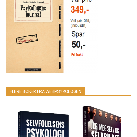
FLERE BØKER FRA WEBPSYKOLOGEN