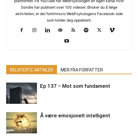
plattformer. På YouTube har WebPsykologen en egen kanal hvor
Sondre har publisert over 100 videoer. Ønsker du å følge
aktiviteten, er det fortrinnsvis WebPsykologens Facebook-side
som holder deg oppdatert.
RELATERTE ARTIKLER
MER FRA FORFATTER
Ep 137 – Mot som fundament
Å være emosjonelt intelligent