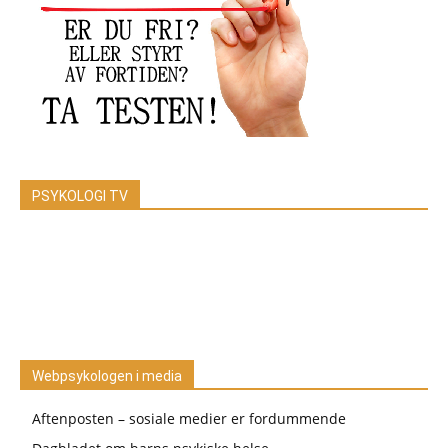
PSYKOLOGI TV
Webpsykologen i media
Aftenposten – sosiale medier er fordummende