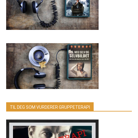
TIL DEG SOM VURDERER GRUPPETERAPI