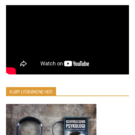
KJØP LYDBØKENE HER