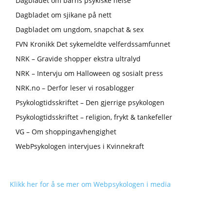
Dagbladet om barns psykiske helse
Dagbladet om sjikane på nett
Dagbladet om ungdom, snapchat & sex
FVN Kronikk Det sykemeldte velferdssamfunnet
NRK – Gravide shopper ekstra ultralyd
NRK – Intervju om Halloween og sosialt press
NRK.no – Derfor leser vi rosablogger
Psykologtidsskriftet – Den gjerrige psykologen
Psykologtidsskriftet – religion, frykt & tankefeller
VG – Om shoppingavhengighet
WebPsykologen intervjues i Kvinnekraft
Klikk her for å se mer om Webpsykologen i media