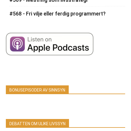
#568 - Fri vilje eller ferdig programmert?
BONUSEPISODER AV SINNSYN
DEBATTEN OM ULIKE LIVSSYN