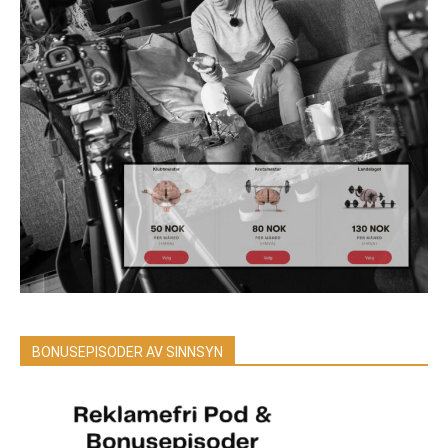
BONUSEPISODER AV SINNSYN