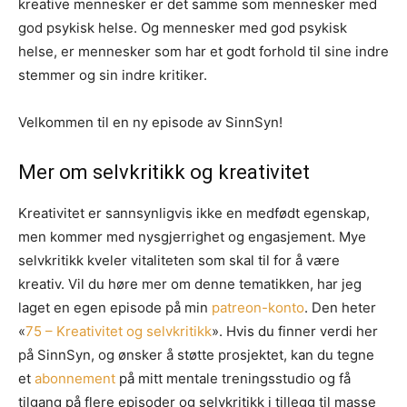
kreative mennesker er det samme som mennesker med
god psykisk helse. Og mennesker med god psykisk
helse, er mennesker som har et godt forhold til sine indre
stemmer og sin indre kritiker.
Velkommen til en ny episode av SinnSyn!
Mer om selvkritikk og kreativitet
Kreativitet er sannsynligvis ikke en medfødt egenskap,
men kommer med nysgjerrighet og engasjement. Mye
selvkritikk kveler vitaliteten som skal til for å være
kreativ. Vil du høre mer om denne tematikken, har jeg
laget en egen episode på min
patreon-konto
. Den heter
«
75 – Kreativitet og selvkritikk
». Hvis du finner verdi her
på SinnSyn, og ønsker å støtte prosjektet, kan du tegne
et
abonnement
på mitt mentale treningsstudio og få
tilgang på flere episoder og selvkritikk i tillegg til masse