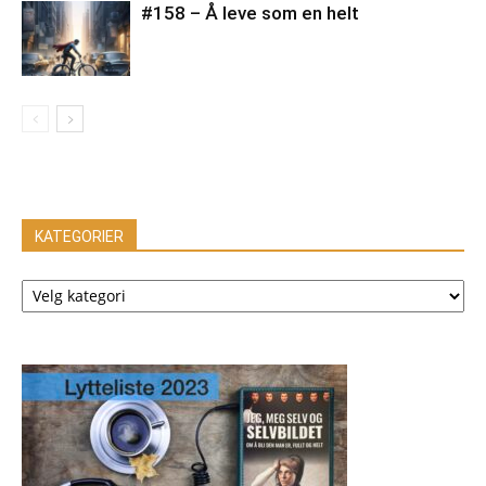
#158 – Å leve som en helt
KATEGORIER
KATEGORIER