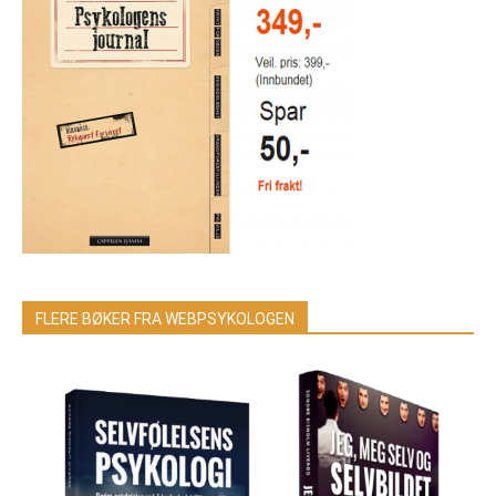
FLERE BØKER FRA WEBPSYKOLOGEN