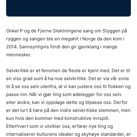
Onkel P og de Fjerne Slektningene sang om Styggen på
ryggen og sangen ble en megahit i Norge da den kom i
2014. Sannsynligvis fordi den gir gjenklang i mange
mennesker.
Selvkritikk er et fenomen de fleste er kjent med. Det er til
en viss grad sunt å ha noe selvkritikk. Det er via vår evne
til å se oss selv utenfra, at vi kan justere oss til flokken og
passe inn. Når vi gjør ting som ødelegger for oss selv
eller andre, kan vi oppdage dette og tilpasse oss. Derfor
er det lurt å høre på den indre selvkritiske stemmen, men
kun hvis den kommer med konstruktive innspill.
Etterhvert som vi utvikler oss, erfarer nye ting og
internaliserer kulturens idealer og skyhøye standarder, er