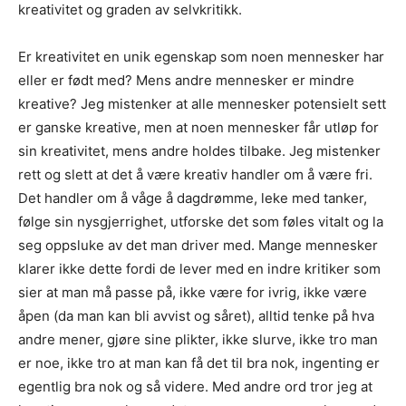
kreativitet og graden av selvkritikk.
Er kreativitet en unik egenskap som noen mennesker har
eller er født med? Mens andre mennesker er mindre
kreative? Jeg mistenker at alle mennesker potensielt sett
er ganske kreative, men at noen mennesker får utløp for
sin kreativitet, mens andre holdes tilbake. Jeg mistenker
rett og slett at det å være kreativ handler om å være fri.
Det handler om å våge å dagdrømme, leke med tanker,
følge sin nysgjerrighet, utforske det som føles vitalt og la
seg oppsluke av det man driver med. Mange mennesker
klarer ikke dette fordi de lever med en indre kritiker som
sier at man må passe på, ikke være for ivrig, ikke være
åpen (da man kan bli avvist og såret), alltid tenke på hva
andre mener, gjøre sine plikter, ikke slurve, ikke tro man
er noe, ikke tro at man kan få det til bra nok, ingenting er
egentlig bra nok og så videre. Med andre ord tror jeg at