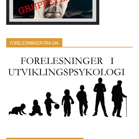
FORELESNINGER FRA UIA