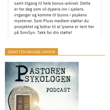
DEBATTEN OM ULIKE LIVSSYN