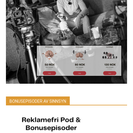
BONUSEPISODER AV SINNSYN