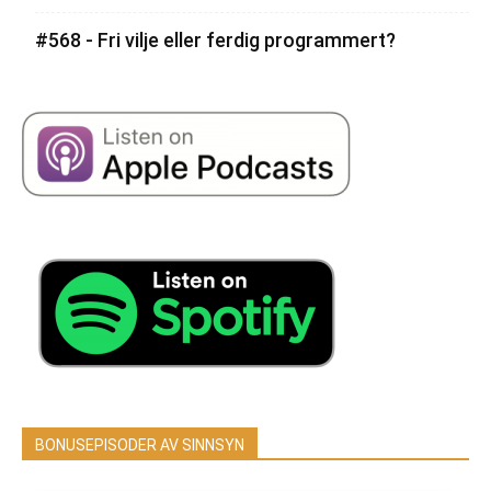
#568 - Fri vilje eller ferdig programmert?
BONUSEPISODER AV SINNSYN