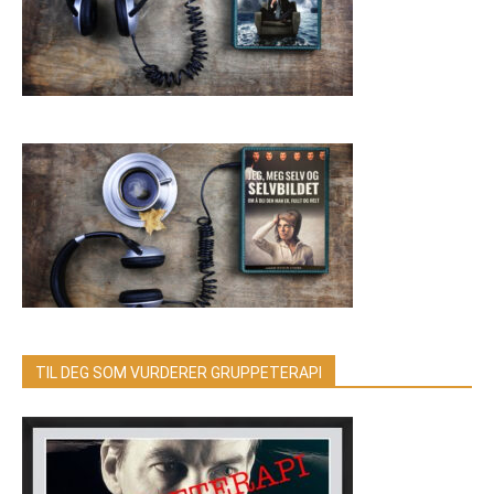
TIL DEG SOM VURDERER GRUPPETERAPI