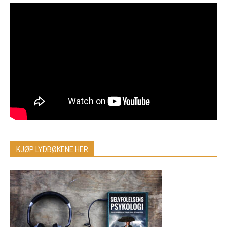
KJØP LYDBØKENE HER