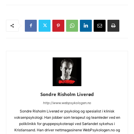
Sondre Risholm Liverød
http://www.webpsykologen.no
Sondre Risholm Liverød er psykolog og spesialist i klinisk
voksenpsykologi. Han jobber som terapeut og teamleder ved en
poliklinikk for gruppepsykoterapi ved Sørlandet sykehus i
Kristiansand. Han driver nettmagasinene WebPsykologen.no og