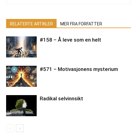
RELATERTE ARTIKLER
MER FRA FORFATTER
#158 – Å leve som en helt
#571 – Motivasjonens mysterium
Radikal selvinnsikt