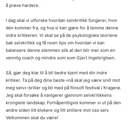
å prøve hardere.
I dag skal vi utforske hvordan selvkritikk fungerer, hvor
den kommer fra, og hva vi kan gjøre for å temme denne
indre kritikeren. Vi skal se på de psykologiske teoriene
bak selvkritikk og få noen tips om hvordan vi kan
balansere denne stemmen slik at den blir mer som en
vennlig coach og mindre som som Gjert Ingebrigtsen.
Så, gjør deg klar til å bli bedre kjent med din indre
kritiker. Ta på deg dine beste «nå skal jeg være snill mot
meg selv»-briller og bli med på filosofi festival i Kragerø.
Jeg skal forsøke å navigerer gjennom selvkritikkens
kronglete landskap. Forhåpentligvis kommer vi ut på den
andre siden litt klokere og litt snillere mot oss selv.
Velkommen skal du være!