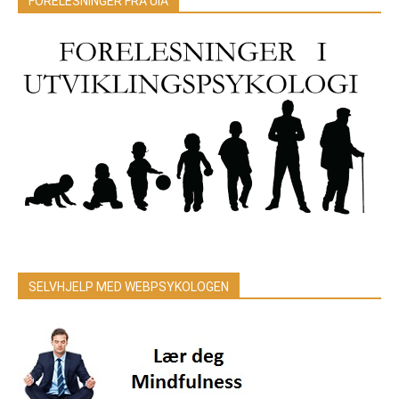
FORELESNINGER FRA UIA
SELVHJELP MED WEBPSYKOLOGEN