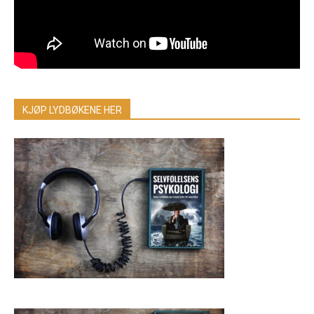
KJØP LYDBØKENE HER