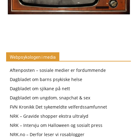
Webpsykologen i media
Aftenposten – sosiale medier er fordummende
Dagbladet om barns psykiske helse
Dagbladet om sjikane på nett
Dagbladet om ungdom, snapchat & sex
FVN Kronikk Det sykemeldte velferdssamfunnet
NRK – Gravide shopper ekstra ultralyd
NRK – Intervju om Halloween og sosialt press
NRK.no – Derfor leser vi rosablogger