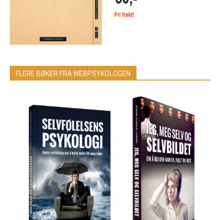
FLERE BØKER FRA WEBPSYKOLOGEN