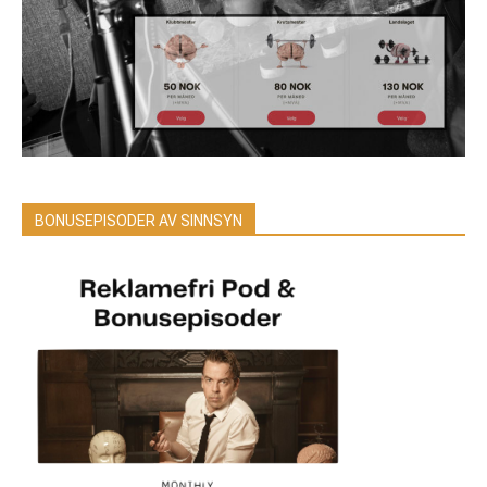
BONUSEPISODER AV SINNSYN