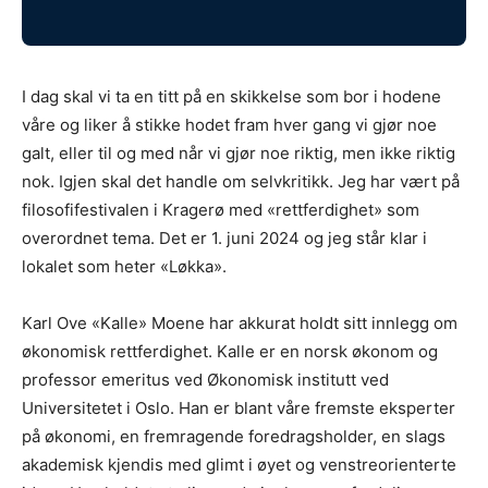
I dag skal vi ta en titt på en skikkelse som bor i hodene
våre og liker å stikke hodet fram hver gang vi gjør noe
galt, eller til og med når vi gjør noe riktig, men ikke riktig
nok. Igjen skal det handle om selvkritikk. Jeg har vært på
filosofifestivalen i Kragerø med «rettferdighet» som
overordnet tema. Det er 1. juni 2024 og jeg står klar i
lokalet som heter «Løkka».
Karl Ove «Kalle» Moene har akkurat holdt sitt innlegg om
økonomisk rettferdighet. Kalle er en norsk økonom og
professor emeritus ved Økonomisk institutt ved
Universitetet i Oslo. Han er blant våre fremste eksperter
på økonomi, en fremragende foredragsholder, en slags
akademisk kjendis med glimt i øyet og venstreorienterte