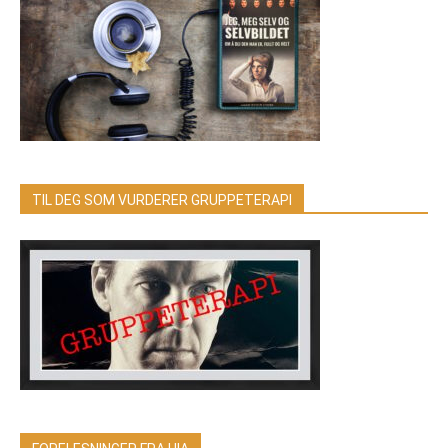
TIL DEG SOM VURDERER GRUPPETERAPI