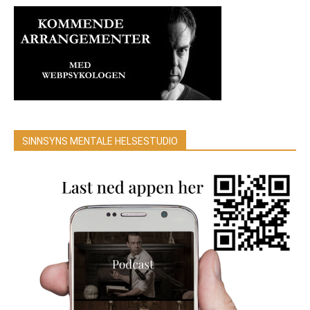
SINNSYNS MENTALE HELSESTUDIO