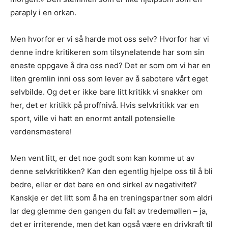
paraply i en orkan.
Men hvorfor er vi så harde mot oss selv? Hvorfor har vi
denne indre kritikeren som tilsynelatende har som sin
eneste oppgave å dra oss ned? Det er som om vi har en
liten gremlin inni oss som lever av å sabotere vårt eget
selvbilde. Og det er ikke bare litt kritikk vi snakker om
her, det er kritikk på proffnivå. Hvis selvkritikk var en
sport, ville vi hatt en enormt antall potensielle
verdensmestere!
Men vent litt, er det noe godt som kan komme ut av
denne selvkritikken? Kan den egentlig hjelpe oss til å bli
bedre, eller er det bare en ond sirkel av negativitet?
Kanskje er det litt som å ha en treningspartner som aldri
lar deg glemme den gangen du falt av tredemøllen – ja,
det er irriterende, men det kan også være en drivkraft til