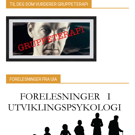
TIL DEG SOM VURDERER GRUPPETERAPI
FORELESNINGER FRA UIA