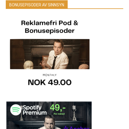
BONUSEPISODER AV SINNSYN