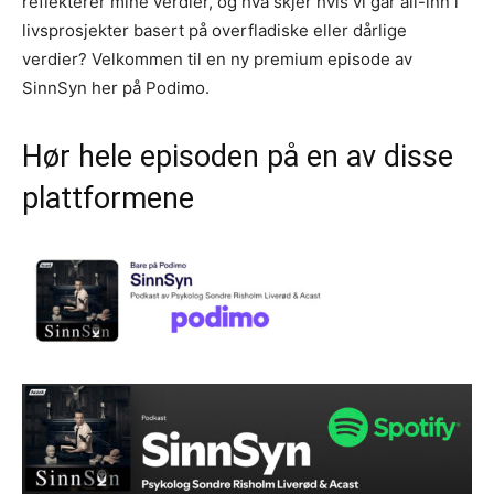
reflekterer mine verdier, og hva skjer hvis vi går all-inn i
livsprosjekter basert på overfladiske eller dårlige
verdier? Velkommen til en ny premium episode av
SinnSyn her på Podimo.
Hør hele episoden på en av disse
plattformene