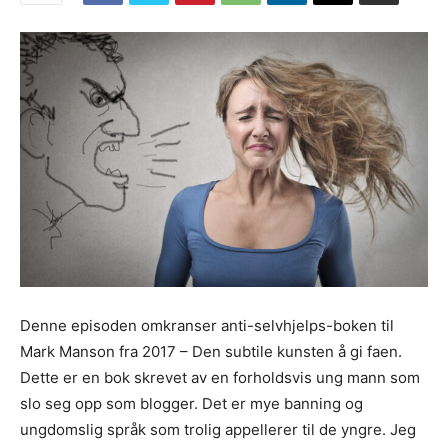
Denne episoden omkranser anti-selvhjelps-boken til
Mark Manson fra 2017 – Den subtile kunsten å gi faen.
Dette er en bok skrevet av en forholdsvis ung mann som
slo seg opp som blogger. Det er mye banning og
ungdomslig språk som trolig appellerer til de yngre. Jeg