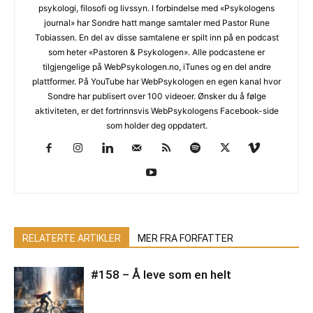
psykologi, filosofi og livssyn. I forbindelse med «Psykologens
journal» har Sondre hatt mange samtaler med Pastor Rune
Tobiassen. En del av disse samtalene er spilt inn på en podcast
som heter «Pastoren & Psykologen». Alle podcastene er
tilgjengelige på WebPsykologen.no, iTunes og en del andre
plattformer. På YouTube har WebPsykologen en egen kanal hvor
Sondre har publisert over 100 videoer. Ønsker du å følge
aktiviteten, er det fortrinnsvis WebPsykologens Facebook-side
som holder deg oppdatert.
RELATERTE ARTIKLER
MER FRA FORFATTER
#158 – Å leve som en helt