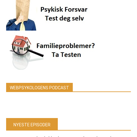
WEBPSYKOLOGENS PODCAST
NYESTE EPISODER