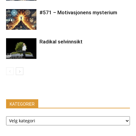
#571 – Motivasjonens mysterium
Radikal selvinnsikt
KATEGORIER
KATEGORIER