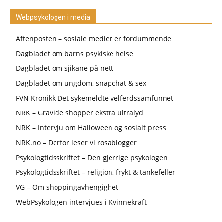
Webpsykologen i media
Aftenposten – sosiale medier er fordummende
Dagbladet om barns psykiske helse
Dagbladet om sjikane på nett
Dagbladet om ungdom, snapchat & sex
FVN Kronikk Det sykemeldte velferdssamfunnet
NRK – Gravide shopper ekstra ultralyd
NRK – Intervju om Halloween og sosialt press
NRK.no – Derfor leser vi rosablogger
Psykologtidsskriftet – Den gjerrige psykologen
Psykologtidsskriftet – religion, frykt & tankefeller
VG – Om shoppingavhengighet
WebPsykologen intervjues i Kvinnekraft