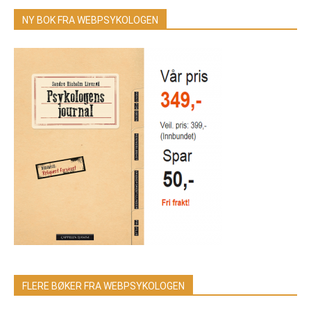
NY BOK FRA WEBPSYKOLOGEN
FLERE BØKER FRA WEBPSYKOLOGEN