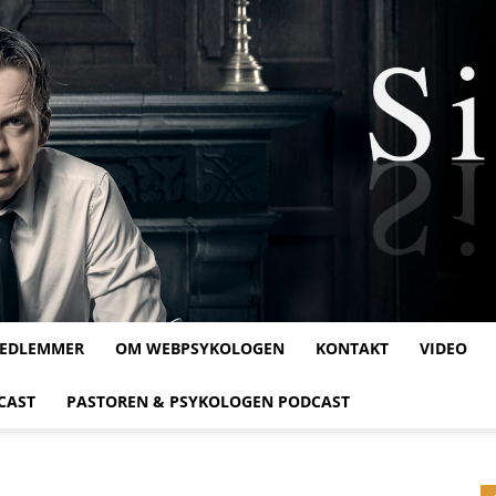
MEDLEMMER
OM WEBPSYKOLOGEN
KONTAKT
VIDEO
Webpsykologen
CAST
PASTOREN & PSYKOLOGEN PODCAST