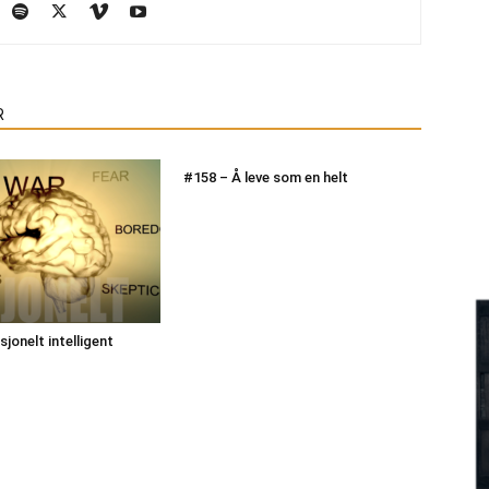
R
#158 – Å leve som en helt
jonelt intelligent