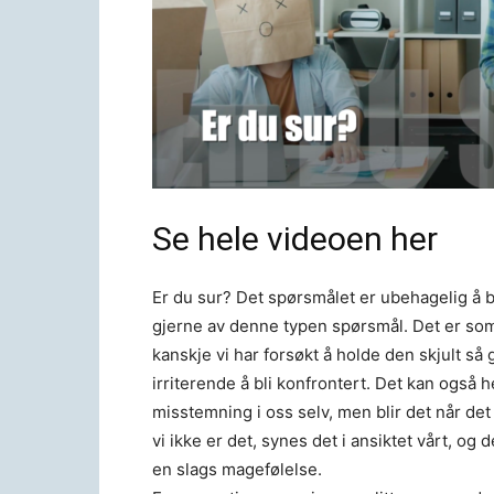
Se hele videoen her
Er du sur? Det spørsmålet er ubehagelig å bli
gjerne av denne typen spørsmål. Det er som
kanskje vi har forsøkt å holde den skjult så 
irriterende å bli konfrontert. Det kan også h
misstemning i oss selv, men blir det når det
vi ikke er det, synes det i ansiktet vårt, og 
en slags magefølelse.