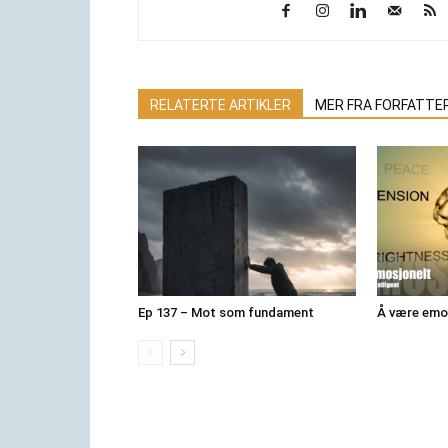
RELATERTE ARTIKLER
MER FRA FORFATTE
Ep 137 – Mot som fundament
Å være emos