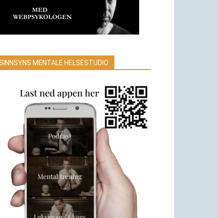
SINNSYNS MENTALE HELSESTUDIO