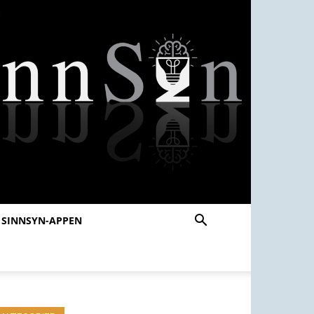
SINNSYN-APPEN