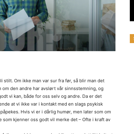
 stilt. Om ikke man var sur fra før, så blir man det
 om den andre har avslørt vår sinnsstemning, og
godt vi kan, både for oss selv og andre. Da er det
ende at vi ikke var i kontakt med en slags psykisk
 påpekes. Hvis vi er i dårlig humør, men later som om
de som kjenner oss godt vil merke det – Ofte i kraft av