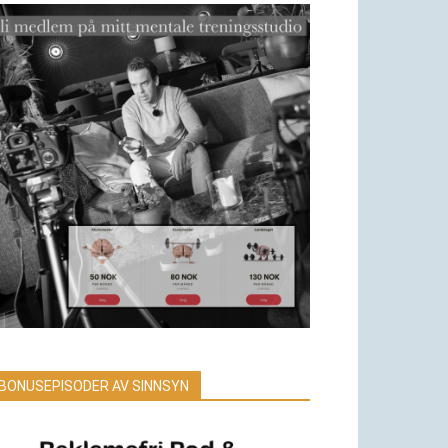
BONUSEPISODER AV SINNSYN