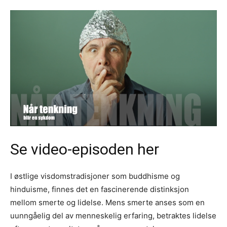
Se video-episoden her
I østlige visdomstradisjoner som buddhisme og
hinduisme, finnes det en fascinerende distinksjon
mellom smerte og lidelse. Mens smerte anses som en
uunngåelig del av menneskelig erfaring, betraktes lidelse