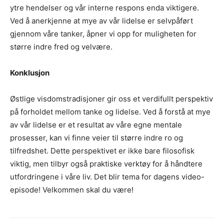
ytre hendelser og vår interne respons enda viktigere.
Ved å anerkjenne at mye av vår lidelse er selvpåført
gjennom våre tanker, åpner vi opp for muligheten for
større indre fred og velvære.
Konklusjon
Østlige visdomstradisjoner gir oss et verdifullt perspektiv
på forholdet mellom tanke og lidelse. Ved å forstå at mye
av vår lidelse er et resultat av våre egne mentale
prosesser, kan vi finne veier til større indre ro og
tilfredshet. Dette perspektivet er ikke bare filosofisk
viktig, men tilbyr også praktiske verktøy for å håndtere
utfordringene i våre liv. Det blir tema for dagens video-
episode! Velkommen skal du være!