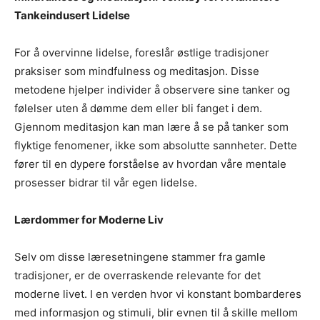
Tankeindusert Lidelse
For å overvinne lidelse, foreslår østlige tradisjoner
praksiser som mindfulness og meditasjon. Disse
metodene hjelper individer å observere sine tanker og
følelser uten å dømme dem eller bli fanget i dem.
Gjennom meditasjon kan man lære å se på tanker som
flyktige fenomener, ikke som absolutte sannheter. Dette
fører til en dypere forståelse av hvordan våre mentale
prosesser bidrar til vår egen lidelse.
Lærdommer for Moderne Liv
Selv om disse læresetningene stammer fra gamle
tradisjoner, er de overraskende relevante for det
moderne livet. I en verden hvor vi konstant bombarderes
med informasjon og stimuli, blir evnen til å skille mellom