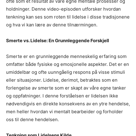
ofte som et resultat av våre egne mentale prosesser og
holdninger. Denne video-episoden utforsker hvordan
tenkning kan ses som roten til lidelse i disse tradisjonene
og hva vi kan lære av denne tilnærmingen.
Smerte vs. Lidelse: En Grunnleggende Forskjell
Smerte er en grunnleggende menneskelig erfaring som
omfatter både fysiske og emosjonelle aspekter. Det er en
umiddelbar og ofte uunngåelig respons på visse stimuli
eller situasjoner. Lidelse, derimot, betraktes som en
forlengelse av smerte som er skapt av våre egne tanker
og oppfatninger. I denne forståelsen er lidelsen ikke
nødvendigvis en direkte konsekvens av en ytre hendelse,
men heller hvordan vi mentalt bearbeider og forholder
oss til denne hendelsen.
Tenkning som Lidelsens Kilde