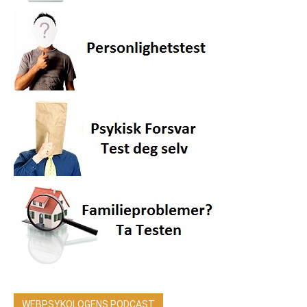
WEBPSYKOLOGENS PODCAST