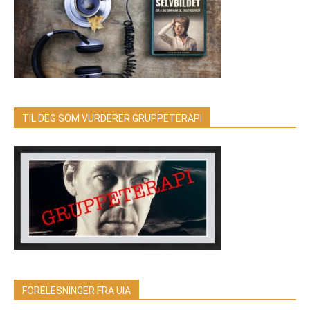
TIL DEG SOM VURDERER GRUPPETERAPI
FORELESNINGER FRA UIA