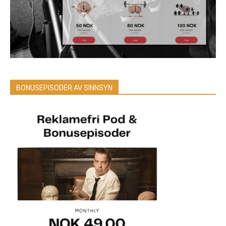
BONUSEPISODER AV SINNSYN