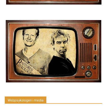
Webpsykologen i media