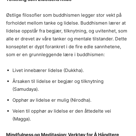
Østlige filosofier som buddhismen legger stor vekt på
forholdet mellom tanke og lidelse. Buddhismen lærer at
lidelse oppstår fra begjær, tilknytning, og uvitenhet, som
alle er drevet av våre tanker og mentale tilstander. Dette
konseptet er dypt forankret i de fire edle sannhetene,
som er en grunnleggende lære i buddhismen:
Livet innebærer lidelse (Dukkha).
Årsaken til lidelse er begjær og tilknytning
(Samudaya).
Opphør av lidelse er mulig (Nirodha).
Veien til opphør av lidelse er den åttedelte vei
(Magga).
Mindfulness og Meditasjon: Verktøy for Å Håndtere