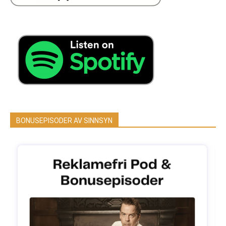
BONUSEPISODER AV SINNSYN