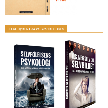
FLERE BØKER FRA WEBPSYKOLOGEN