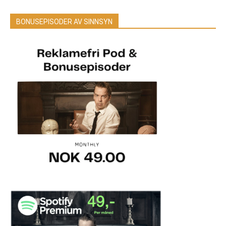
BONUSEPISODER AV SINNSYN