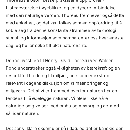
Thoreaus filosofi. Disse praksisene oppfordrer til
tilstedeværelse i øyeblikket og en dypere forbindelse
med den naturlige verden. Thoreau fremhever også dette
med enkelhet, og det kan tolkes som en oppfordring til å
koble seg fra denne konstante strømmen av teknologi,
stimuli og informasjon som bombarderer oss hver eneste
dag, og heller søke tilflukt i naturens ro.
Denne livsstilen til Henry David Thoreau ved Walden
Pond understreker også viktigheten av bærekraft og en
respektfull holdning til miljøet, noe som er ekstremt
relevant i dagens diskusjon om klimaendringer og
miljøvern. Det at vi er fremmed overfor naturen har en
tendens til å ødelegge naturen. Vi pleier ikke våre
naturlige omgivelser med omhu og omsorg, og dermed
så lider naturen.
Det ser vi klare eksempler på i dag, og det er kanskje den