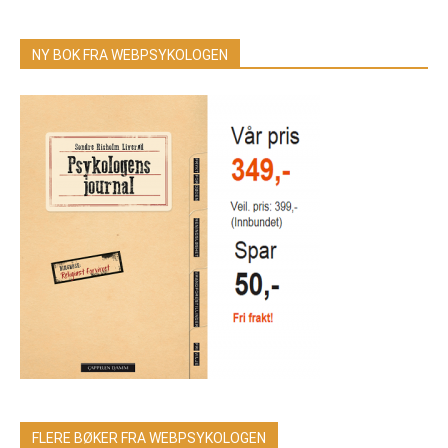
NY BOK FRA WEBPSYKOLOGEN
FLERE BØKER FRA WEBPSYKOLOGEN