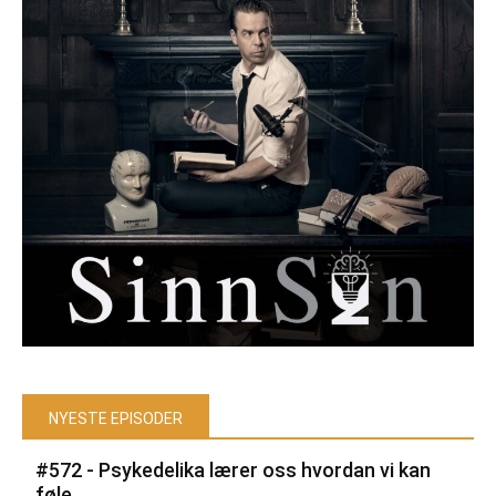
NYESTE EPISODER
#572 - Psykedelika lærer oss hvordan vi kan
føle