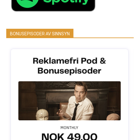
BONUSEPISODER AV SINNSYN