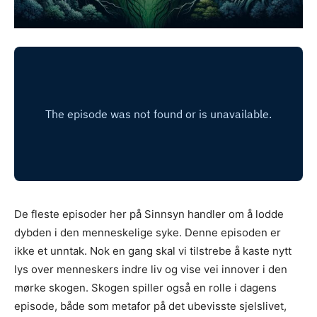
De fleste episoder her på Sinnsyn handler om å lodde
dybden i den menneskelige syke. Denne episoden er
ikke et unntak. Nok en gang skal vi tilstrebe å kaste nytt
lys over menneskers indre liv og vise vei innover i den
mørke skogen. Skogen spiller også en rolle i dagens
episode, både som metafor på det ubevisste sjelslivet,