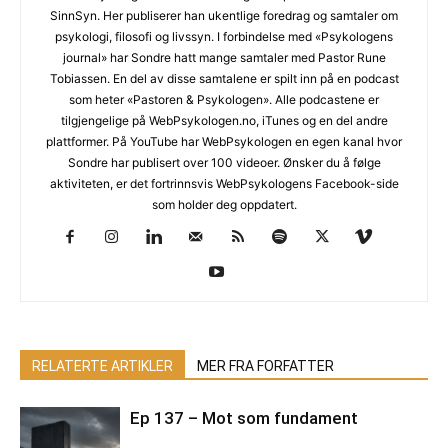
SinnSyn. Her publiserer han ukentlige foredrag og samtaler om
psykologi, filosofi og livssyn. I forbindelse med «Psykologens
journal» har Sondre hatt mange samtaler med Pastor Rune
Tobiassen. En del av disse samtalene er spilt inn på en podcast
som heter «Pastoren & Psykologen». Alle podcastene er
tilgjengelige på WebPsykologen.no, iTunes og en del andre
plattformer. På YouTube har WebPsykologen en egen kanal hvor
Sondre har publisert over 100 videoer. Ønsker du å følge
aktiviteten, er det fortrinnsvis WebPsykologens Facebook-side
som holder deg oppdatert.
RELATERTE ARTIKLER
MER FRA FORFATTER
Ep 137 – Mot som fundament