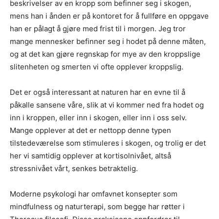
beskrivelser av en kropp som befinner seg i skogen,
mens han i ånden er på kontoret for å fullføre en oppgave
han er pålagt å gjøre med frist til i morgen. Jeg tror
mange mennesker befinner seg i hodet på denne måten,
og at det kan gjøre regnskap for mye av den kroppslige
slitenheten og smerten vi ofte opplever kroppslig.
Det er også interessant at naturen har en evne til å
påkalle sansene våre, slik at vi kommer ned fra hodet og
inn i kroppen, eller inn i skogen, eller inn i oss selv.
Mange opplever at det er nettopp denne typen
tilstedeværelse som stimuleres i skogen, og trolig er det
her vi samtidig opplever at kortisolnivået, altså
stressnivået vårt, senkes betraktelig.
Moderne psykologi har omfavnet konsepter som
mindfulness og naturterapi, som begge har røtter i