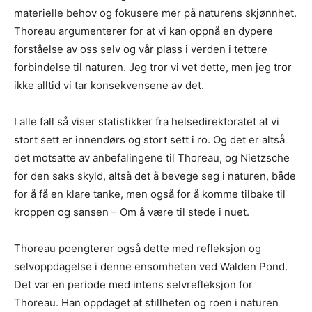
materielle behov og fokusere mer på naturens skjønnhet.
Thoreau argumenterer for at vi kan oppnå en dypere
forståelse av oss selv og vår plass i verden i tettere
forbindelse til naturen. Jeg tror vi vet dette, men jeg tror
ikke alltid vi tar konsekvensene av det.
I alle fall så viser statistikker fra helsedirektoratet at vi
stort sett er innendørs og stort sett i ro. Og det er altså
det motsatte av anbefalingene til Thoreau, og Nietzsche
for den saks skyld, altså det å bevege seg i naturen, både
for å få en klare tanke, men også for å komme tilbake til
kroppen og sansen – Om å være til stede i nuet.
Thoreau poengterer også dette med refleksjon og
selvoppdagelse i denne ensomheten ved Walden Pond.
Det var en periode med intens selvrefleksjon for
Thoreau. Han oppdaget at stillheten og roen i naturen