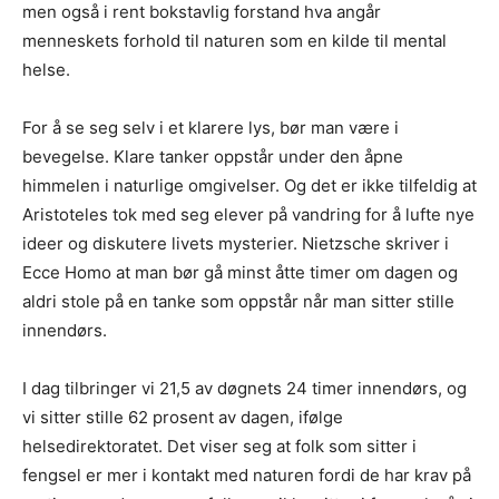
men også i rent bokstavlig forstand hva angår
menneskets forhold til naturen som en kilde til mental
helse.
For å se seg selv i et klarere lys, bør man være i
bevegelse. Klare tanker oppstår under den åpne
himmelen i naturlige omgivelser. Og det er ikke tilfeldig at
Aristoteles tok med seg elever på vandring for å lufte nye
ideer og diskutere livets mysterier. Nietzsche skriver i
Ecce Homo at man bør gå minst åtte timer om dagen og
aldri stole på en tanke som oppstår når man sitter stille
innendørs.
I dag tilbringer vi 21,5 av døgnets 24 timer innendørs, og
vi sitter stille 62 prosent av dagen, ifølge
helsedirektoratet. Det viser seg at folk som sitter i
fengsel er mer i kontakt med naturen fordi de har krav på