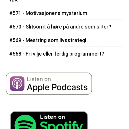
#571 - Motivasjonens mysterium
#570 - Slitsomt å høre på andre som sliter?
#569 - Mestring som livsstrategi
#568 - Fri vilje eller ferdig programmert?