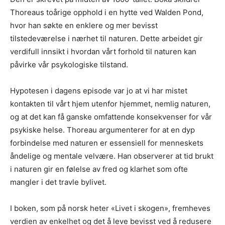
Thoreaus toårige opphold i en hytte ved Walden Pond,
hvor han søkte en enklere og mer bevisst
tilstedeværelse i nærhet til naturen. Dette arbeidet gir
verdifull innsikt i hvordan vårt forhold til naturen kan
påvirke vår psykologiske tilstand.
Hypotesen i dagens episode var jo at vi har mistet
kontakten til vårt hjem utenfor hjemmet, nemlig naturen,
og at det kan få ganske omfattende konsekvenser for vår
psykiske helse. Thoreau argumenterer for at en dyp
forbindelse med naturen er essensiell for menneskets
åndelige og mentale velvære. Han observerer at tid brukt
i naturen gir en følelse av fred og klarhet som ofte
mangler i det travle bylivet.
I boken, som på norsk heter «Livet i skogen», fremheves
verdien av enkelhet og det å leve bevisst ved å redusere