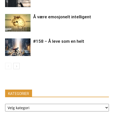
Å være emosjonelt intelligent
#158 – Å leve som en helt
KATEGORIER
KATEGORIER