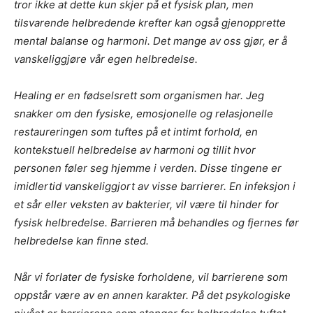
tror ikke at dette kun skjer på et fysisk plan, men
tilsvarende helbredende krefter kan også gjenopprette
mental balanse og harmoni. Det mange av oss gjør, er å
vanskeliggjøre vår egen helbredelse.
Healing er en fødselsrett som organismen har. Jeg
snakker om den fysiske, emosjonelle og relasjonelle
restaureringen som tuftes på et intimt forhold, en
kontekstuell helbredelse av harmoni og tillit hvor
personen føler seg hjemme i verden. Disse tingene er
imidlertid vanskeliggjort av visse barrierer. En infeksjon i
et sår eller veksten av bakterier, vil være til hinder for
fysisk helbredelse. Barrieren må behandles og fjernes før
helbredelse kan finne sted.
Når vi forlater de fysiske forholdene, vil barrierene som
oppstår være av en annen karakter. På det psykologiske