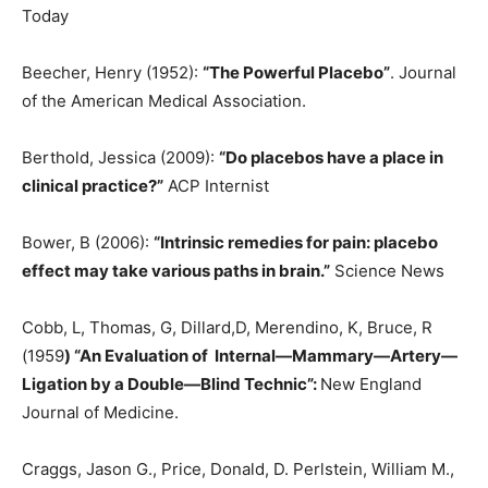
Today
Beecher, Henry (1952):
“The Powerful Placebo”
. Journal
of the American Medical Association.
Berthold, Jessica (2009):
“Do placebos have a place in
clinical practice?”
ACP Internist
Bower, B (2006):
“Intrinsic remedies for pain: placebo
effect may take various paths in brain.”
Science News
Cobb, L, Thomas, G, Dillard,D, Merendino, K, Bruce, R
(1959
) “An Evaluation of Internal—Mammary—Artery—
Ligation by a Double—Blind Technic”:
New England
Journal of Medicine.
Craggs, Jason G., Price, Donald, D. Perlstein, William M.,