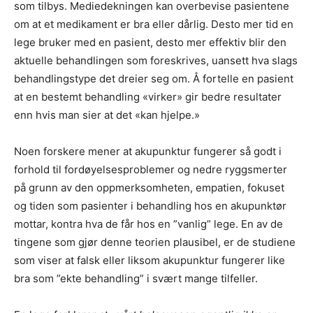
som tilbys. Mediedekningen kan overbevise pasientene
om at et medikament er bra eller dårlig. Desto mer tid en
lege bruker med en pasient, desto mer effektiv blir den
aktuelle behandlingen som foreskrives, uansett hva slags
behandlingstype det dreier seg om. Å fortelle en pasient
at en bestemt behandling «virker» gir bedre resultater
enn hvis man sier at det «kan hjelpe.»
Noen forskere mener at akupunktur fungerer så godt i
forhold til fordøyelsesproblemer og nedre ryggsmerter
på grunn av den oppmerksomheten, empatien, fokuset
og tiden som pasienter i behandling hos en akupunktør
mottar, kontra hva de får hos en ”vanlig” lege. En av de
tingene som gjør denne teorien plausibel, er de studiene
som viser at falsk eller liksom akupunktur fungerer like
bra som ”ekte behandling” i svært mange tilfeller.