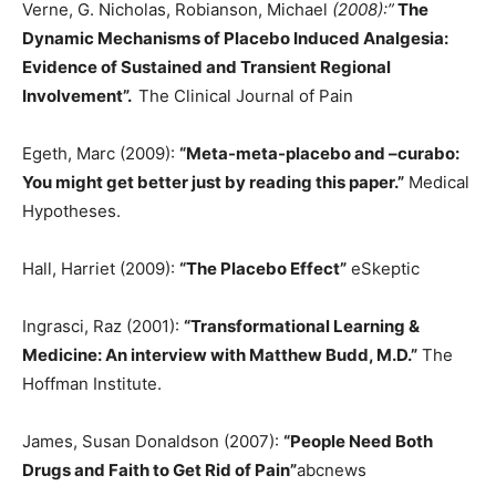
Verne, G. Nicholas, Robianson, Michael
(2008):”
The
Dynamic Mechanisms of Placebo Induced Analgesia:
Evidence of Sustained and Transient Regional
Involvement”.
The Clinical Journal of Pain
Egeth, Marc (2009):
“Meta-meta-placebo and –curabo:
You might get better just by reading this paper.”
Medical
Hypotheses.
Hall, Harriet (2009):
“The Placebo Effect”
eSkeptic
Ingrasci, Raz (2001):
“Transformational Learning &
Medicine: An interview with Matthew Budd, M.D.”
The
Hoffman Institute.
James, Susan Donaldson (2007):
“People Need Both
Drugs and Faith to Get Rid of Pain”
abcnews