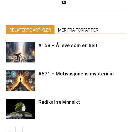
RELATERTE ARTIKLER
MER FRA FORFATTER
#158 – Å leve som en helt
#571 – Motivasjonens mysterium
Radikal selvinnsikt