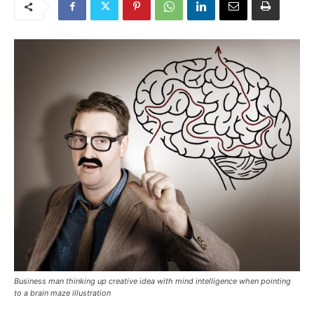
Business man thinking up creative idea with mind intelligence when pointing
to a brain maze illustration