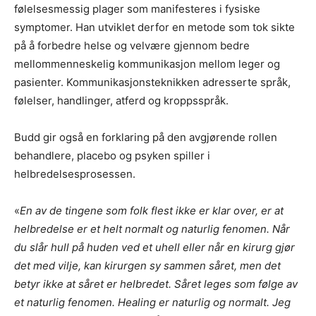
følelsesmessig plager som manifesteres i fysiske
symptomer. Han utviklet derfor en metode som tok sikte
på å forbedre helse og velvære gjennom bedre
mellommenneskelig kommunikasjon mellom leger og
pasienter. Kommunikasjonsteknikken adresserte språk,
følelser, handlinger, atferd og kroppsspråk.
Budd gir også en forklaring på den avgjørende rollen
behandlere, placebo og psyken spiller i
helbredelsesprosessen.
«
En av de tingene som folk flest ikke er klar over, er at
helbredelse er et helt normalt og naturlig fenomen. Når
du slår hull på huden ved et uhell eller når en kirurg gjør
det med vilje, kan kirurgen sy sammen såret, men det
betyr ikke at såret er helbredet. Såret leges som følge av
et naturlig fenomen. Healing er naturlig og normalt. Jeg