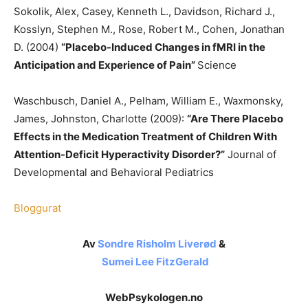
Sokolik, Alex, Casey, Kenneth L., Davidson, Richard J.,
Kosslyn, Stephen M., Rose, Robert M., Cohen, Jonathan
D. (2004)
“Placebo-Induced Changes in fMRI in the
Anticipation and Experience of Pain”
Science
Waschbusch, Daniel A., Pelham, William E., Waxmonsky,
James, Johnston, Charlotte (2009):
“Are There Placebo
Effects in the Medication Treatment of Children With
Attention-Deficit Hyperactivity Disorder?”
Journal of
Developmental and Behavioral Pediatrics
Bloggurat
Av
Sondre Risholm Liverød
&
Sumei Lee FitzGerald
WebPsykologen.no