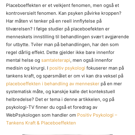
Placeboeffekten er et velkjent fenomen, men også et
kontroversielt fenomen. Kan psyken påvirke kroppen?
Har måten vi tenker på en reell innflytelse på
tilværelsen? I følge studier på placeboefekten er
menneskets innstilling til behandlingen svært avgjørende
for utbytte. Tviler man på behandlingen, har den som
regel dårlig effekt. Dette gjelder ikke bare innenfor
mental helse og
samtaleterapi
, men også innenfor
medisin og kirurgi. I
positiv psykologi
fokuserer man på
tankens kraft, og spørsmålet er om vi kan dra veksel på
placeboeffekten i behandling av mennesker
på en mer
systematisk måte, og kanskje kalle det kontekstuell
helbredelse? Det er tema i denne artikkelen, og på
psykologi-TV finner du også et foredrag av
WebPsykologen som handler om
Positiv Psykologi –
Tankens Kraft & Placeboeffekten