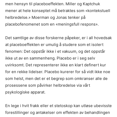
men hensyn til placeboeffekten. Miller og Kaptchuk
mener at hele konseptet må betraktes som «kontekstuell
helbredelse.» Moerman og Jonas tenker på
placebofenomenet som en «meningsfull respons».
Det samtlige av disse forskerne påpeker, er i all hovedsak
at placeboeffekten er umulig å studere som et isolert
fenomen: Det oppstår ikke i et vakuum, og det oppstår
ikke ut av en sammenheng. Placebo er i seg selv
uvirksomt. Det representerer ikke en klart definert kur
for en rekke lidelser. Placebo kurerer for så vidt ikke noe
som helst, men det er et begrep som omkranser alle de
prosessene som påvirker helbredelse via vårt
psykologiske apparat.
En lege i hvit frakk eller et stetoskop kan utløse ubevisste
forestillinger og antakelser om effekten av behandlingen