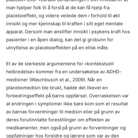
man hjelper folk til å forstå at de kan få hjelp fra
placeboeffekt, og videre veilede dem i forhold til økt
innsikt og mer kjennskap til kraften i sitt eget mentale
apparat. Dersom man anstifter innsikt i psykens kraft hos
pasienter i en åpen dialog, kan det gi grobunn for
utnyttelse av placeboeffekten på en etisk måte.
Et av de sterkeste argumentene for «kontekstuell
helbredelse» kommer fra en undersøkelse av ADHD-
medisiner (Waschbusch et al., 2009). Når en
placebomedisin ble brukt, hadde det likevel en
forbedringseffekt på barns oppførsel. Overraskelsen var
at endringen i symptomer ikke bare kom som et resultat
av barnas forventninger til medisin eller på grunn av
deres forutinntatte forestillinger om effekten av
medikamenter, men også på grunn av forventninger og
oppfatninger hos foreldre og lærere som var av den