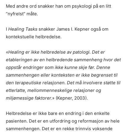
Med andre ord snakker han om psykologi på en litt
”nyfrelst” måte.
I
Healing Tasks
snakker James I. Kepner også om
kontekstuelle helbredelse.
«
Healing er ikke helbredelse av patologi. Det er
etableringen av en helbredende sammenheng hvor det
oppstår endringer som ikke kunne skje før. Denne
sammenhengen eller konteksten er ikke begrenset til
den terapeutiske relasjonen. Det må involvere støtte til
etterlatte, mellommenneskelige relasjoner og
miljømessige faktorer.
» (Kepner, 2003).
Helbredelse er ikke bare en endring i den enkelte
pasienten. Det er en utfordring og reformasjon av hele
sammenhengen. Det er en rekke trinnvis voksende