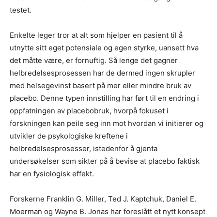
testet.
Enkelte leger tror at alt som hjelper en pasient til å
utnytte sitt eget potensiale og egen styrke, uansett hva
det måtte være, er fornuftig. Så lenge det gagner
helbredelsesprosessen har de dermed ingen skrupler
med helsegevinst basert på mer eller mindre bruk av
placebo. Denne typen innstilling har ført til en endring i
oppfatningen av placebobruk, hvorpå fokuset i
forskningen kan peile seg inn mot hvordan vi initierer og
utvikler de psykologiske kreftene i
helbredelsesprosesser, istedenfor å gjenta
undersøkelser som sikter på å bevise at placebo faktisk
har en fysiologisk effekt.
Forskerne Franklin G. Miller, Ted J. Kaptchuk, Daniel E.
Moerman og Wayne B. Jonas har foreslått et nytt konsept