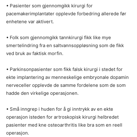
• Pasienter som gjennomgikk kirurgi for
pacemakerimplantater opplevde forbedring allerede før
enhetene var aktivert.
• Folk som gjennomgikk tannkirurgi fikk like mye
smertelindring fra en saltvannsoppløsning som de fikk
ved bruk av faktisk morfin.
• Parkinsonpasienter som fikk falsk kirurgi i stedet for
ekte implantering av menneskelige embryonale dopamin
nerveceller opplevde de samme fordelene som de som
hadde den virkelige operasjonen.
• Små inngrep i huden for å gi inntrykk av en ekte
operasjon isteden for artroskopisk kirurgi helbredet
pasienter med kne osteoarthritis like bra som en reell
operasjon.