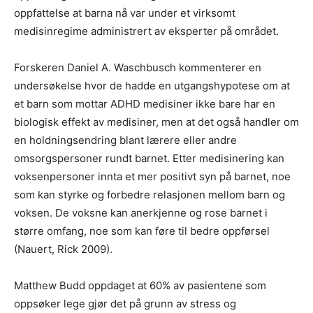
oppfattelse at barna nå var under et virksomt
medisinregime administrert av eksperter på området.
Forskeren Daniel A. Waschbusch kommenterer en
undersøkelse hvor de hadde en utgangshypotese om at
et barn som mottar ADHD medisiner ikke bare har en
biologisk effekt av medisiner, men at det også handler om
en holdningsendring blant lærere eller andre
omsorgspersoner rundt barnet. Etter medisinering kan
voksenpersoner innta et mer positivt syn på barnet, noe
som kan styrke og forbedre relasjonen mellom barn og
voksen. De voksne kan anerkjenne og rose barnet i
større omfang, noe som kan føre til bedre oppførsel
(Nauert, Rick 2009).
Matthew Budd oppdaget at 60% av pasientene som
oppsøker lege gjør det på grunn av stress og