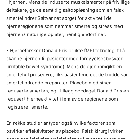
i hjernen. Mens de induserte muskelsmerter på frivillige
deltakere, ga de samtidig saltoppløsning som en falsk
smertelindrer.Saltvannet sørget for aktivitet i de
hjerneregionene som hemmer smerte og stress med
hjernens naturlige opiater, nemlig endorfiner.
• Hjerneforsker Donald Pris brukte fMRI teknologi til å
skanne hjernen til pasienter med fordøyelsesbesvær
(irritable bowel syndrome). Mens de gjennomgikk en
smertefull prosedyre, fikk pasientene det de trodde var
smertelindrende preparater. Placebo medisinen
reduserte smerten, og i tillegg oppdaget Donald Pris en
redusert hjerneaktivitet i fem av de regionene som
registrerer smerte.
En rekke studier antyder også hvilke faktorer som
påvirker effektiviteten av placebo. Falsk kirurgi virker