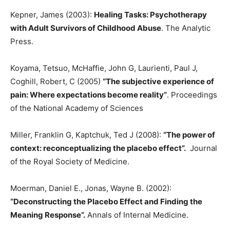
Kepner, James (2003):
Healing Tasks: Psychotherapy
with Adult Survivors of Childhood Abuse
. The Analytic
Press.
Koyama, Tetsuo, McHaffie, John G, Laurienti, Paul J,
Coghill, Robert, C (2005)
“The subjective experience of
pain: Where expectations become reality”
. Proceedings
of the National Academy of Sciences
Miller, Franklin G, Kaptchuk, Ted J (2008):
“The power of
context: reconceptualizing the placebo effect”.
Journal
of the Royal Society of Medicine.
Moerman, Daniel E., Jonas, Wayne B. (2002):
“Deconstructing the Placebo Effect and Finding the
Meaning Response”.
Annals of Internal Medicine.