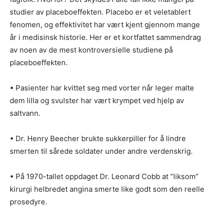
studier av placeboeffekten. Placebo er et veletablert
fenomen, og effektivitet har vært kjent gjennom mange
år i medisinsk historie. Her er et kortfattet sammendrag
av noen av de mest kontroversielle studiene på
placeboeffekten.
• Pasienter har kvittet seg med vorter når leger malte
dem lilla og svulster har vært krympet ved hjelp av
saltvann.
• Dr. Henry Beecher brukte sukkerpiller for å lindre
smerten til sårede soldater under andre verdenskrig.
• På 1970-tallet oppdaget Dr. Leonard Cobb at ”liksom”
kirurgi helbredet angina smerte like godt som den reelle
prosedyre.