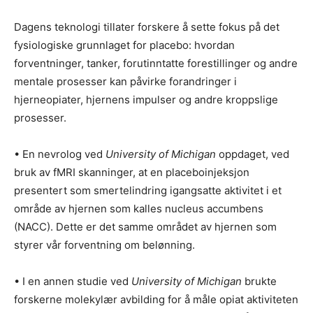
Dagens teknologi tillater forskere å sette fokus på det
fysiologiske grunnlaget for placebo: hvordan
forventninger, tanker, forutinntatte forestillinger og andre
mentale prosesser kan påvirke forandringer i
hjerneopiater, hjernens impulser og andre kroppslige
prosesser.
• En nevrolog ved
University of Michigan
oppdaget, ved
bruk av fMRI skanninger, at en placeboinjeksjon
presentert som smertelindring igangsatte aktivitet i et
område av hjernen som kalles nucleus accumbens
(NACC). Dette er det samme området av hjernen som
styrer vår forventning om belønning.
• I en annen studie ved
University of Michigan
brukte
forskerne molekylær avbilding for å måle opiat aktiviteten