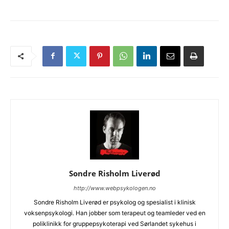
Sondre Risholm Liverød
http://www.webpsykologen.no
Sondre Risholm Liverød er psykolog og spesialist i klinisk
voksenpsykologi. Han jobber som terapeut og teamleder ved en
poliklinikk for gruppepsykoterapi ved Sørlandet sykehus i