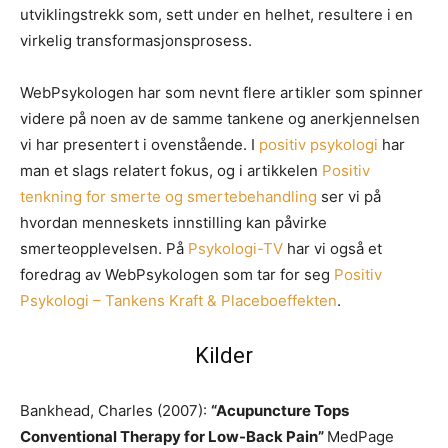
utviklingstrekk som, sett under en helhet, resultere i en
virkelig transformasjonsprosess.
WebPsykologen har som nevnt flere artikler som spinner
videre på noen av de samme tankene og anerkjennelsen
vi har presentert i ovenstående. I
positiv psykologi
har
man et slags relatert fokus, og i artikkelen
Positiv
tenkning for smerte og smertebehandling
ser vi på
hvordan menneskets innstilling kan påvirke
smerteopplevelsen. På
Psykologi-TV
har vi også et
foredrag av WebPsykologen som tar for seg
Positiv
Psykologi – Tankens Kraft & Placeboeffekten
.
Kilder
Bankhead, Charles (2007):
“Acupuncture Tops
Conventional Therapy for Low-Back Pain”
MedPage