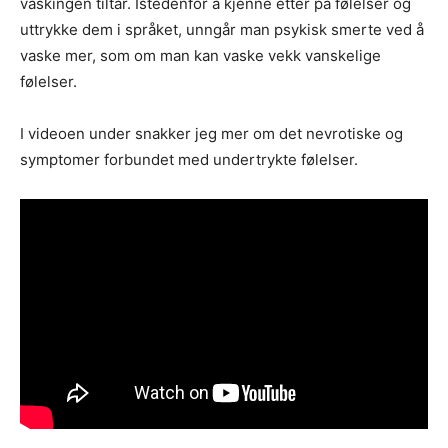
vaskingen tiltar. Istedenfor å kjenne etter på følelser og
uttrykke dem i språket, unngår man psykisk smerte ved å
vaske mer, som om man kan vaske vekk vanskelige
følelser.
I videoen under snakker jeg mer om det nevrotiske og
symptomer forbundet med undertrykte følelser.