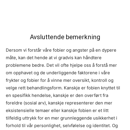
Avsluttende bemerkning
Dersom vi forstår våre fobier og angster på en dypere
måte, kan det hende at vi gradvis kan håndtere
problemene bedre. Det vil ofte hjelpe oss å forstå mer
om opphavet og de underliggende faktorene i våre
frykter og fobier for å vinne mer oversikt, kontroll og
velge rett behandlingsform. Kanskje er fobien knyttet til
en spesifikk hendelse, kanskje er den overført fra
foreldre (sosial arv), kanskje representerer den mer
eksistensielle temaer eller kanskje fobien er et litt
tilfeldig uttrykk for en mer grunnleggende usikkerhet i
forhold til vår personlighet, selvfølelse og identitet. Og