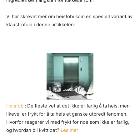
ingredienser i angsten for lukkede rom.
Vi har skrevet mer om heisfobi som en spesiell variant av
klaustrofobi i denne artikkelen:
Heisfobi
: De fleste vet at det ikke er farlig å ta heis, men
likevel er frykt for å ta heis et ganske utbredt fenomen.
Hvorfor reagerer vi med frykt for noe som ikke er farlig,
og hvordan bli kvitt det?
Les mer