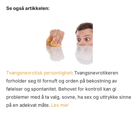
Se også artikkelen:
Tvangsnevrotisk personlighet
: Tvangsnevrotikeren
forholder seg til fornuft og orden på bekostning av
følelser og spontanitet. Behovet for kontroll kan gi
problemer med å ta valg, sovne, ha sex og uttrykke sinne
på en adekvat måte.
Les mer