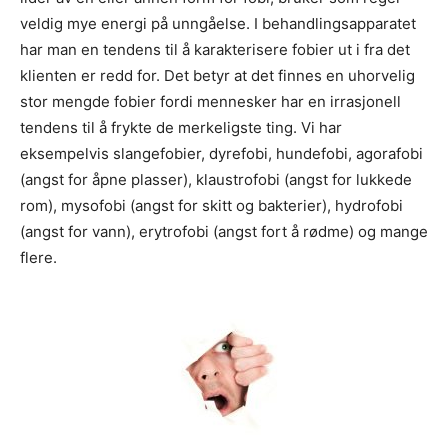
veldig mye energi på unngåelse. I behandlingsapparatet
har man en tendens til å karakterisere fobier ut i fra det
klienten er redd for. Det betyr at det finnes en uhorvelig
stor mengde fobier fordi mennesker har en irrasjonell
tendens til å frykte de merkeligste ting. Vi har
eksempelvis slangefobier, dyrefobi, hundefobi, agorafobi
(angst for åpne plasser), klaustrofobi (angst for lukkede
rom), mysofobi (angst for skitt og bakterier), hydrofobi
(angst for vann), erytrofobi (angst fort å rødme) og mange
flere.