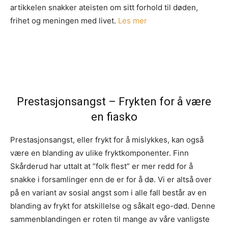
artikkelen snakker ateisten om sitt forhold til døden,
frihet og meningen med livet.
Les mer
Prestasjonsangst – Frykten for å være
en fiasko
Prestasjonsangst, eller frykt for å mislykkes, kan også
være en blanding av ulike fryktkomponenter. Finn
Skårderud har uttalt at ”folk flest” er mer redd for å
snakke i forsamlinger enn de er for å dø. Vi er altså over
på en variant av sosial angst som i alle fall består av en
blanding av frykt for atskillelse og såkalt ego-død. Denne
sammenblandingen er roten til mange av våre vanligste