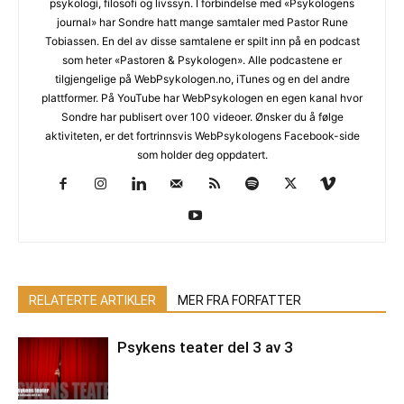
psykologi, filosofi og livssyn. I forbindelse med «Psykologens
journal» har Sondre hatt mange samtaler med Pastor Rune
Tobiassen. En del av disse samtalene er spilt inn på en podcast
som heter «Pastoren & Psykologen». Alle podcastene er
tilgjengelige på WebPsykologen.no, iTunes og en del andre
plattformer. På YouTube har WebPsykologen en egen kanal hvor
Sondre har publisert over 100 videoer. Ønsker du å følge
aktiviteten, er det fortrinnsvis WebPsykologens Facebook-side
som holder deg oppdatert.
RELATERTE ARTIKLER
MER FRA FORFATTER
Psykens teater del 3 av 3