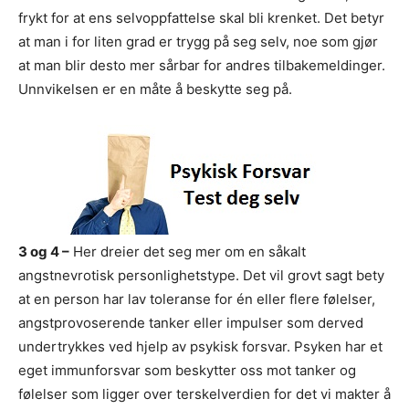
frykt for at ens selvoppfattelse skal bli krenket. Det betyr
at man i for liten grad er trygg på seg selv, noe som gjør
at man blir desto mer sårbar for andres tilbakemeldinger.
Unnvikelsen er en måte å beskytte seg på.
3 og 4 –
Her dreier det seg mer om en såkalt
angstnevrotisk personlighetstype. Det vil grovt sagt bety
at en person har lav toleranse for én eller flere følelser,
angstprovoserende tanker eller impulser som derved
undertrykkes ved hjelp av psykisk forsvar. Psyken har et
eget immunforsvar som beskytter oss mot tanker og
følelser som ligger over terskelverdien for det vi makter å