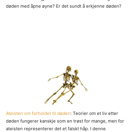
døden med åpne øyne? Er det sundt å erkjenne døden?
Ateist
en om forholdet til døden
: Teorier om et liv etter
døden fungerer kanskje som en trøst for mange, men for
ateisten representerer det et falskt håp. I denne