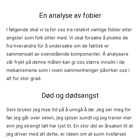
En analyse av fobier
I følgende skal vi ta for oss tre relativt vanlige fobier eller
angster som folk sliter med. Vi skal forsøke å plukke de
fra hverandre for å undersøke om de faktisk er
sammensatt av ovenstående komponenter. Å analysere
vår frykt på denne måten kan gi oss større innsikt i de
mekanismene som i noen sammenhenger påvirker oss i
alt for stor grad.
Død og dødsangst
Selv bruker jeg mye tid på å unngå å dø: Jeg ser meg for
før jeg går over veien, jeg spiser sundt og jeg trener mer
enn jeg strengt talt har lyst til. En stor del av årsaken til at
jeg driver med alt dette, er ideen om at sunn livsførsel