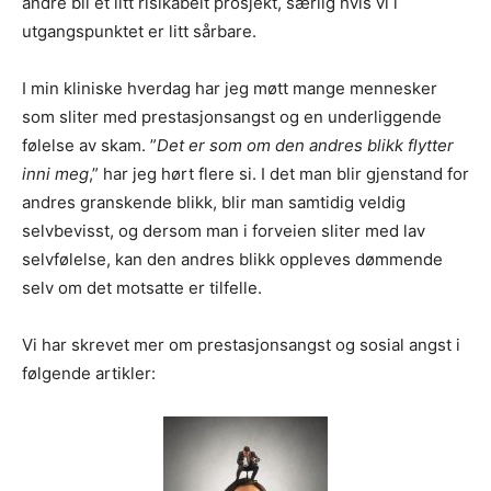
andre bli et litt risikabelt prosjekt, særlig hvis vi i
utgangspunktet er litt sårbare.
I min kliniske hverdag har jeg møtt mange mennesker
som sliter med prestasjonsangst og en underliggende
følelse av skam. ”
Det er som om den andres blikk flytter
inni meg
,” har jeg hørt flere si. I det man blir gjenstand for
andres granskende blikk, blir man samtidig veldig
selvbevisst, og dersom man i forveien sliter med lav
selvfølelse, kan den andres blikk oppleves dømmende
selv om det motsatte er tilfelle.
Vi har skrevet mer om prestasjonsangst og sosial angst i
følgende artikler: