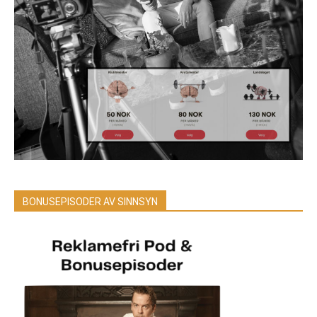
BONUSEPISODER AV SINNSYN