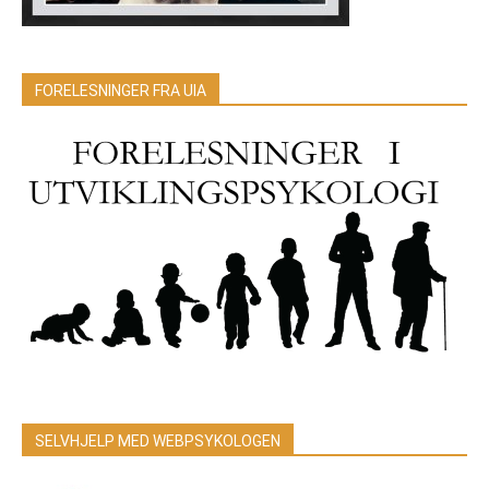
FORELESNINGER FRA UIA
SELVHJELP MED WEBPSYKOLOGEN