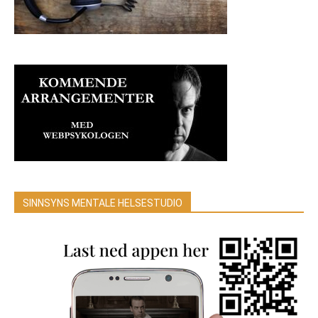
SINNSYNS MENTALE HELSESTUDIO