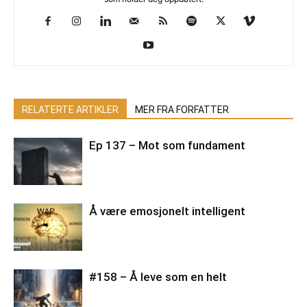
RELATERTE ARTIKLER
MER FRA FORFATTER
Ep 137 – Mot som fundament
Å være emosjonelt intelligent
#158 – Å leve som en helt