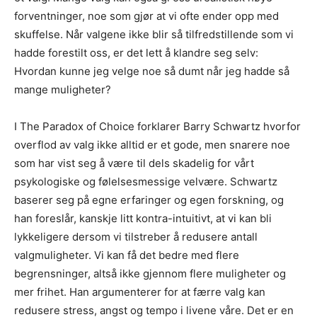
forventninger, noe som gjør at vi ofte ender opp med
skuffelse. Når valgene ikke blir så tilfredstillende som vi
hadde forestilt oss, er det lett å klandre seg selv:
Hvordan kunne jeg velge noe så dumt når jeg hadde så
mange muligheter?
I The Paradox of Choice forklarer Barry Schwartz hvorfor
overflod av valg ikke alltid er et gode, men snarere noe
som har vist seg å være til dels skadelig for vårt
psykologiske og følelsesmessige velvære. Schwartz
baserer seg på egne erfaringer og egen forskning, og
han foreslår, kanskje litt kontra-intuitivt, at vi kan bli
lykkeligere dersom vi tilstreber å redusere antall
valgmuligheter. Vi kan få det bedre med flere
begrensninger, altså ikke gjennom flere muligheter og
mer frihet. Han argumenterer for at færre valg kan
redusere stress, angst og tempo i livene våre. Det er en