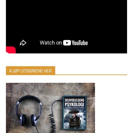
KJØP LYDBØKENE HER