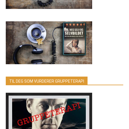
TIL DEG SOM VURDERER GRUPPETERAPI