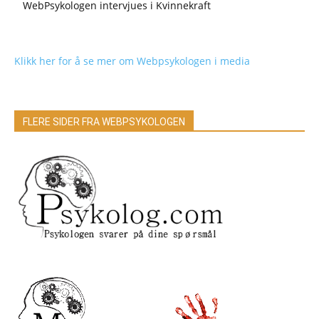
WebPsykologen intervjues i Kvinnekraft
Klikk her for å se mer om Webpsykologen i media
FLERE SIDER FRA WEBPSYKOLOGEN