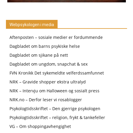
Webpsykologen i media
Aftenposten – sosiale medier er fordummende
Dagbladet om barns psykiske helse
Dagbladet om sjikane på nett
Dagbladet om ungdom, snapchat & sex
FVN Kronikk Det sykemeldte velferdssamfunnet
NRK – Gravide shopper ekstra ultralyd
NRK – Intervju om Halloween og sosialt press
NRK.no – Derfor leser vi rosablogger
Psykologtidsskriftet – Den gjerrige psykologen
Psykologtidsskriftet – religion, frykt & tankefeller
VG – Om shoppingavhengighet