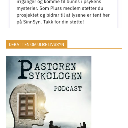
DEBATTEN OM ULIKE LIVSSYN