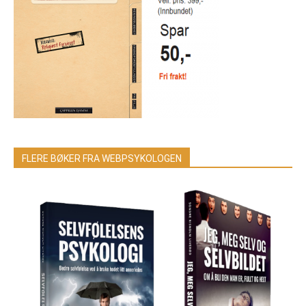
FLERE BØKER FRA WEBPSYKOLOGEN