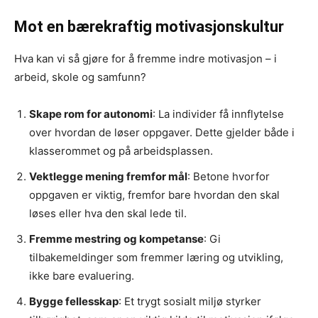
Mot en bærekraftig motivasjonskultur
Hva kan vi så gjøre for å fremme indre motivasjon – i
arbeid, skole og samfunn?
Skape rom for autonomi
: La individer få innflytelse
over hvordan de løser oppgaver. Dette gjelder både i
klasserommet og på arbeidsplassen.
Vektlegge mening fremfor mål
: Betone hvorfor
oppgaven er viktig, fremfor bare hvordan den skal
løses eller hva den skal lede til.
Fremme mestring og kompetanse
: Gi
tilbakemeldinger som fremmer læring og utvikling,
ikke bare evaluering.
Bygge fellesskap
: Et trygt sosialt miljø styrker