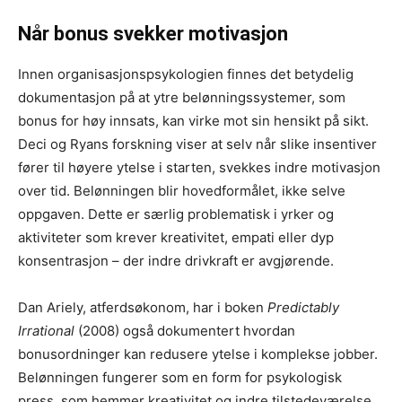
Når bonus svekker motivasjon
Innen organisasjonspsykologien finnes det betydelig
dokumentasjon på at ytre belønningssystemer, som
bonus for høy innsats, kan virke mot sin hensikt på sikt.
Deci og Ryans forskning viser at selv når slike insentiver
fører til høyere ytelse i starten, svekkes indre motivasjon
over tid. Belønningen blir hovedformålet, ikke selve
oppgaven. Dette er særlig problematisk i yrker og
aktiviteter som krever kreativitet, empati eller dyp
konsentrasjon – der indre drivkraft er avgjørende.
Dan Ariely, atferdsøkonom, har i boken
Predictably
Irrational
(2008) også dokumentert hvordan
bonusordninger kan redusere ytelse i komplekse jobber.
Belønningen fungerer som en form for psykologisk
press, som hemmer kreativitet og indre tilstedeværelse.