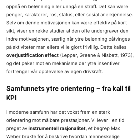
oppnå en belønning eller unngå en straff. Det kan være
penger, karakterer, ros, status, eller sosial anerkjennelse.
Selv om denne motivasjonen kan være effektiv på kort
sikt, viser en rekke studier at den ofte undergraver den
indre motivasjonen, særlig når ytre belønning påtvinges
på aktiviteter man ellers ville gjort frivillig. Dette kalles
overjustification effect
(Lepper, Greene & Nisbett, 1973),
og det peker mot en mekanisme der ytre insentiver
fortrenger vår opplevelse av egen drivkraft.
Samfunnets ytre orientering – fra kall til
KPI
I moderne samfunn har det vokst frem en sterk
orientering mot målbare prestasjoner. Vi lever i en tid
preget av
instrumentell rasjonalitet
, et begrep Max
Weber brukte for å beskrive hvordan menneskelige