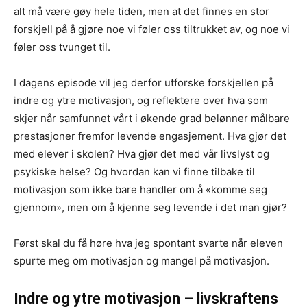
alt må være gøy hele tiden, men at det finnes en stor
forskjell på å gjøre noe vi føler oss tiltrukket av, og noe vi
føler oss tvunget til.
I dagens episode vil jeg derfor utforske forskjellen på
indre og ytre motivasjon, og reflektere over hva som
skjer når samfunnet vårt i økende grad belønner målbare
prestasjoner fremfor levende engasjement. Hva gjør det
med elever i skolen? Hva gjør det med vår livslyst og
psykiske helse? Og hvordan kan vi finne tilbake til
motivasjon som ikke bare handler om å «komme seg
gjennom», men om å kjenne seg levende i det man gjør?
Først skal du få høre hva jeg spontant svarte når eleven
spurte meg om motivasjon og mangel på motivasjon.
Indre og ytre motivasjon – livskraftens