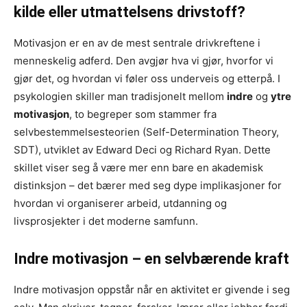
kilde eller utmattelsens drivstoff?
Motivasjon er en av de mest sentrale drivkreftene i
menneskelig adferd. Den avgjør hva vi gjør, hvorfor vi
gjør det, og hvordan vi føler oss underveis og etterpå. I
psykologien skiller man tradisjonelt mellom
indre
og
ytre
motivasjon
, to begreper som stammer fra
selvbestemmelsesteorien (Self-Determination Theory,
SDT), utviklet av Edward Deci og Richard Ryan. Dette
skillet viser seg å være mer enn bare en akademisk
distinksjon – det bærer med seg dype implikasjoner for
hvordan vi organiserer arbeid, utdanning og
livsprosjekter i det moderne samfunn.
Indre motivasjon – en selvbærende kraft
Indre motivasjon oppstår når en aktivitet er givende i seg