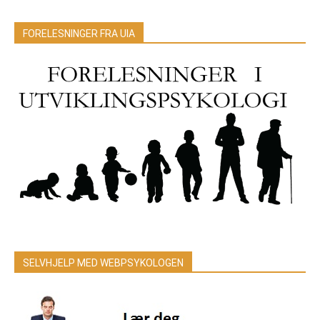
FORELESNINGER FRA UIA
SELVHJELP MED WEBPSYKOLOGEN