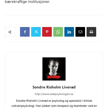
bærekraftige institusjoner.
Sondre Risholm Liverød
http://www.webpsykologen.no
Sondre Risholm Liverød er psykolog og spesialist i klinisk
voksenpsykologi. Han jobber som terapeut og teamleder ved en