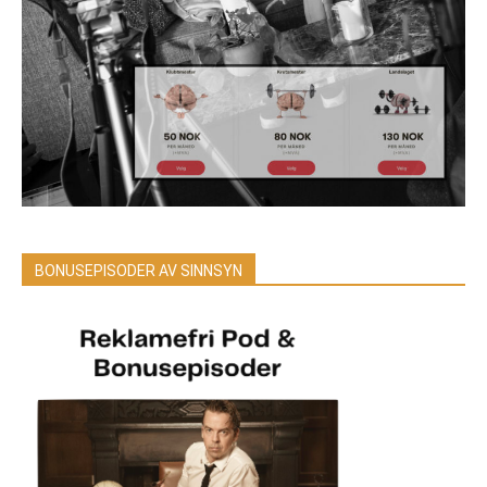
BONUSEPISODER AV SINNSYN