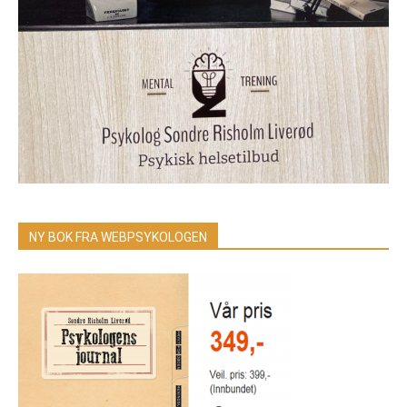
NY BOK FRA WEBPSYKOLOGEN