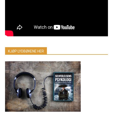
KJØP LYDBØKENE HER