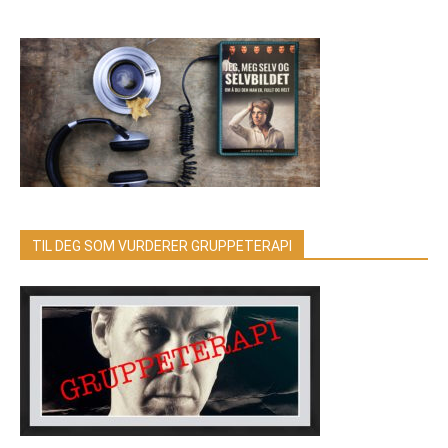
TIL DEG SOM VURDERER GRUPPETERAPI