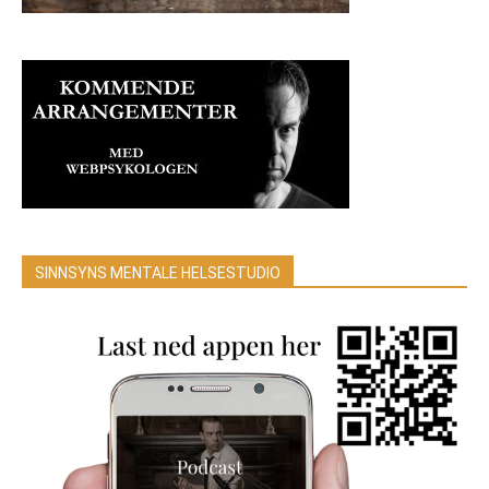
SINNSYNS MENTALE HELSESTUDIO