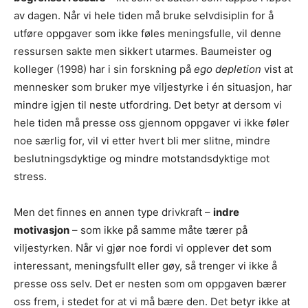
av dagen. Når vi hele tiden må bruke selvdisiplin for å
utføre oppgaver som ikke føles meningsfulle, vil denne
ressursen sakte men sikkert utarmes. Baumeister og
kolleger (1998) har i sin forskning på
ego depletion
vist at
mennesker som bruker mye viljestyrke i én situasjon, har
mindre igjen til neste utfordring. Det betyr at dersom vi
hele tiden må presse oss gjennom oppgaver vi ikke føler
noe særlig for, vil vi etter hvert bli mer slitne, mindre
beslutningsdyktige og mindre motstandsdyktige mot
stress.
Men det finnes en annen type drivkraft –
indre
motivasjon
– som ikke på samme måte tærer på
viljestyrken. Når vi gjør noe fordi vi opplever det som
interessant, meningsfullt eller gøy, så trenger vi ikke å
presse oss selv. Det er nesten som om oppgaven bærer
oss frem, i stedet for at vi må bære den. Det betyr ikke at