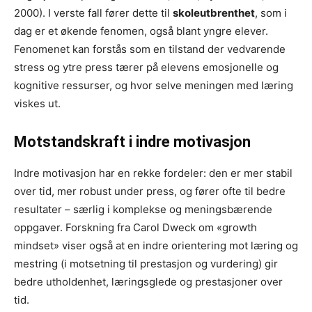
2000). I verste fall fører dette til
skoleutbrenthet
, som i
dag er et økende fenomen, også blant yngre elever.
Fenomenet kan forstås som en tilstand der vedvarende
stress og ytre press tærer på elevens emosjonelle og
kognitive ressurser, og hvor selve meningen med læring
viskes ut.
Motstandskraft i indre motivasjon
Indre motivasjon har en rekke fordeler: den er mer stabil
over tid, mer robust under press, og fører ofte til bedre
resultater – særlig i komplekse og meningsbærende
oppgaver. Forskning fra Carol Dweck om «growth
mindset» viser også at en indre orientering mot læring og
mestring (i motsetning til prestasjon og vurdering) gir
bedre utholdenhet, læringsglede og prestasjoner over
tid.