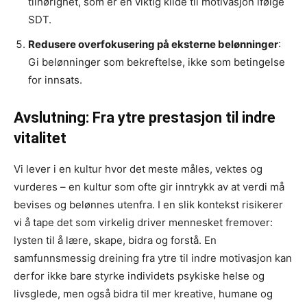
tilhørighet, som er en viktig kilde til motivasjon ifølge
SDT.
Redusere overfokusering på eksterne belønninger
:
Gi belønninger som bekreftelse, ikke som betingelse
for innsats.
Avslutning: Fra ytre prestasjon til indre
vitalitet
Vi lever i en kultur hvor det meste måles, vektes og
vurderes – en kultur som ofte gir inntrykk av at verdi må
bevises og belønnes utenfra. I en slik kontekst risikerer
vi å tape det som virkelig driver mennesket fremover:
lysten til å lære, skape, bidra og forstå. En
samfunnsmessig dreining fra ytre til indre motivasjon kan
derfor ikke bare styrke individets psykiske helse og
livsglede, men også bidra til mer kreative, humane og