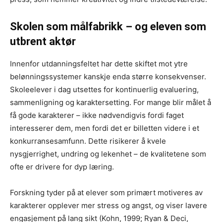
Skolen som målfabrikk – og eleven som
utbrent aktør
Innenfor utdanningsfeltet har dette skiftet mot ytre
belønningssystemer kanskje enda større konsekvenser.
Skoleelever i dag utsettes for kontinuerlig evaluering,
sammenligning og karaktersetting. For mange blir målet å
få gode karakterer – ikke nødvendigvis fordi faget
interesserer dem, men fordi det er billetten videre i et
konkurransesamfunn. Dette risikerer å kvele
nysgjerrighet, undring og lekenhet – de kvalitetene som
ofte er drivere for dyp læring.
Forskning tyder på at elever som primært motiveres av
karakterer opplever mer stress og angst, og viser lavere
engasjement på lang sikt (Kohn, 1999; Ryan & Deci,