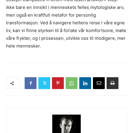
ikke bare en innsikt i menneskets felles mytologiske arv,
men også en kraftfull metafor for personlig
transformasjon. Ved å navigere heltens reise i våre egne
liv, kan vi finne styrken til å forlate vår komfortsone, møte
våre frykter, og i prosessen, utvikle oss til modigere, mer
hele mennesker.