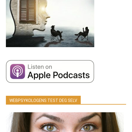
WEBPSYKOLOGENS TEST DEG SELV