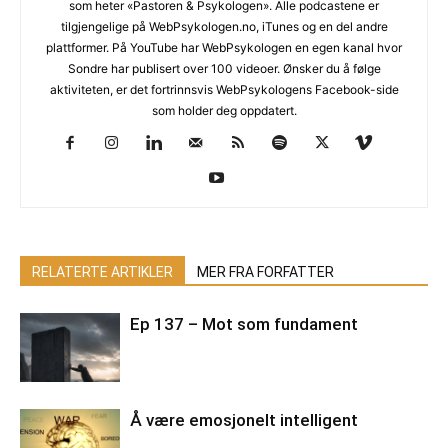
som heter «Pastoren & Psykologen». Alle podcastene er
tilgjengelige på WebPsykologen.no, iTunes og en del andre
plattformer. På YouTube har WebPsykologen en egen kanal hvor
Sondre har publisert over 100 videoer. Ønsker du å følge
aktiviteten, er det fortrinnsvis WebPsykologens Facebook-side
som holder deg oppdatert.
RELATERTE ARTIKLER
MER FRA FORFATTER
Ep 137 – Mot som fundament
Å være emosjonelt intelligent