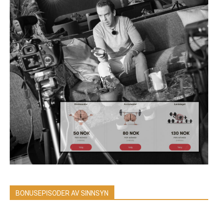
BONUSEPISODER AV SINNSYN