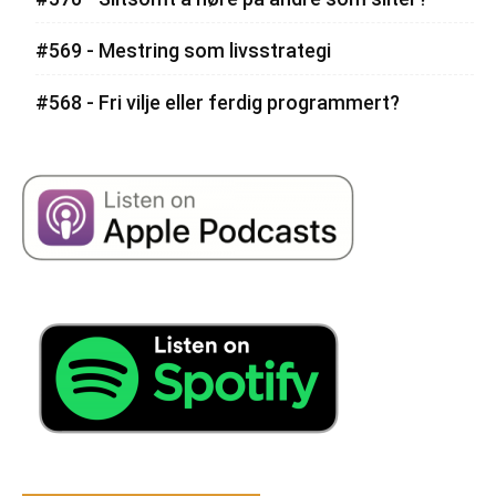
#569 - Mestring som livsstrategi
#568 - Fri vilje eller ferdig programmert?