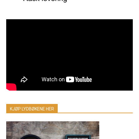
KJØP LYDBØKENE HER