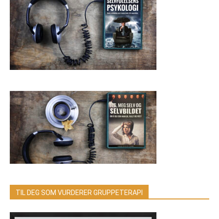
TIL DEG SOM VURDERER GRUPPETERAPI