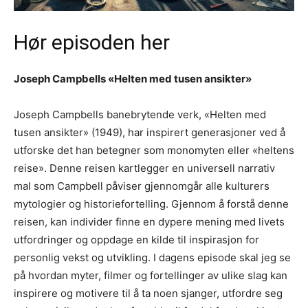
Hør episoden her
Joseph Campbells «Helten med tusen ansikter»
Joseph Campbells banebrytende verk, «Helten med
tusen ansikter» (1949), har inspirert generasjoner ved å
utforske det han betegner som monomyten eller «heltens
reise». Denne reisen kartlegger en universell narrativ
mal som Campbell påviser gjennomgår alle kulturers
mytologier og historiefortelling. Gjennom å forstå denne
reisen, kan individer finne en dypere mening med livets
utfordringer og oppdage en kilde til inspirasjon for
personlig vekst og utvikling. I dagens episode skal jeg se
på hvordan myter, filmer og fortellinger av ulike slag kan
inspirere og motivere til å ta noen sjanger, utfordre seg