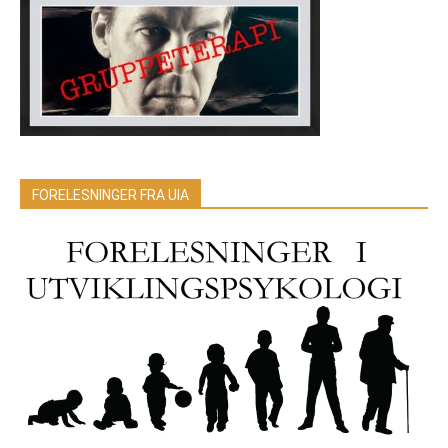
FORELESNINGER FRA UIA