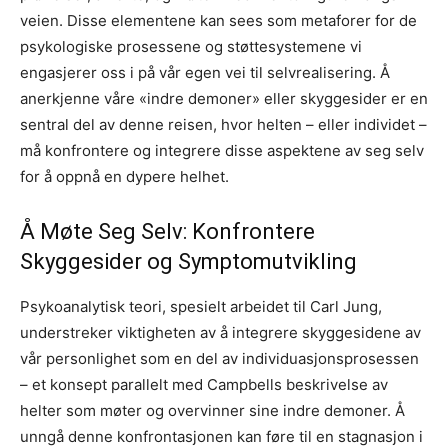
veien. Disse elementene kan sees som metaforer for de
psykologiske prosessene og støttesystemene vi
engasjerer oss i på vår egen vei til selvrealisering. Å
anerkjenne våre «indre demoner» eller skyggesider er en
sentral del av denne reisen, hvor helten – eller individet –
må konfrontere og integrere disse aspektene av seg selv
for å oppnå en dypere helhet.
Å Møte Seg Selv: Konfrontere
Skyggesider og Symptomutvikling
Psykoanalytisk teori, spesielt arbeidet til Carl Jung,
understreker viktigheten av å integrere skyggesidene av
vår personlighet som en del av individuasjonsprosessen
– et konsept parallelt med Campbells beskrivelse av
helter som møter og overvinner sine indre demoner. Å
unngå denne konfrontasjonen kan føre til en stagnasjon i