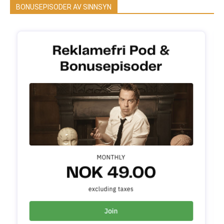
BONUSEPISODER AV SINNSYN