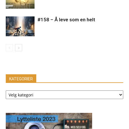
#158 – Å leve som en helt
KATEGORIER
KATEGORIER