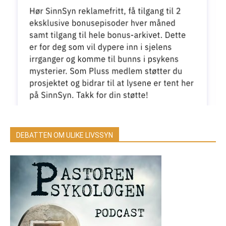
DEBATTEN OM ULIKE LIVSSYN