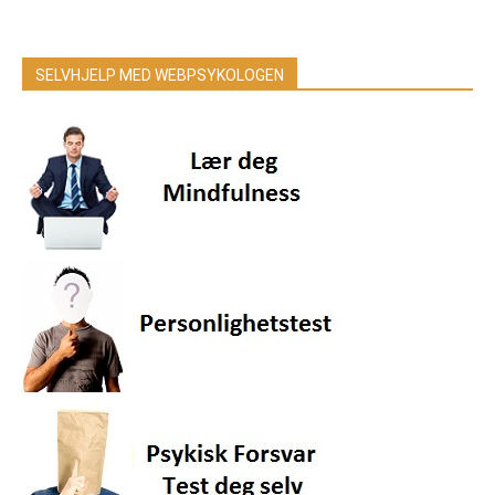
SELVHJELP MED WEBPSYKOLOGEN