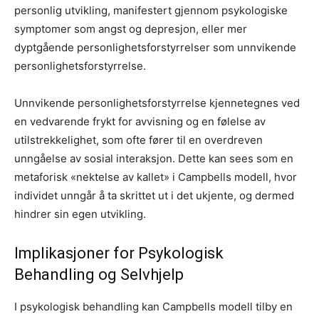
personlig utvikling, manifestert gjennom psykologiske
symptomer som angst og depresjon, eller mer
dyptgående personlighetsforstyrrelser som unnvikende
personlighetsforstyrrelse.
Unnvikende personlighetsforstyrrelse kjennetegnes ved
en vedvarende frykt for avvisning og en følelse av
utilstrekkelighet, som ofte fører til en overdreven
unngåelse av sosial interaksjon. Dette kan sees som en
metaforisk «nektelse av kallet» i Campbells modell, hvor
individet unngår å ta skrittet ut i det ukjente, og dermed
hindrer sin egen utvikling.
Implikasjoner for Psykologisk
Behandling og Selvhjelp
I psykologisk behandling kan Campbells modell tilby en