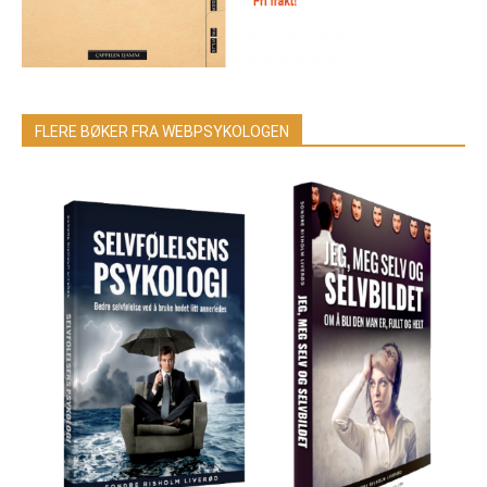
FLERE BØKER FRA WEBPSYKOLOGEN