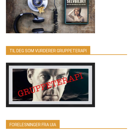
TIL DEG SOM VURDERER GRUPPETERAPI
FORELESNINGER FRA UIA