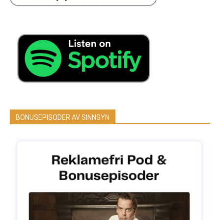
BONUSEPISODER AV SINNSYN