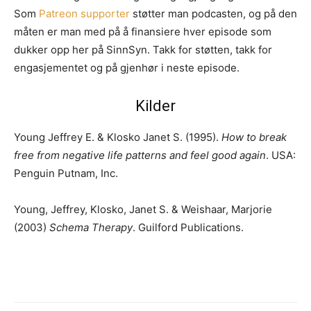
Som
Patreon supporter
støtter man podcasten, og på den
måten er man med på å finansiere hver episode som
dukker opp her på SinnSyn. Takk for støtten, takk for
engasjementet og på gjenhør i neste episode.
Kilder
Young Jeffrey E. & Klosko Janet S. (1995).
How to break
free from negative life patterns and feel good again
. USA:
Penguin Putnam, Inc.
Young, Jeffrey, Klosko, Janet S. & Weishaar, Marjorie
(2003)
Schema Therapy
. Guilford Publications.