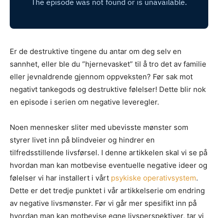
Er de destruktive tingene du antar om deg selv en
sannhet, eller ble du ”hjernevasket” til å tro det av familie
eller jevnaldrende gjennom oppveksten? Før sak mot
negativt tankegods og destruktive følelser! Dette blir nok
en episode i serien om negative leveregler.
Noen mennesker sliter med ubevisste mønster som
styrer livet inn på blindveier og hindrer en
tilfredsstillende livsførsel. I denne artikkelen skal vi se på
hvordan man kan motbevise eventuelle negative ideer og
følelser vi har installert i vårt
psykiske operativsystem
.
Dette er det tredje punktet i vår artikkelserie om endring
av negative livsmønster. Før vi går mer spesifikt inn på
hvordan man kan motbevise egne livsperspektiver, tar vi