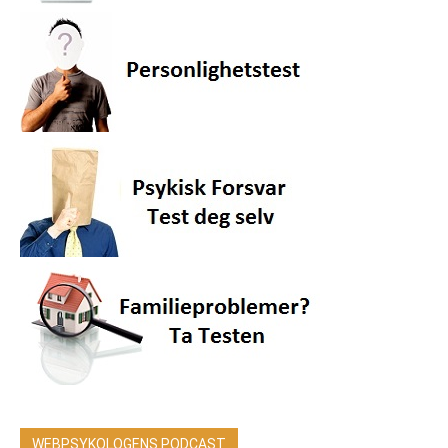
WEBPSYKOLOGENS PODCAST