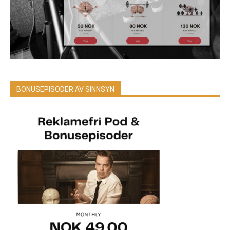
BONUSEPISODER AV SINNSYN