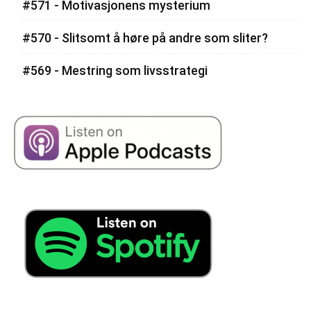
#571 - Motivasjonens mysterium
#570 - Slitsomt å høre på andre som sliter?
#569 - Mestring som livsstrategi