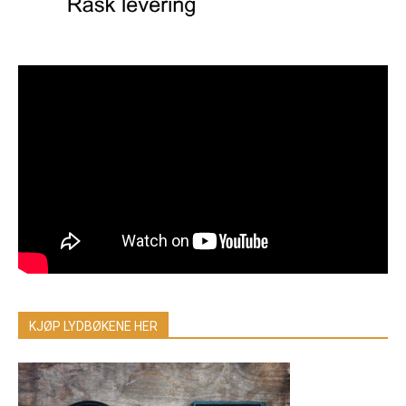
KJØP LYDBØKENE HER