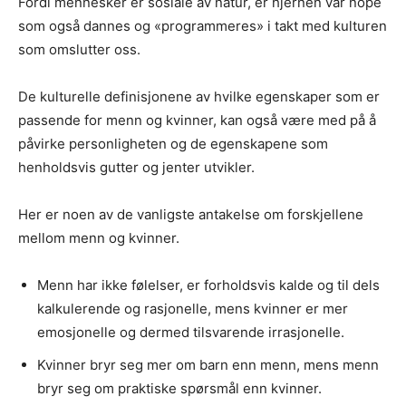
Fordi mennesker er sosiale av natur, er hjernen vår nope
som også dannes og «programmeres» i takt med kulturen
som omslutter oss.
De kulturelle definisjonene av hvilke egenskaper som er
passende for menn og kvinner, kan også være med på å
påvirke personligheten og de egenskapene som
henholdsvis gutter og jenter utvikler.
Her er noen av de vanligste antakelse om forskjellene
mellom menn og kvinner.
Menn har ikke følelser, er forholdsvis kalde og til dels
kalkulerende og rasjonelle, mens kvinner er mer
emosjonelle og dermed tilsvarende irrasjonelle.
Kvinner bryr seg mer om barn enn menn, mens menn
bryr seg om praktiske spørsmål enn kvinner.