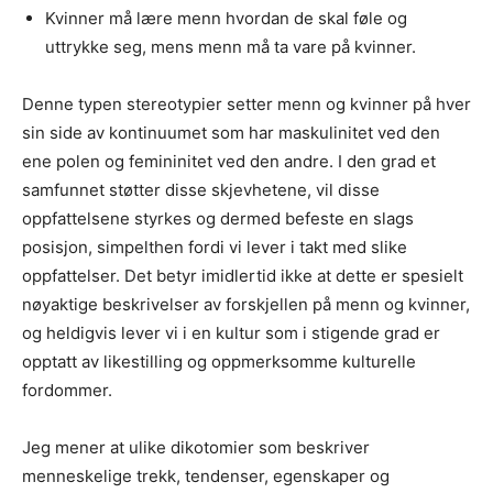
Kvinner må lære menn hvordan de skal føle og
uttrykke seg, mens menn må ta vare på kvinner.
Denne typen stereotypier setter menn og kvinner på hver
sin side av kontinuumet som har maskulinitet ved den
ene polen og femininitet ved den andre. I den grad et
samfunnet støtter disse skjevhetene, vil disse
oppfattelsene styrkes og dermed befeste en slags
posisjon, simpelthen fordi vi lever i takt med slike
oppfattelser. Det betyr imidlertid ikke at dette er spesielt
nøyaktige beskrivelser av forskjellen på menn og kvinner,
og heldigvis lever vi i en kultur som i stigende grad er
opptatt av likestilling og oppmerksomme kulturelle
fordommer.
Jeg mener at ulike dikotomier som beskriver
menneskelige trekk, tendenser, egenskaper og