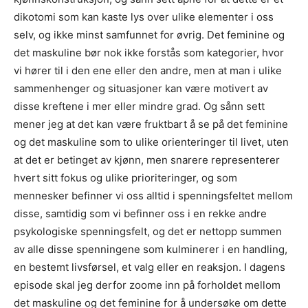
dikotomi som kan kaste lys over ulike elementer i oss
selv, og ikke minst samfunnet for øvrig. Det feminine og
det maskuline bør nok ikke forstås som kategorier, hvor
vi hører til i den ene eller den andre, men at man i ulike
sammenhenger og situasjoner kan være motivert av
disse kreftene i mer eller mindre grad. Og sånn sett
mener jeg at det kan være fruktbart å se på det feminine
og det maskuline som to ulike orienteringer til livet, uten
at det er betinget av kjønn, men snarere representerer
hvert sitt fokus og ulike prioriteringer, og som
mennesker befinner vi oss alltid i spenningsfeltet mellom
disse, samtidig som vi befinner oss i en rekke andre
psykologiske spenningsfelt, og det er nettopp summen
av alle disse spenningene som kulminerer i en handling,
en bestemt livsførsel, et valg eller en reaksjon. I dagens
episode skal jeg derfor zoome inn på forholdet mellom
det maskuline og det feminine for å undersøke om dette