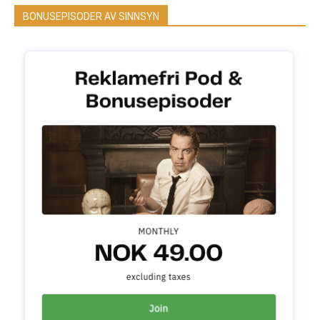
BONUSEPISODER AV SINNSYN