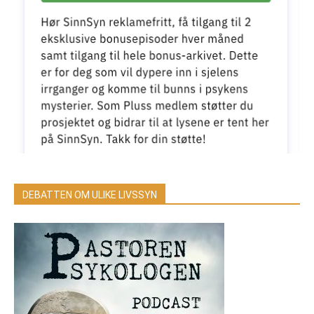
DEBATTEN OM ULIKE LIVSSYN