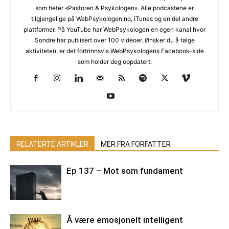
som heter «Pastoren & Psykologen». Alle podcastene er
tilgjengelige på WebPsykologen.no, iTunes og en del andre
plattformer. På YouTube har WebPsykologen en egen kanal hvor
Sondre har publisert over 100 videoer. Ønsker du å følge
aktiviteten, er det fortrinnsvis WebPsykologens Facebook-side
som holder deg oppdatert.
RELATERTE ARTIKLER
MER FRA FORFATTER
Ep 137 – Mot som fundament
Å være emosjonelt intelligent