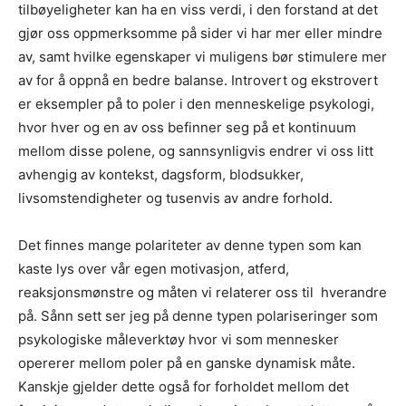
tilbøyeligheter kan ha en viss verdi, i den forstand at det
gjør oss oppmerksomme på sider vi har mer eller mindre
av, samt hvilke egenskaper vi muligens bør stimulere mer
av for å oppnå en bedre balanse. Introvert og ekstrovert
er eksempler på to poler i den menneskelige psykologi,
hvor hver og en av oss befinner seg på et kontinuum
mellom disse polene, og sannsynligvis endrer vi oss litt
avhengig av kontekst, dagsform, blodsukker,
livsomstendigheter og tusenvis av andre forhold.
Det finnes mange polariteter av denne typen som kan
kaste lys over vår egen motivasjon, atferd,
reaksjonsmønstre og måten vi relaterer oss til
hverandre
på. Sånn sett ser jeg på denne typen polariseringer som
psykologiske måleverktøy hvor vi som mennesker
opererer mellom poler på en ganske dynamisk måte.
Kanskje gjelder dette også for forholdet mellom det