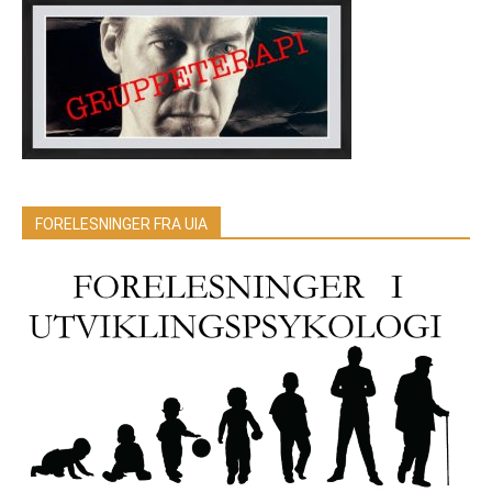
FORELESNINGER FRA UIA