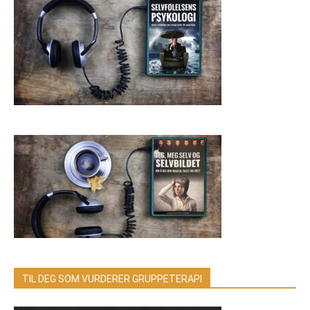
TIL DEG SOM VURDERER GRUPPETERAPI