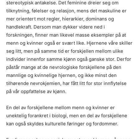
stereotypisk antakelse. Det feminine dreier seg om
tilknytning, følelser og relasjon, mens det maskuline er
mer orientert mot regler, hierarkier, dominans og
handlekraft. Dersom man dykker videre ned i
forskningen, finner man likevel masse eksempler på at
menn og kvinner også er svært like. Hjernene våre skiller
seg litt, men på samme tid er forskjellen mellom ulike
individer innenfor samme kjønn også ganske stor. Derfor
påstår mange at de nevrologiske forskjellene på den
mannlige og kvinnelige hjernen, og ikke minst den
tilhørende nevrokjemien, har fått litt for stor innflytelse
på vår oppfattelse av kjønn.
En del av forskjellene mellom menn og kvinner er
unektelig forankret i biologi, men en del av forskjellene
kan også skyldes kulturelle føringer og fordommer.