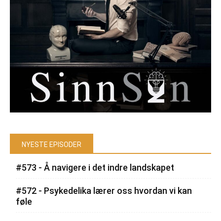
NYESTE EPISODER
#573 - Å navigere i det indre landskapet
#572 - Psykedelika lærer oss hvordan vi kan
føle