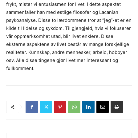
frykt, mister vi entusiasmen for livet. I dette aspektet
sammenfaller han med østlige filosofer og Lacanian
psykoanalyse. Disse to lærdommene tror at “jeg”-et er en
kilde til lidelse og sykdom. Til gjengjeld, hvis vi fokuserer
vår oppmerksomhet utad, blir livet enklere. Disse
eksterne aspektene av livet består av mange forskjellige
realiteter. Kunnskap, andre mennesker, arbeid, hobbyer
osv. Alle disse tingene gjør livet mer interessant og
fullkomment.