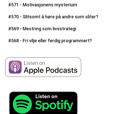
#571 - Motivasjonens mysterium
#570 - Slitsomt å høre på andre som sliter?
#569 - Mestring som livsstrategi
#568 - Fri vilje eller ferdig programmert?