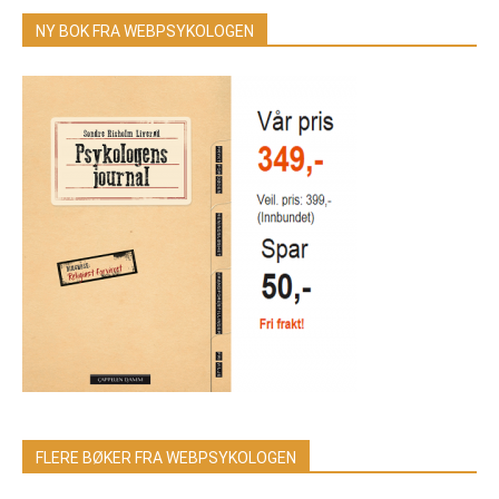
NY BOK FRA WEBPSYKOLOGEN
FLERE BØKER FRA WEBPSYKOLOGEN