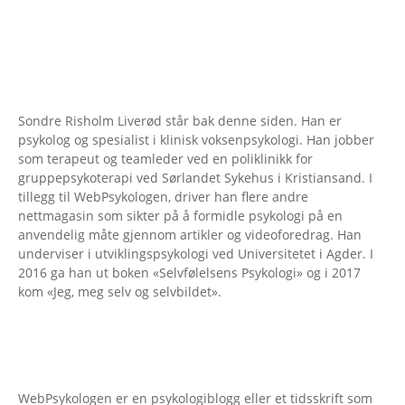
Sondre Risholm Liverød står bak denne siden. Han er
psykolog og spesialist i klinisk voksenpsykologi. Han jobber
som terapeut og teamleder ved en poliklinikk for
gruppepsykoterapi ved Sørlandet Sykehus i Kristiansand. I
tillegg til WebPsykologen, driver han flere andre
nettmagasin som sikter på å formidle psykologi på en
anvendelig måte gjennom artikler og videoforedrag. Han
underviser i utviklingspsykologi ved Universitetet i Agder. I
2016 ga han ut boken «Selvfølelsens Psykologi» og i 2017
kom «Jeg, meg selv og selvbildet».
WebPsykologen er en psykologiblogg eller et tidsskrift som