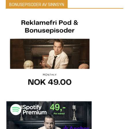
BONUSEPISODER AV SINNSYN