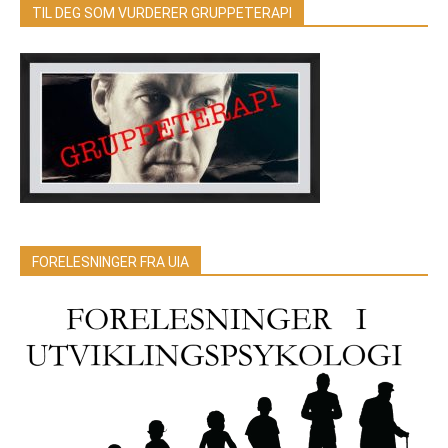
TIL DEG SOM VURDERER GRUPPETERAPI
FORELESNINGER FRA UIA