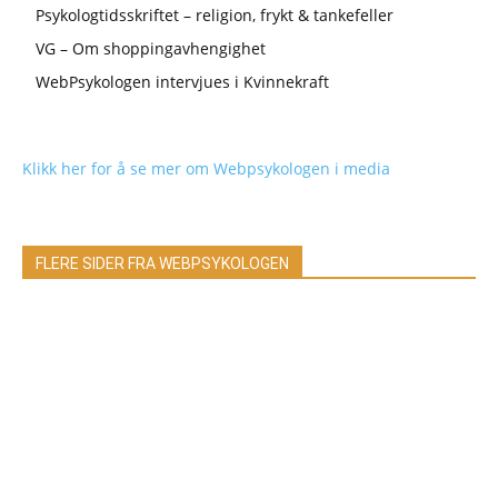
Psykologtidsskriftet – religion, frykt & tankefeller
VG – Om shoppingavhengighet
WebPsykologen intervjues i Kvinnekraft
Klikk her for å se mer om Webpsykologen i media
FLERE SIDER FRA WEBPSYKOLOGEN