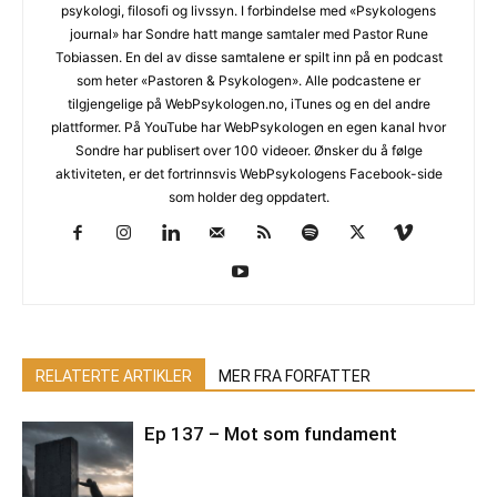
psykologi, filosofi og livssyn. I forbindelse med «Psykologens
journal» har Sondre hatt mange samtaler med Pastor Rune
Tobiassen. En del av disse samtalene er spilt inn på en podcast
som heter «Pastoren & Psykologen». Alle podcastene er
tilgjengelige på WebPsykologen.no, iTunes og en del andre
plattformer. På YouTube har WebPsykologen en egen kanal hvor
Sondre har publisert over 100 videoer. Ønsker du å følge
aktiviteten, er det fortrinnsvis WebPsykologens Facebook-side
som holder deg oppdatert.
RELATERTE ARTIKLER
MER FRA FORFATTER
Ep 137 – Mot som fundament