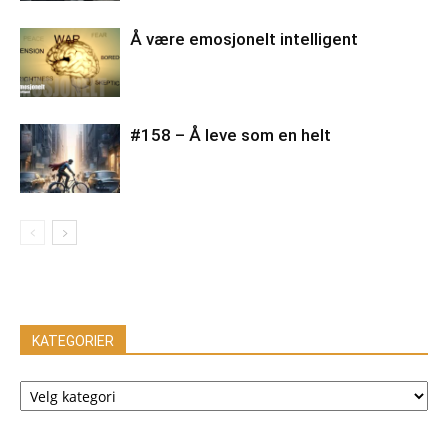
Å være emosjonelt intelligent
#158 – Å leve som en helt
KATEGORIER
KATEGORIER