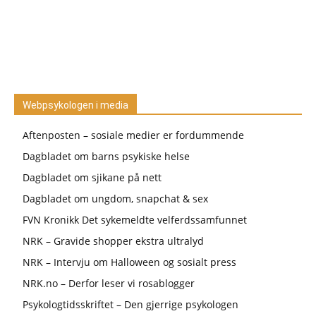
Webpsykologen i media
Aftenposten – sosiale medier er fordummende
Dagbladet om barns psykiske helse
Dagbladet om sjikane på nett
Dagbladet om ungdom, snapchat & sex
FVN Kronikk Det sykemeldte velferdssamfunnet
NRK – Gravide shopper ekstra ultralyd
NRK – Intervju om Halloween og sosialt press
NRK.no – Derfor leser vi rosablogger
Psykologtidsskriftet – Den gjerrige psykologen