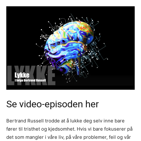
Se video-episoden her
Bertrand Russell trodde at å lukke deg selv inne bare
fører til tristhet og kjedsomhet. Hvis vi bare fokuserer på
det som mangler i våre liv, på våre problemer, feil og vår