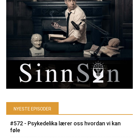
NYESTE EPISODER
#572 - Psykedelika lærer oss hvordan vi kan
føle