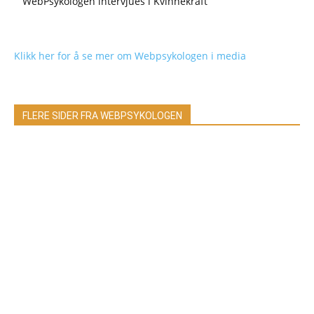
WebPsykologen intervjues i Kvinnekraft
Klikk her for å se mer om Webpsykologen i media
FLERE SIDER FRA WEBPSYKOLOGEN