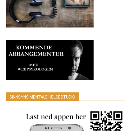
SINNSYNS MENTALE HELSESTUDIO