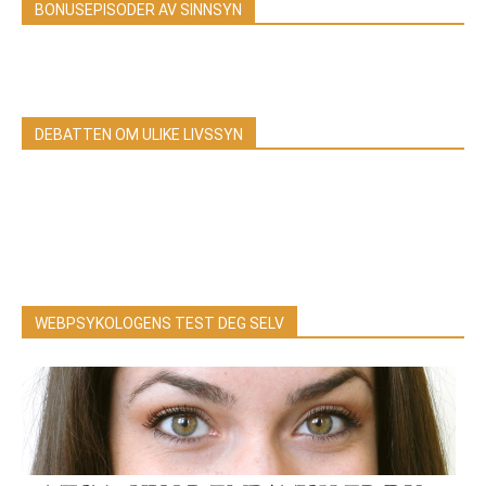
BONUSEPISODER AV SINNSYN
DEBATTEN OM ULIKE LIVSSYN
WEBPSYKOLOGENS TEST DEG SELV