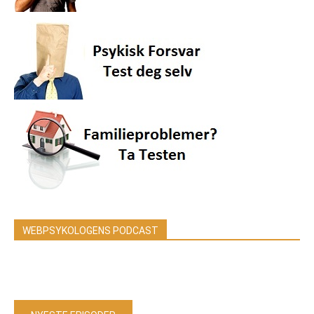
WEBPSYKOLOGENS PODCAST