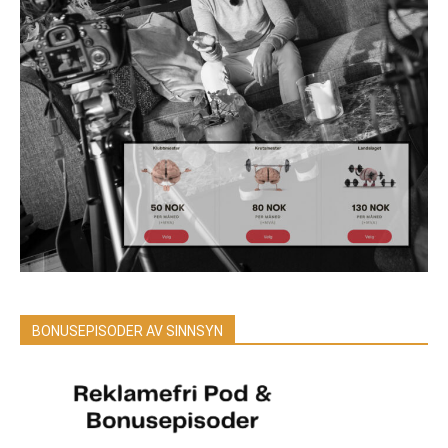
BONUSEPISODER AV SINNSYN