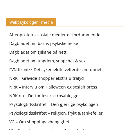
Webpsykologen i media
Aftenposten – sosiale medier er fordummende
Dagbladet om barns psykiske helse
Dagbladet om sjikane på nett
Dagbladet om ungdom, snapchat & sex
FVN Kronikk Det sykemeldte velferdssamfunnet
NRK – Gravide shopper ekstra ultralyd
NRK – Intervju om Halloween og sosialt press
NRK.no – Derfor leser vi rosablogger
Psykologtidsskriftet – Den gjerrige psykologen
Psykologtidsskriftet – religion, frykt & tankefeller
VG – Om shoppingavhengighet