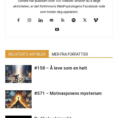
Sondre har publisert over 100 videoer. Ønsker du å følge
aktiviteten, er det fortrinnsvis WebPsykologens Facebook-side
som holder deg oppdatert.
RELATERTE ARTIKLER
MER FRA FORFATTER
#158 – Å leve som en helt
#571 – Motivasjonens mysterium