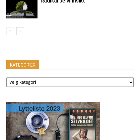
Radikal selvinnsikt
KATEGORIER
KATEGORIER