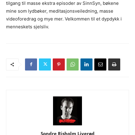
tilgang til masse ekstra episoder av SinnSyn, bøkene
mine som lydbøker, meditasjonsveiledning, masse
videoforedrag og mye mer. Velkommen til et dypdykk i
menneskets sjelsliv.
Sondre Risholm Liverød