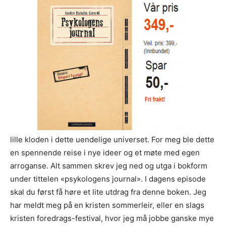
lille kloden i dette uendelige universet. For meg ble dette
en spennende reise i nye ideer og et møte med egen
arroganse. Alt sammen skrev jeg ned og utga i bokform
under tittelen «psykologens journal». I dagens episode
skal du først få høre et lite utdrag fra denne boken. Jeg
har meldt meg på en kristen sommerleir, eller en slags
kristen foredrags-festival, hvor jeg må jobbe ganske mye