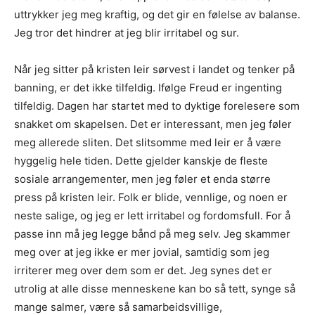
uttrykker jeg meg kraftig, og det gir en følelse av balanse.
Jeg tror det hindrer at jeg blir irritabel og sur.
Når jeg sitter på kristen leir sørvest i landet og tenker på
banning, er det ikke tilfeldig. Ifølge Freud er ingenting
tilfeldig. Dagen har startet med to dyktige forelesere som
snakket om skapelsen. Det er interessant, men jeg føler
meg allerede sliten. Det slitsomme med leir er å være
hyggelig hele tiden. Dette gjelder kanskje de fleste
sosiale arrangementer, men jeg føler et enda større
press på kristen leir. Folk er blide, vennlige, og noen er
neste salige, og jeg er lett irritabel og fordomsfull. For å
passe inn må jeg legge bånd på meg selv. Jeg skammer
meg over at jeg ikke er mer jovial, samtidig som jeg
irriterer meg over dem som er det. Jeg synes det er
utrolig at alle disse menneskene kan bo så tett, synge så
mange salmer, være så samarbeidsvillige,