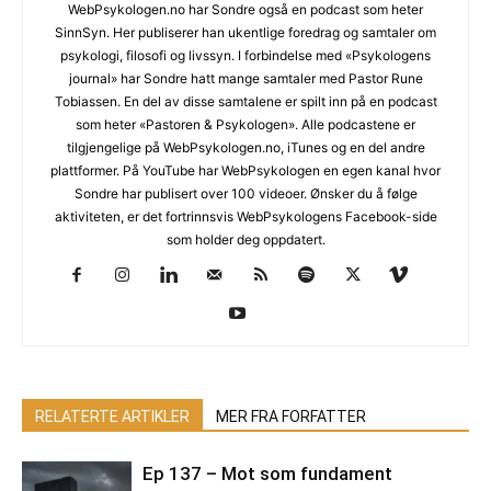
WebPsykologen.no har Sondre også en podcast som heter
SinnSyn. Her publiserer han ukentlige foredrag og samtaler om
psykologi, filosofi og livssyn. I forbindelse med «Psykologens
journal» har Sondre hatt mange samtaler med Pastor Rune
Tobiassen. En del av disse samtalene er spilt inn på en podcast
som heter «Pastoren & Psykologen». Alle podcastene er
tilgjengelige på WebPsykologen.no, iTunes og en del andre
plattformer. På YouTube har WebPsykologen en egen kanal hvor
Sondre har publisert over 100 videoer. Ønsker du å følge
aktiviteten, er det fortrinnsvis WebPsykologens Facebook-side
som holder deg oppdatert.
RELATERTE ARTIKLER
MER FRA FORFATTER
Ep 137 – Mot som fundament