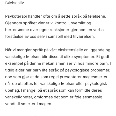
følelsesliv.
Psykoterapi handler ofte om å sette språk på følelsene.
Gjennom språket vinner vi kontroll, oversikt og
herredømme over egne reaksjoner gjennom en verbal
forståelse av oss selv i samspill med tilværelsen.
Når vi mangler språk på vårt eksistensielle anliggende og
vanskelige følelser, blir disse til ulike symptomer. Et godt
eksempel på denne mekanismen ser vi hos mindre barn. I
tidlig alder har barn lite språk på psykologiske problemer,
noe som gjør at de som regel presenterer magesmerter
når de utsettes for vanskelige følelser eller psykologisk
ubehag. I mangel på et språk som kan formidle deres
vanskeligheter, omformes det som er følelsesmessig
vondt til smerter i magen.