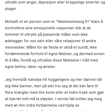
uttrykk som angst, depresjon eller kroppslige smerter og
plager.
Motsatt vil en person som er ”følelsesmessig fri” klare å
kontrollere sine emosjonelle responser slik at de
kommer til uttrykk på passende måter som ikke
ødelegger for oss selv eller våre relasjoner til andre
mennesker. Målet for de fleste er altså et sundt, ikke
fordømmende forhold til egne følelser, og dermed evnen
til å tåle, forstå og uttrykke disse følelsene i tråd med
egne behov, ideer og ønsker.
Jeg fremstår kanskje litt hyggeligere og mer dannet når
jeg ikke banner, men på sikt tror jeg at det kan føre til
flere krangler med min kone eller et indre trykk som gjør
at hjertet mitt må ta støyten. I verste fall kvitter jeg meg
med all min indre forbannelse ved hjelp av