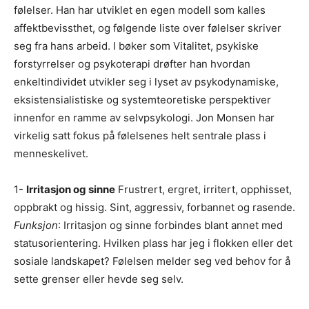
følelser. Han har utviklet en egen modell som kalles
affektbevissthet, og følgende liste over følelser skriver
seg fra hans arbeid. I bøker som Vitalitet, psykiske
forstyrrelser og psykoterapi drøfter han hvordan
enkeltindividet utvikler seg i lyset av psykodynamiske,
eksistensialistiske og systemteoretiske perspektiver
innenfor en ramme av selvpsykologi. Jon Monsen har
virkelig satt fokus på følelsenes helt sentrale plass i
menneskelivet.
1-
Irritasjon og sinne
Frustrert, ergret, irritert, opphisset,
oppbrakt og hissig. Sint, aggressiv, forbannet og rasende.
Funksjon
: Irritasjon og sinne forbindes blant annet med
statusorientering. Hvilken plass har jeg i flokken eller det
sosiale landskapet? Følelsen melder seg ved behov for å
sette grenser eller hevde seg selv.