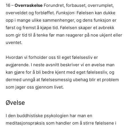
16 –
Overraskelse
Forundret, forbauset, overrumplet,
overveldet og forbløffet.
Funksjon
: Følelsen kan dukke
opp i mange ulike sammenhenger, og dens funksjon er
først og fremst å kjøpe tid. Følelsen skaper et avbrekk
som gir tid til å tenke før man reagerer på noe ukjent eller
uventet.
Hvordan vi forholder oss til eget følelsesliv er
avgjørende. I neste avsnitt beskriver vi en øvelse man
kan gjøre for å bli bedre kjent med eget følelsesliv, og
dermed unngå at følelsesmessig ubehag blir et problem
som jager oss gjennom livet.
Øvelse
I den buddhistiske psykologien har man en
meditasjonspraksis som handler om å stirre følelsene i