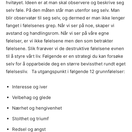
hvitøyet. Ideen er at man skal observere og beskrive seg
selv føle. På den måten står man utenfor seg selv. Man
blir observatør til seg selv, og dermed er man ikke lenger
fanget i følelsenes grep. Når vi ser på noe, skaper vi
avstand og handlingsrom. Når vi ser på våre egne
følelser, er vi ikke følelsene men den som betrakter
følelsene. Slik frarøver vi de destruktive følelsene evnen
til å styre vårt liv. Følgende er en strategi du kan forsøke
selv for å opparbeide deg en større bevissthet rundt eget
følelsesliv. Ta utgangspunkt i følgende 12 grunnfølelser:
Interesse og iver
Velbehag og glede
Nærhet og hengivenhet
Stolthet og triumf
Redsel og angst