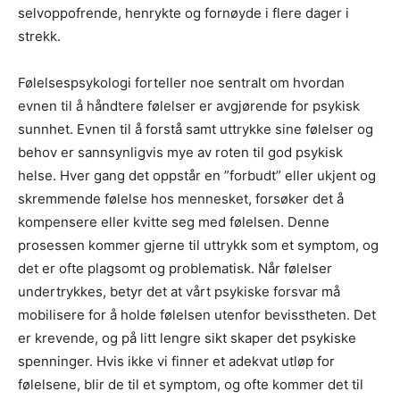
selvoppofrende, henrykte og fornøyde i flere dager i
strekk.
Følelsespsykologi forteller noe sentralt om hvordan
evnen til å håndtere følelser er avgjørende for psykisk
sunnhet. Evnen til å forstå samt uttrykke sine følelser og
behov er sannsynligvis mye av roten til god psykisk
helse. Hver gang det oppstår en ”forbudt” eller ukjent og
skremmende følelse hos mennesket, forsøker det å
kompensere eller kvitte seg med følelsen. Denne
prosessen kommer gjerne til uttrykk som et symptom, og
det er ofte plagsomt og problematisk. Når følelser
undertrykkes, betyr det at vårt psykiske forsvar må
mobilisere for å holde følelsen utenfor bevisstheten. Det
er krevende, og på litt lengre sikt skaper det psykiske
spenninger. Hvis ikke vi finner et adekvat utløp for
følelsene, blir de til et symptom, og ofte kommer det til