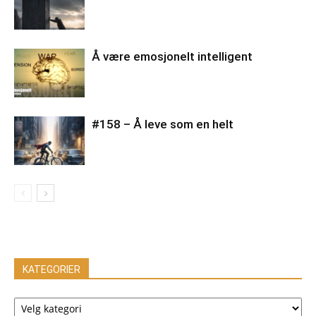
Å være emosjonelt intelligent
#158 – Å leve som en helt
KATEGORIER
KATEGORIER