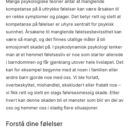
Mange psykologiske teorier antar at manglende
kompetanse på å uttrykke følelser kan være årsaken til
en rekke symptomer og plager. Det betyr rett og slett at
kompetanse på følelser er uhyre sentralt for psykisk
sunnhet. Årsakene til manglende følelsesbevissthet kan
være så mangt, og det finnes utallige måter å bli
emosjonelt skadet på. I psykodynamisk psykologi tenker
man at et hemmet følelsesliv er noe som starter allerede
i barndommen og får gjenklang utover hele livsløpet. Det
kan for eksempel begynne med at noen i familien eller
andre barn gjorde noe med oss. Vi ble forlatt,
overbeskyttet, mishandlet, ekskludert eller fratatt noe –
vi fikk rett og slett en slags følelsesmessig skade. Etter
hvert kan denne skaden bli et mønster som blir en del av
oss og hemmer oss i stadig flere situasjoner.
Forstå dine følelser