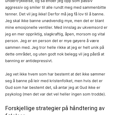
undertrykkelse, og så ender jeg opp som passiv
aggressiv og smiler til alle rundt meg med sammenbitte
tenner. Det vil jeg ikke! Derfor må jeg få lov til å banne.
Jeg skal ikke banne unødvendig mye, men det er blant
mine emosjonelle ventiler. Med innslag av ukvemsord er
jeg en mer oppriktig, slagkraftig, åpen, morsom og vital
person. Jeg er en person det er mye gøyere å være
sammen med. Jeg tror helle rikke at jeg er helt unik på
dette området, og uten godt nok belegg vil jeg påstå at
banning er antidepressivt.
Jeg vet ikke hvem som har bestemt at det ikke sømmer
seg å banne på leir med kristenfolket, men hvis det er
Gud som har bestemt det, så antar jeg at Gud ikke er
psykolog (men det var det vel heller ingen som trodde).
Forskjellige strategier på håndtering av