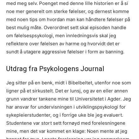
med meg selv. Poenget med denne lille historien er å si
noe mer generelt om sterke følelser, og dernest komme
med noen tips om hvordan man kan håndtere følelser på
best mulig måte. Overordnet sett skal episoden handle
om følelsespsykologi, men innledningsvis skal jeg
reflektere over følelsen av harme og hvorvidt det er
sundt å utagere aggressive følelser i form av banning.
Utdrag fra
Psykologens Journal
Jeg sitter på en benk, midt i Bibelbeltet, utenfor noe som
ligner på et sirkustelt. Det er lunsj, og av en eller annen
grunn vandrer tankene mine til Universitetet i Agder. Jeg
har ansvar for undervisningen i utviklingspsykologi for
sykepleierstudenter, og i forrige uke ble jeg evaluert.
Studentene var stort sett fornøyd med forelesningene
mine, men det var kommet en klage: Noen mente at jeg