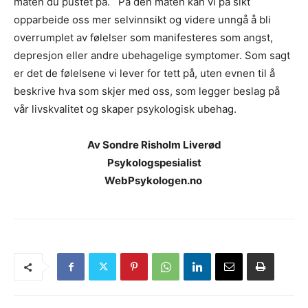
måten du pustet på. På den måten kan vi på sikt
opparbeide oss mer selvinnsikt og videre unngå å bli
overrumplet av følelser som manifesteres som angst,
depresjon eller andre ubehagelige symptomer. Som sagt
er det de følelsene vi lever for tett på, uten evnen til å
beskrive hva som skjer med oss, som legger beslag på
vår livskvalitet og skaper psykologisk ubehag.
Av Sondre Risholm Liverød
Psykologspesialist
WebPsykologen.no