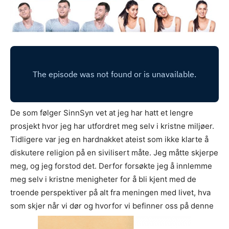
De som følger SinnSyn vet at jeg har hatt et lengre
prosjekt hvor jeg har utfordret meg selv i kristne miljøer.
Tidligere var jeg en hardnakket ateist som ikke klarte å
diskutere religion på en sivilisert måte. Jeg måtte skjerpe
meg, og jeg forstod det. Derfor forsøkte jeg å innlemme
meg selv i kristne menigheter for å bli kjent med de
troende perspektiver på alt fra meningen med livet, hva
som skjer når vi dør og hvorfor vi befinner oss på denne