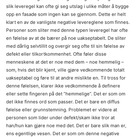
slik leveregel kan ofte gi seg utslag i ulike måter å bygge
opp en fasade som ingen kan se gjennom. Dette er helt
klart en av de vanligste negative levereglene som finnes.
Personer som sliter med denne typen leveregel har ofte
en følelse av at de bærer på noe uakseptabelt. De sliter
med dårlig selvtillit og overgir seg ofte til sin følelse av
defekt eller tilkortkommenhet. Ofte føler disse
menneskene at det er noe med dem – noe hemmelig –
som, hvis det blir kjent, ville gjøre vedkommende totalt
uakseptabel og føre til at andre mislikte en. Til tross for
denne følelsen, klarer ikke vedkommende å definere
eller sette fingeren på det ”hemmelige”. Det er som om
det ikke finnes ord som passer. Det er bare en diffus
følelse eller grunnstemning. Problemet er videre at
personen som lider under defekt/skam ikke tror at
han/hun kan gjøre noe med det. Det er bare slik man er,
ens egentlige vesen. Det er som om denne negative