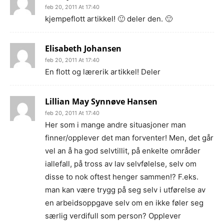
feb 20, 2011 At 17:40
kjempeflott artikkel! 🙂 deler den. 🙂
Elisabeth Johansen
feb 20, 2011 At 17:40
En flott og lærerik artikkel! Deler
Lillian May Synnøve Hansen
feb 20, 2011 At 17:40
Her som i mange andre situasjoner man
finner/opplever det man forventer! Men, det går
vel an å ha god selvtillit, på enkelte områder
iallefall, på tross av lav selvfølelse, selv om
disse to nok oftest henger sammen!? F.eks.
man kan være trygg på seg selv i utførelse av
en arbeidsoppgave selv om en ikke føler seg
særlig verdifull som person? Opplever