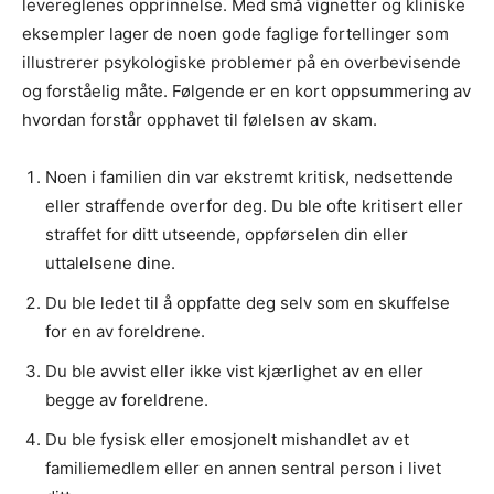
levereglenes opprinnelse. Med små vignetter og kliniske
eksempler lager de noen gode faglige fortellinger som
illustrerer psykologiske problemer på en overbevisende
og forståelig måte. Følgende er en kort oppsummering av
hvordan forstår opphavet til følelsen av skam.
Noen i familien din var ekstremt kritisk, nedsettende
eller straffende overfor deg. Du ble ofte kritisert eller
straffet for ditt utseende, oppførselen din eller
uttalelsene dine.
Du ble ledet til å oppfatte deg selv som en skuffelse
for en av foreldrene.
Du ble avvist eller ikke vist kjærlighet av en eller
begge av foreldrene.
Du ble fysisk eller emosjonelt mishandlet av et
familiemedlem eller en annen sentral person i livet