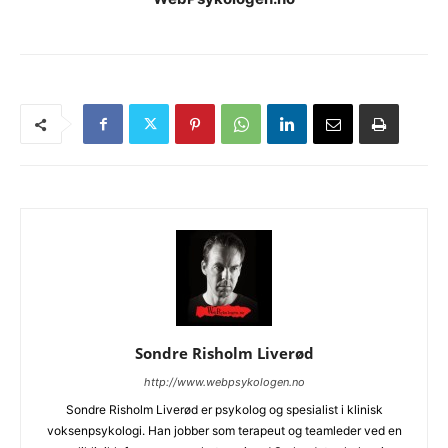
Sondre Risholm Liverød
http://www.webpsykologen.no
Sondre Risholm Liverød er psykolog og spesialist i klinisk
voksenpsykologi. Han jobber som terapeut og teamleder ved en