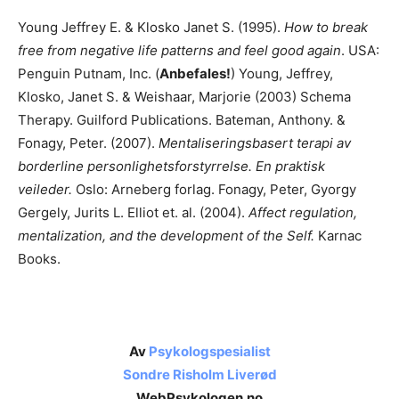
Young Jeffrey E. & Klosko Janet S. (1995).
How to break
free from negative life patterns and feel good again
. USA:
Penguin Putnam, Inc. (
Anbefales!
) Young, Jeffrey,
Klosko, Janet S. & Weishaar, Marjorie (2003) Schema
Therapy. Guilford Publications. Bateman, Anthony. &
Fonagy, Peter. (2007).
Mentaliseringsbasert terapi av
borderline personlighetsforstyrrelse. En praktisk
veileder.
Oslo: Arneberg forlag. Fonagy, Peter, Gyorgy
Gergely, Jurits L. Elliot et. al. (2004).
Affect regulation,
mentalization, and
the development of the Self.
Karnac
Books.
Av
Psykologspesialist
Sondre Risholm Liverød
WebPsykologen.no