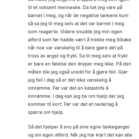
til et voksent menneske. Da tok jeg vare på
barnet i meg, og når de negative tankene kom
så sa jeg til meg selv at det var barnet i meg
som reagerte. Videre snudde jeg min egen
atferd som før hadde vært å trekke meg tilbake
når noe var vanskelig til å bare gjøre det på
tross av angst og frykt. Sa til meg selv at frykt
er bare en følelse den dreper meg ikke. På den
måten ble jeg også uredd for å gjøre feil. Gjør
jeg feil i dag så er det ikke vanskelig å
innrømme. Før var det en katastofe å
innrømme. I dag kan jeg be om hjelp der jeg
kommer til kort. Før var det et nederlag å
spørre om hjelp.
Så det hjelper å snu på sine egne tankeganger
og sin egen atferd. Når jeg har klart det kan alle