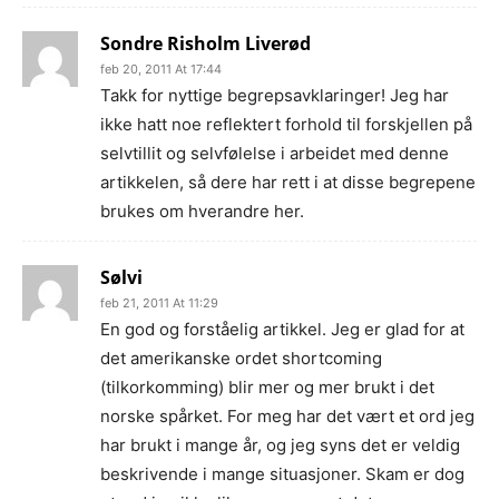
Sondre Risholm Liverød
feb 20, 2011 At 17:44
Takk for nyttige begrepsavklaringer! Jeg har
ikke hatt noe reflektert forhold til forskjellen på
selvtillit og selvfølelse i arbeidet med denne
artikkelen, så dere har rett i at disse begrepene
brukes om hverandre her.
Sølvi
feb 21, 2011 At 11:29
En god og forståelig artikkel. Jeg er glad for at
det amerikanske ordet shortcoming
(tilkorkomming) blir mer og mer brukt i det
norske spårket. For meg har det vært et ord jeg
har brukt i mange år, og jeg syns det er veldig
beskrivende i mange situasjoner. Skam er dog