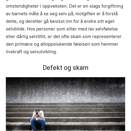
omstendigheter i oppveksten. Det er en slags forgiftning
av barnets måte å se seg selv på, motgiften er å forstå
dette, og deretter gå bevisst inn for å endre sitt eget
selvbilde. Hos personer som sliter med lav selvfølelse
eller dårlig selvtillit, er det ofte skam som representerer
den primære og altoppslukende følelsen som hemmer
livskraft og selvutvikling.
Defekt og skam