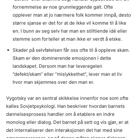
fornemmelse av noe grunnleggende galt. Ofte
opplever man at jo nærmere folk kommer innpå, desto
større sjanse er det for at de ikke vil komme til å like
en. I bunn av seg selv har man en stilltiende idé eller
stemme som forteller at man ikke er verdt å elske.
Skader på selvfølelsen får oss ofte til å oppleve skam.
Skam er den dominerende emosjonen i dette
landskapet. Dersom man har leveregelen
”defekt/skam” eller ”mislykkethet”, lever man et liv
hvor man skjemmes over den man er.
Vygotsky var en sentral skikkelse innenfor noe som ofte
kalles Sovjetpsykologi. Han beskriver hvordan barnets
dannelsesprosess handler om å etablere en indre
monolog eller dialog. Det barnet på sett og vis gjør, er at
det internaliserer den interaksjonen det har med sine