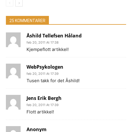
25 KOMMENTARER
Åshild Tellefsen Håland
feb 20, 2011 At 17:38
Kjempeflott artikkel!
WebPsykologen
feb 20, 2011 At 17:39
Tusen takk for det Åshild!
Jens Erik Bergh
feb 20, 2011 At 17:39
Flott artikkel!
Anonym