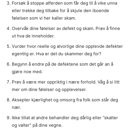
Forsøk å stoppe atferden som får deg til å vike unna
eller trekke deg tilbake for å skjule den iboende
følelsen som vi her kaller skam.
Overvåk dine følelser av defekt og skam. Prøv å finne
ut hva de inneholder.
Vurder hvor reelle og alvorlige dine opplevde defekter
egentlig er. Hva er det du skammer deg for?
Begynn å endre på de defektene som det går an å
gjøre noe med.
Prøv å være mer oppriktig i nære forhold. Våg å si litt
mer om dine følelser og opplevelser.
Aksepter kjærlighet og omsorg fra folk som står deg
nær.
Ikke tillat at andre behandler deg dårlig eller ”skalter
og valter” på dine vegne.