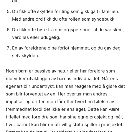
ditt.
Du fikk ofte skylden for ting som gikk galt i familien.
Med andre ord fikk du ofte rollen som syndebukk.
Du fikk ofte høre fra omsorgspersoner at du var slem,
verdiløs eller udugelig.
En av foreldrene dine forlot hjemmet, og du gav deg
selv skylden.
Noen barn er passive av natur eller har foreldre som
motvirker utviklingen av barnas individualitet. Når ens
egenart blir undertrykt, kan man reagere med å gjøre det
som blir forventet av en. Her overtar man andres
impulser og drifter, men får etter hvert en følelse av
fremmedhet fordi det ikke er ens eget. Dette kan være
tilfellet med foreldre som har sine egne prosjekt og mål,
hvor barnet kun blir en ufrivillig støttespiller i prosjektet.