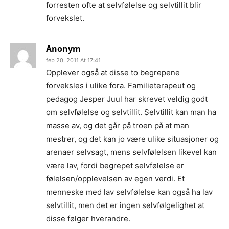
forresten ofte at selvfølelse og selvtillit blir
forvekslet.
Anonym
feb 20, 2011 At 17:41
Opplever også at disse to begrepene
forveksles i ulike fora. Familieterapeut og
pedagog Jesper Juul har skrevet veldig godt
om selvfølelse og selvtillit. Selvtillit kan man ha
masse av, og det går på troen på at man
mestrer, og det kan jo være ulike situasjoner og
arenaer selvsagt, mens selvfølelsen likevel kan
være lav, fordi begrepet selvfølelse er
følelsen/opplevelsen av egen verdi. Et
menneske med lav selvfølelse kan også ha lav
selvtillit, men det er ingen selvfølgelighet at
disse følger hverandre.